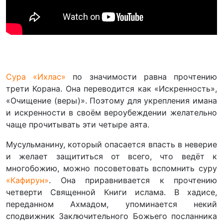
Сура «Ихлас»
по значимости равна прочтению
трети Корана. Она переводится как «Искренность»,
«Очищение (веры)». Поэтому для укрепления имана
и искренности в своём вероубеждении желательно
чаще прочитывать эти четыре аята.
Мусульманину, который опасается впасть в неверие
и желает защититься от всего, что ведёт к
многобожию, можно посоветовать вспомнить суру
«Кафирун»
. Она приравнивается к прочтению
четверти Священной Книги ислама. В хадисе,
переданном Ахмадом, упоминается некий
сподвижник Заключительного Божьего посланника