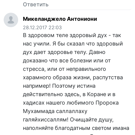
Ответить
Микеланджело Антониони
28.12.2017 22:03
В здоровом теле здоровый дух - так
нас учили. Я бы сказал что здоровый
дух дает здоровье телу. Давно
доказано что все болезни или от
стресса, или от неправильного
харамного образа жизни, распутства
например! Поэтому истина
действительно здесь, в Коране и в
хадисах нашего любимого Пророка
Мухаммада саллаллаху
галяйхиссаллям! Очищайте душу,
наполняйте благодатным светом имана