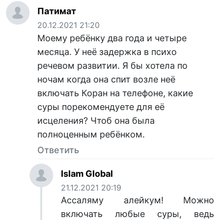
Патимат
20.12.2021 21:20
Моему ребёнку два года и четыре
месяца. У неё задержка в психо
речевом развитии. Я бы хотела по
ночам когда она спит возле неё
включать Коран на телефоне, какие
суры порекомендуете для её
исцеления? Чтоб она была
полноценным ребёнком.
Ответить
Islam Global
21.12.2021 20:19
Ассаляму алейкум! Можно
включать любые суры, ведь