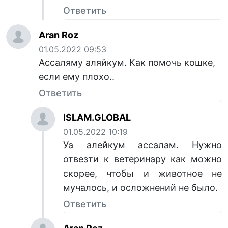
Ответить
Aran Roz
01.05.2022 09:53
Ассаляму аляйкум. Как помочь кошке,
если ему плохо..
Ответить
ISLAM.GLOBAL
01.05.2022 10:19
Уа алейкум ассалам. Нужно
отвезти к ветеринару как можно
скорее, чтобы и животное не
мучалось, и осложнений не было.
Ответить