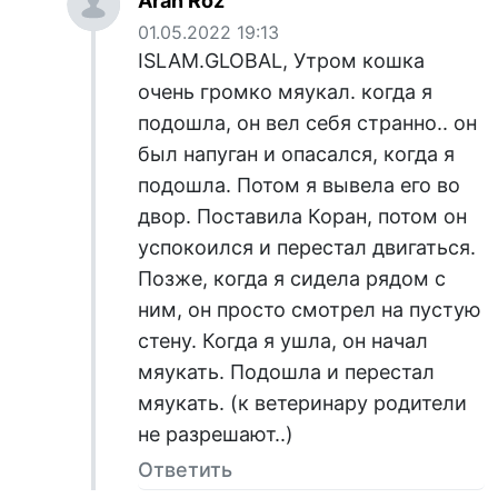
Aran Roz
01.05.2022 19:13
ISLAM.GLOBAL, Утром кошка
очень громко мяукал. когда я
подошла, он вел себя странно.. он
был напуган и опасался, когда я
подошла. Потом я вывела его во
двор. Поставила Коран, потом он
успокоился и перестал двигаться.
Позже, когда я сидела рядом с
ним, он просто смотрел на пустую
стену. Когда я ушла, он начал
мяукать. Подошла и перестал
мяукать. (к ветеринару родители
не разрешают..)
Ответить