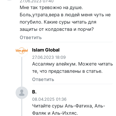
27.06.2023 07:40
Мне так тревожно на душе.
Боль,утрата,вера в людей меня чуть не
погубило. Какие суры читать для
защиты от колдовства и порчи?
Ответить
Islam Global
27.06.2023 18:09
Ассаляму алейкум. Можете читать
те, что представлены в статье.
Ответить
В.
08.04.2025 01:36
Читайте суры Аль-Фатиха, Аль-
Фаляк и Аль-Ихляс.