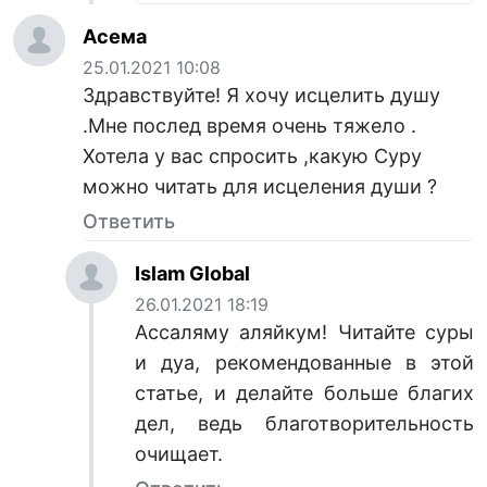
Асема
25.01.2021 10:08
Здравствуйте! Я хочу исцелить душу
.Мне послед время очень тяжело .
Хотела у вас спросить ,какую Суру
можно читать для исцеления души ?
Ответить
Islam Global
26.01.2021 18:19
Ассаляму аляйкум! Читайте суры
и дуа, рекомендованные в этой
статье, и делайте больше благих
дел, ведь благотворительность
очищает.