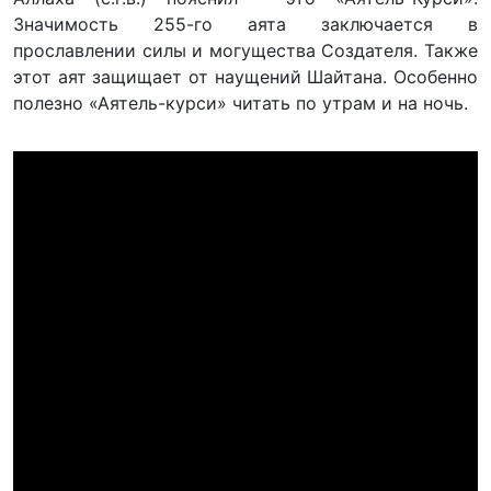
Значимость 255-го аята заключается в
прославлении силы и могущества Создателя. Также
этот аят защищает от наущений Шайтана. Особенно
полезно «Аятель-курси» читать по утрам и на ночь.