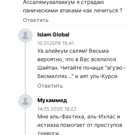
Ассалямуаалеикум я страдаю
паническими атаками как лечиться ?
Ответить
Islam Global
10.01.2019 15:41
Уа алейкум салям! Весьма
вероятно, что в Вас вселился
Шайтан. Читайте почаще "агузю-
бисмиллях..." и аят уль-Курси
Ответить
Мухаммед
14.05.2020 19:22
Мне аль-Фахтиха, аль-Ихлас и
истиаза помогает от приступов
тревоги.