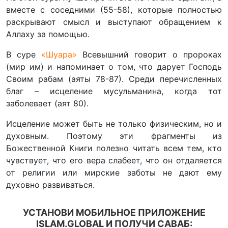
вместе с соседними (55-58), которые полностью
раскрывают смысл и выступают обращением к
Аллаху за помощью.
В суре
«Шуара»
Всевышний говорит о пророках
(мир им) и напоминает о том, что дарует Господь
Своим рабам (аяты 78-87). Среди перечисленных
благ – исцеление мусульманина, когда тот
заболевает (аят 80).
Исцеление может быть не только физическим, но и
духовным. Поэтому эти фрагменты из
Божественной Книги полезно читать всем тем, кто
чувствует, что его вера слабеет, что он отдаляется
от религии или мирские заботы не дают ему
духовно развиваться.
УСТАНОВИ МОБИЛЬНОЕ ПРИЛОЖЕНИЕ
ISLAM.GLOBAL И ПОЛУЧИ САВАБ: