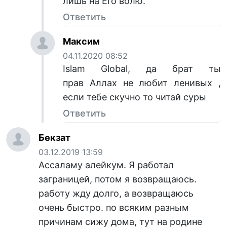
лишь на Его волю.
Ответить
Максим
04.11.2020 08:52
Islam Global, да брат ты
прав Аллах не любит ленивых ,
если тебе скучно то читай суры
Ответить
Бекзат
03.12.2019 13:59
Ассаламу алейкум. Я работал
заграницей, потом я возвращаюсь.
работу жду долго, а возвращаюсь
очень быстро. по всяким разным
причинам сижу дома, тут на родине