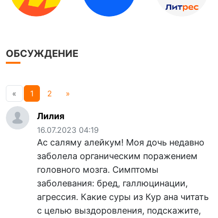
ОБСУЖДЕНИЕ
«
1
2
»
Лилия
16.07.2023 04:19
Ас саляму алейкум! Моя дочь недавно
заболела органическим поражением
головного мозга. Симптомы
заболевания: бред, галлюцинации,
агрессия. Какие суры из Кур ана читать
с целью выздоровления, подскажите,