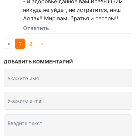
- и здоровье данное вам Всевышним
никуда не уйдет, не истратится, инш
Аллах!! Мир вам, братья и сестры!!
Ответить
«
1
2
»
ДОБАВИТЬ КОММЕНТАРИЙ
Укажите имя
Укажите e-mail
Введите текст