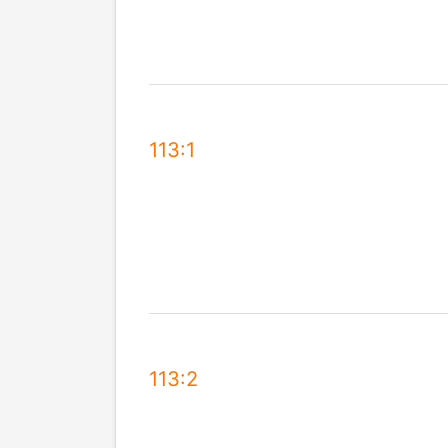
113:1
113:2