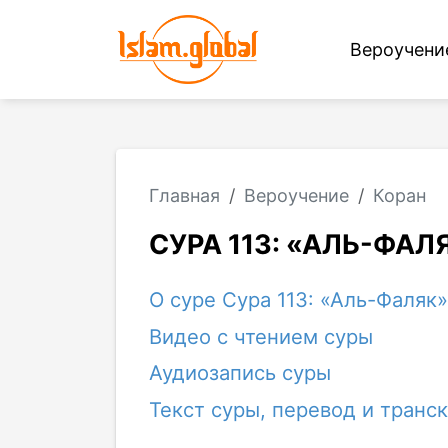
Вероучен
Главная
Вероучение
Коран
СУРА 113: «АЛЬ-ФАЛ
О суре Сура 113: «Аль-Фаляк»
Видео с чтением суры
Аудиозапись суры
Текст суры, перевод и транс