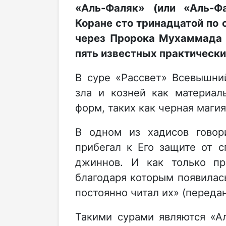
«Аль-Фаляк» (или «Аль-Ф
Коране сто тринадцатой по 
через Пророка Мухаммада (
пять известных практическ
В суре «Рассвет» Всевышни
зла и козней как материал
форм, таких как черная магия
В одном из хадисов говори
прибегал к Его защите от с
джиннов. И как только пр
благодаря которым появилас
постоянно читал их» (переда
Такими сурами являются «Ал