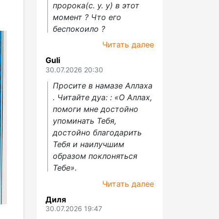
пророка(с. у. у) в этот
момент ? Что его
беспокоило ?
Читать далее
Guli
30.07.2026 20:30
Просите в намазе Аллаха
. Читайте дуа: : «О Аллах,
помоги мне достойно
упоминать Тебя,
достойно благодарить
Тебя и наилучшим
образом поклоняться
Тебе».
Читать далее
Диля
30.07.2026 19:47