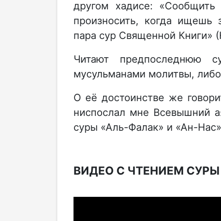
другом хадисе: «Сообщить 
произносить, когда ищешь 
пара сур Священной Книги» (
Читают предпоследнюю с
мусульманами молитвы, либо
О её достоинстве же говор
ниспослал мне Всевышний а
суры «Аль-Фалак» и «Ан-Нас»
ВИДЕО С ЧТЕНИЕМ СУРЫ