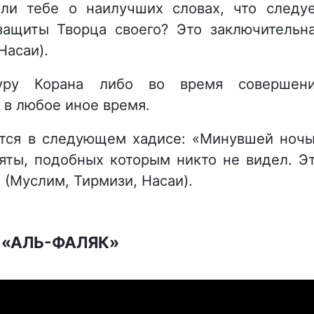
ли тебе о наилучших словах, что следу
защиты Творца своего? Это заключительн
Насаи).
уру Корана либо во время совершен
 в любое иное время.
ится в следующем хадисе: «Минувшей ноч
яты, подобных которым никто не видел. Э
 (Муслим, Тирмизи, Насаи).
 «АЛЬ-ФАЛЯК»