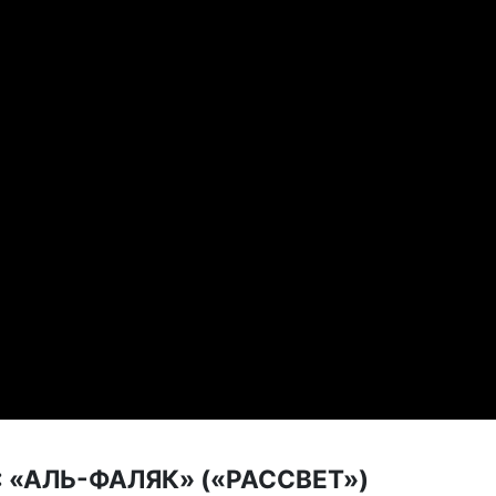
 «АЛЬ-ФАЛЯК» («РАССВЕТ»)