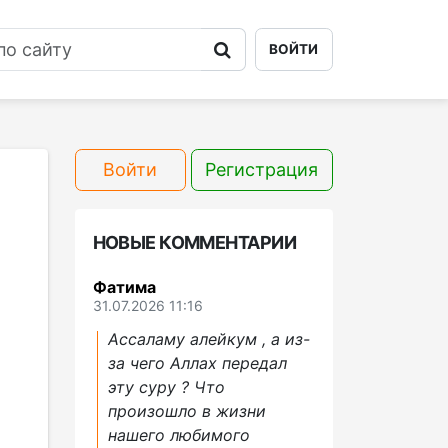
ВОЙТИ
Войти
Регистрация
НОВЫЕ КОММЕНТАРИИ
Фатима
31.07.2026 11:16
Ассаламу алейкум , а из-
за чего Аллах передал
эту суру ? Что
произошло в жизни
нашего любимого