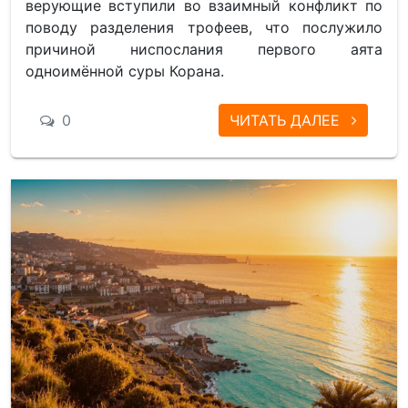
верующие вступили во взаимный конфликт по
поводу разделения трофеев, что послужило
причиной ниспослания первого аята
одноимённой суры Корана.
0
ЧИТАТЬ ДАЛЕЕ