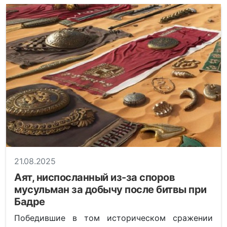
21.08.2025
Аят, ниспосланный из-за споров
мусульман за добычу после битвы при
Бадре
Победившие в том историческом сражении