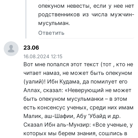
опекуном невесты, если у нее нет
родственников из числа мужчин-
мусульман.
Ответить
23.06
16.08.2024 12:15
Вот мне попался этот текст (тот , кто не
читает намаз, не может быть опекуном
(уалий)! Ибн Кудама, да помилует его
Аллах, сказал: «Неверующий не может
быть опекуном мусульманки – в этом
есть консенсус ученых, среди них имам
Малик, аш-Шафии, Абу ‘Убайд и др.
Сказал Ибн аль-Мунзир: «Все ученые, у
которых мы берем знания, сошлись в