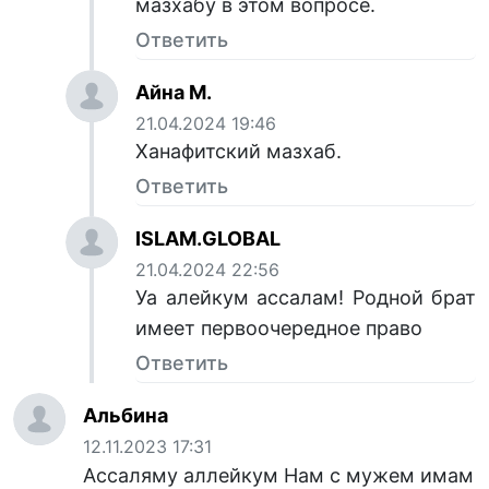
мазхабу в этом вопросе.
Ответить
Айна М.
21.04.2024 19:46
Ханафитский мазхаб.
Ответить
ISLAM.GLOBAL
21.04.2024 22:56
Уа алейкум ассалам! Родной брат
имеет первоочередное право
Ответить
Альбина
12.11.2023 17:31
Ассаляму аллейкум Нам с мужем имам