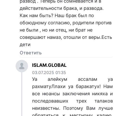
развод . Теперь он сомневается и в
действительности брака, и развода.
Как нам быть? Наш брак был по
обоюдному согласию, родители против
не были , но ни отец, ни брат не
совершают намаз, отошли от веры.Есть
дети
Ответить
ISLAM.GLOBAL
03.07.2025 01:35
Уа алейкум ассалам уа
рахматуЛлахи уа баракатух! Нам
все нюансы заключения никяха и
последовавших трех талаков
неизвестны. Поэтому Вам лучше
обратиться к местному кадию,