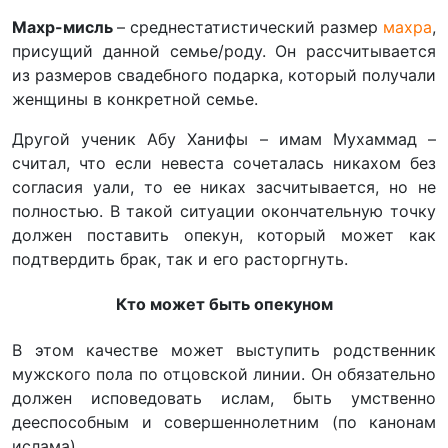
Махр-мисль
– среднестатистический размер
махра
,
присущий данной семье/роду. Он рассчитывается
из размеров свадебного подарка, который получали
женщины в конкретной семье.
Другой ученик Абу Ханифы – имам Мухаммад –
считал, что если невеста сочеталась никахом без
согласия уали, то ее никах засчитывается, но не
полностью. В такой ситуации окончательную точку
должен поставить опекун, который может как
подтвердить брак, так и его расторгнуть.
Кто может быть опекуном
В этом качестве может выступить родственник
мужского пола по отцовской линии. Он обязательно
должен исповедовать ислам, быть умственно
дееспособным и совершеннолетним (по канонам
ислама).