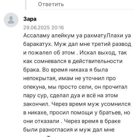
Ответить
Зара
29.06.2025 20:16
Ассаламу алейкум уа рахматуЛлахи уа
баракатух. Муж дал мне третий развод
и пожалел об этом . Искал выход, так
как сомневался в действительности
брака. Во время никаха я была
непокрытая, имам не уточнил про
опекуна, мы просто сели, он прочитал
пару сур, сделал дуа и всё на этом
закончил. Через время муж усомнился
в никахе, просил помощи у братьев, но
они отказали . Через время в браке
были разногласия и муж дал мне