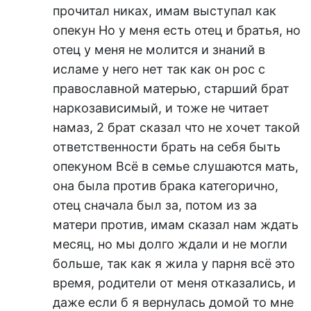
прочитал никах, имам выступал как
опекун Но у меня есть отец и братья, но
отец у меня не молится и знаний в
исламе у него нет так как он рос с
православной матерью, старший брат
наркозависимый, и тоже не читает
намаз, 2 брат сказал что не хочет такой
ответственности брать на себя быть
опекуном Всё в семье слушаются мать,
она была против брака категорично,
отец сначала был за, потом из за
матери против, имам сказал нам ждать
месяц, но мы долго ждали и не могли
больше, так как я жила у парня всё это
время, родители от меня отказались, и
даже если б я вернулась домой то мне