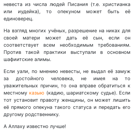
невеста из числа людей Писания (т.е. христианка
или иудейка), то опекуном может быть её
единоверец.
На взгляд многих учёных, разрешение на никах для
своей матери может дать её сын, если он
соответствует всем необходимым требованиям.
Против такой практики выступали в основном
шафиитские алимы.
Если уали, по мнению невесты, не выдал её замуж
за достойного человека, не имея на то
уважительных причин, то она вправе обратиться к
местному
казыю
(кадию, шариатскому судье). Если
тот установит правоту женщины, он может лишить
её прямого опекуна такого статуса и передать его
другому родственнику.
А Аллаху известно лучше!