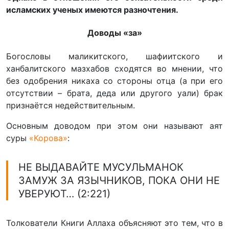
исламских ученых имеются разночтения.
Доводы «за»
Богословы маликитского, шафиитского и
ханбалитского мазхабов сходятся во мнении, что
без одобрения никаха со стороны отца (а при его
отсутствии – брата, деда или другого уали) брак
признаётся недействительным.
Основным доводом при этом они называют аят
суры
«Корова»
:
НЕ ВЫДАВАЙТЕ МУСУЛЬМАНОК
ЗАМУЖ ЗА ЯЗЫЧНИКОВ, ПОКА ОНИ НЕ
УВЕРУЮТ… (2:221)
Толкователи Книги Аллаха объясняют это тем, что в