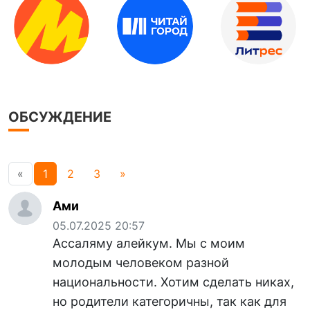
ОБСУЖДЕНИЕ
«
1
2
3
»
Ами
05.07.2025 20:57
Ассаляму алейкум. Мы с моим
молодым человеком разной
национальности. Хотим сделать никах,
но родители категоричны, так как для