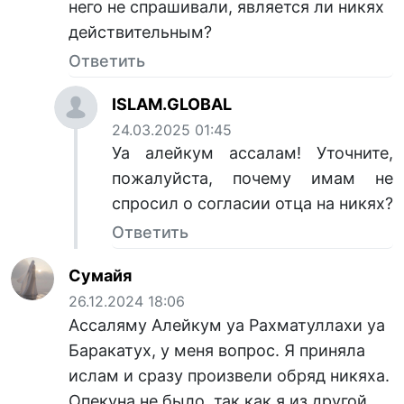
него не спрашивали, является ли никях
действительным?
Ответить
ISLAM.GLOBAL
24.03.2025 01:45
Уа алейкум ассалам! Уточните,
пожалуйста, почему имам не
спросил о согласии отца на никях?
Ответить
Сумайя
26.12.2024 18:06
Ассаляму Алейкум уа Рахматуллахи уа
Баракатух, у меня вопрос. Я приняла
ислам и сразу произвели обряд никяха.
Опекуна не было, так как я из другой