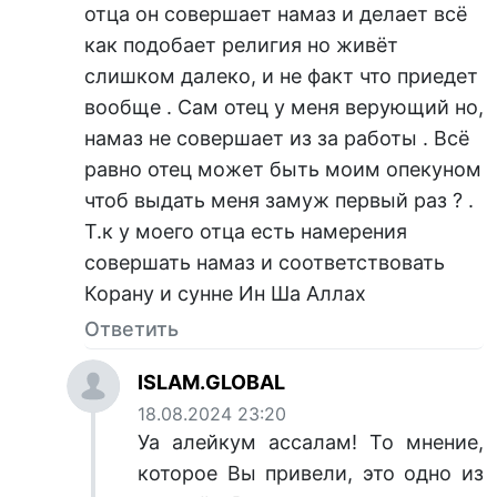
отца он совершает намаз и делает всё
как подобает религия но живёт
слишком далеко, и не факт что приедет
вообще . Сам отец у меня верующий но,
намаз не совершает из за работы . Всё
равно отец может быть моим опекуном
чтоб выдать меня замуж первый раз ? .
Т.к у моего отца есть намерения
совершать намаз и соответствовать
Корану и сунне Ин Ша Аллах
Ответить
ISLAM.GLOBAL
18.08.2024 23:20
Уа алейкум ассалам! То мнение,
которое Вы привели, это одно из