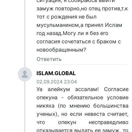
ситуация, я собираюсь выйти
замуж повторно,но отец против,т.к
тот с рождения не был
мусульманином,а принял Ислам
год назад.Могу ли я без его
согласия сочетаться с браком с
новообращенным?
Ответить
ISLAM.GLOBAL
02.09.2024 23:04
Уа алейкум ассалам! Согласие
опекуна - обязательное условие
никяха (по мнению большинства
ученых), но если невеста считает,
что опекун несправедливо
отказывается выдать ее замуж, то