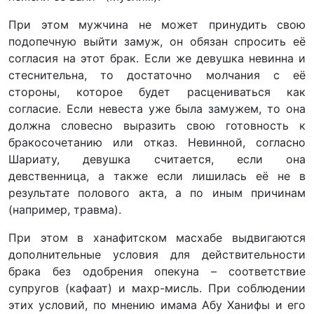
При этом мужчина не может принудить свою
подопечную выйти замуж, он обязан спросить её
согласия на этот брак. Если же девушка невинна и
стеснительна, то достаточно молчания с её
стороны, которое будет расцениваться как
согласие. Если невеста уже была замужем, то она
должна словесно выразить свою готовность к
бракосочетанию или отказ. Невинной, согласно
Шариату, девушка считается, если она
девственница, а также если лишилась её не в
результате полового акта, а по иным причинам
(например, травма).
При этом в ханафитском масхабе выдвигаются
дополнительные условия для действительности
брака без одобрения опекуна – соответствие
супругов (кафаат) и махр-мисль. При соблюдении
этих условий, по мнению имама Абу Ханифы и его