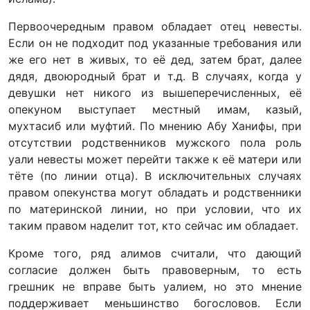
Первоочередным правом обладает отец невесты.
Если он не подходит под указанные требования или
же его нет в живых, то её дед, затем брат, далее
дядя, двоюродный брат и т.д. В случаях, когда у
девушки нет никого из вышеперечисленных, её
опекуном выступает местный имам, казый,
мухтасиб или муфтий. По мнению Абу Ханифы, при
отсутствии родственников мужского пола роль
уали невесты может перейти также к её матери или
тёте (по линии отца). В исключительных случаях
правом опекунства могут обладать и родственники
по материнской линии, но при условии, что их
таким правом наделит тот, кто сейчас им обладает.
Кроме того, ряд алимов считали, что дающий
согласие должен быть правоверным, то есть
грешник не вправе быть уалием, но это мнение
поддерживает меньшинство богословов. Если