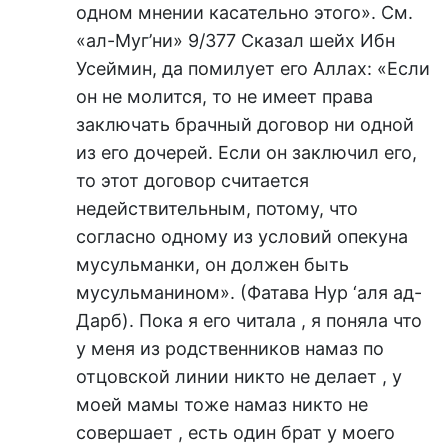
одном мнении касательно этого». См.
«ал-Муг’ни» 9/377 Сказал шейх Ибн
Усеймин, да помилует его Аллах: «Если
он не молится, то не имеет права
заключать брачный договор ни одной
из его дочерей. Если он заключил его,
то этот договор считается
недействительным, потому, что
согласно одному из условий опекуна
мусульманки, он должен быть
мусульманином». (Фатава Нур ‘аля ад-
Дарб). Пока я его читала , я поняла что
у меня из родственников намаз по
отцовской линии никто не делает , у
моей мамы тоже намаз никто не
совершает , есть один брат у моего