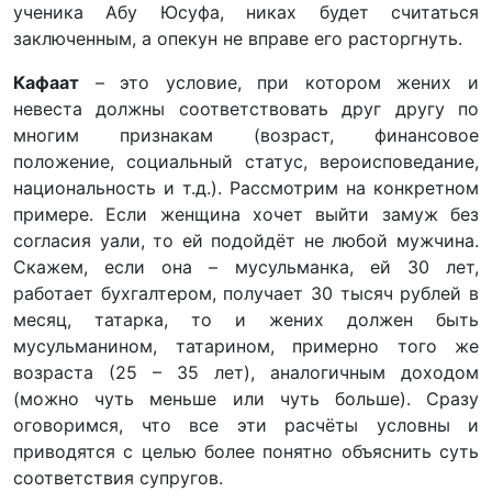
ученика Абу Юсуфа, никах будет считаться
заключенным, а опекун не вправе его расторгнуть.
Кафаат
– это условие, при котором жених и
невеста должны соответствовать друг другу по
многим признакам (возраст, финансовое
положение, социальный статус, вероисповедание,
национальность и т.д.). Рассмотрим на конкретном
примере. Если женщина хочет выйти замуж без
согласия уали, то ей подойдёт не любой мужчина.
Скажем, если она – мусульманка, ей 30 лет,
работает бухгалтером, получает 30 тысяч рублей в
месяц, татарка, то и жених должен быть
мусульманином, татарином, примерно того же
возраста (25 – 35 лет), аналогичным доходом
(можно чуть меньше или чуть больше). Сразу
оговоримся, что все эти расчёты условны и
приводятся с целью более понятно объяснить суть
соответствия супругов.