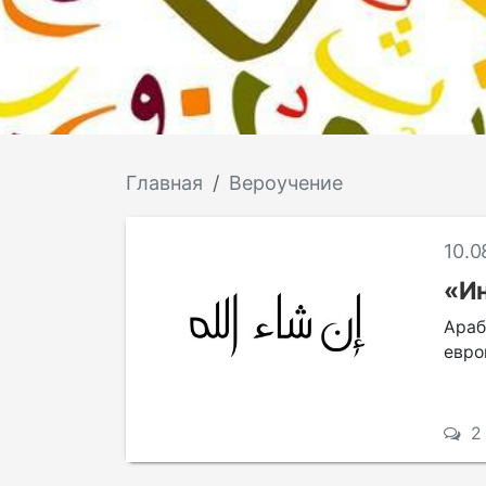
Главная
Вероучение
ГЛОССАРИЙ
10.0
«Ин
Араб
евро
2