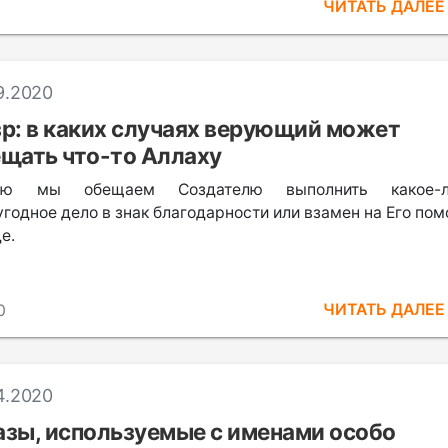
ЧИТАТЬ ДАЛЕ
9.2020
р: в каких случаях верующий может
щать что-то Аллаху
ою мы обещаем Создателю выполнить какое-л
угодное дело в знак благодарности или взамен на Его по
де.
ЧИТАТЬ ДАЛЕ
0
4.2020
зы, используемые с именами особо