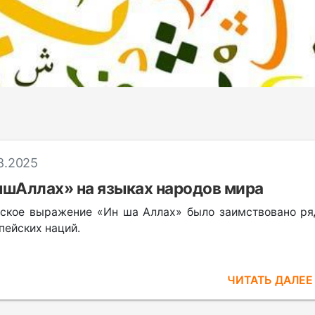
8.2025
шАллах» на языках народов мира
ское выражение «Ин ша Аллах» было заимствовано р
пейских наций.
ЧИТАТЬ ДАЛЕ