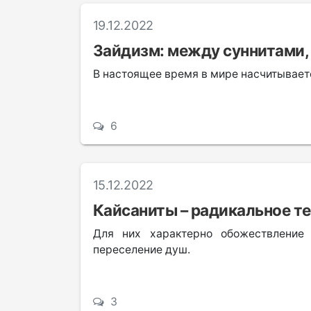
19.12.2022
Зайдизм: между суннитами,
В настоящее время в мире насчитываетс
6
15.12.2022
Кайсаниты – радикальное т
Для них характерно обожествление
переселение душ.
3