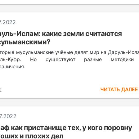
7.2022
уль-Ислам: какие земли считаются
сульманскими?
торые мусульманские учёные делят мир на Даруль-Исл
уль-Куфр. Но существуют разные методики
раничения.
ЧИТАТЬ ДАЛЕ
2
7.2022
аф как пристанище тех, у кого поровну
оших и плохих дел