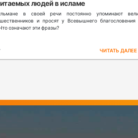
итаемых людей в исламе
ульмане в своей речи постоянно упоминают вели
шественников и просят у Всевышнего благословения
 Что означают эти фразы?
ЧИТАТЬ ДАЛЕ
7