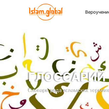
Вероучен
ГЛОССАРИЙ
Словарь ряда исламских термин