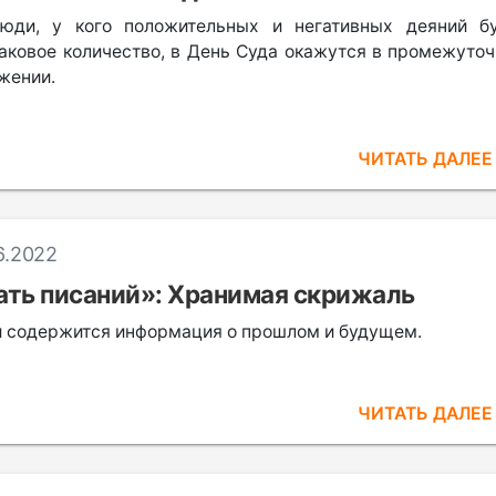
юди, у кого положительных и негативных деяний б
аковое количество, в День Суда окажутся в промежуто
жении.
ЧИТАТЬ ДАЛЕ
6.2022
ть писаний»: Хранимая скрижаль
й содержится информация о прошлом и будущем.
ЧИТАТЬ ДАЛЕ