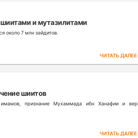
 шиитами и мутазилитами
я около 7 млн зайдитов.
ЧИТАТЬ ДАЛЕ
ечение шиитов
 имамов, признание Мухаммада ибн Ханафии и ве
ЧИТАТЬ ДАЛЕ