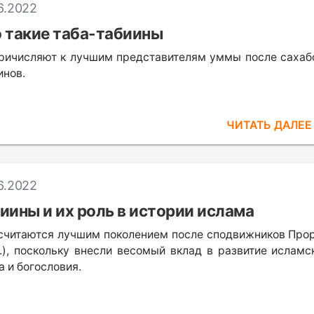
6.2022
 такие таба-табиины
ричисляют к лучшим представителям уммы после сахаб
инов.
ЧИТАТЬ ДАЛЕ
6.2022
иины и их роль в истории ислама
считаются лучшим поколением после сподвижников Про
.в.), поскольку внесли весомый вклад в развитие исламс
а и богословия.