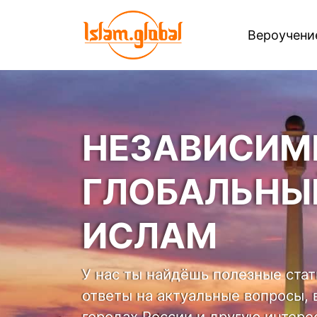
Вероучен
НЕЗАВИСИМ
ГЛОБАЛЬНЫ
ИСЛАМ
У нас ты найдёшь полезные ста
ответы на актуальные вопросы, 
городах России и другую интер