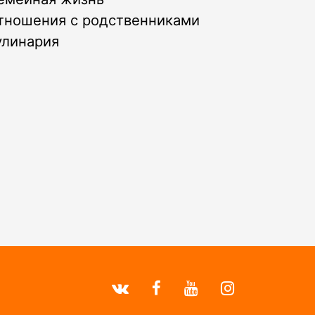
тношения с родственниками
улинария