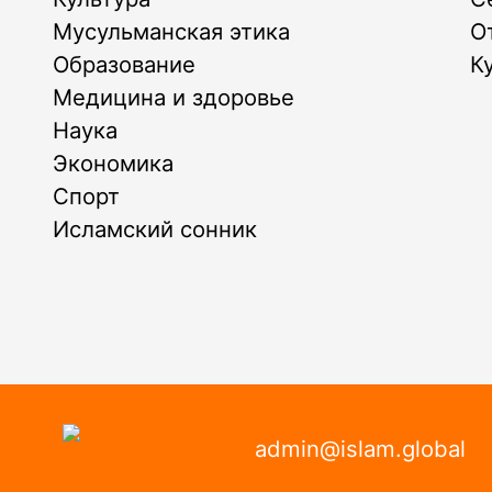
Мусульманская этика
О
Образование
К
Медицина и здоровье
Наука
Экономика
Спорт
Исламский сонник
admin@islam.global