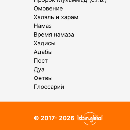
Омовение
Халяль и харам
Намаз
Время намаза
Хадисы
Адабы
Пост
Дуа
Фетвы
Глоссарий
© 2017- 2026