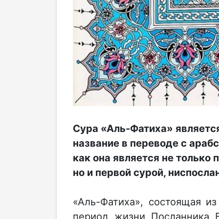
Сура «Аль-Фатиха» являетс
название в переводе с араб
как она является не только 
но и первой сурой
,
ниспослан
«Аль-Фатиха», состоящая из
период жизни Посланника Вс