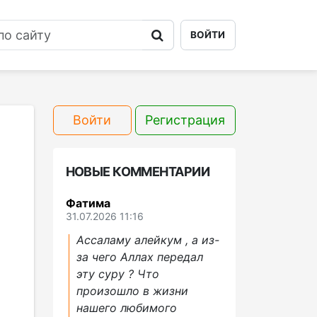
ВОЙТИ
Войти
Регистрация
НОВЫЕ КОММЕНТАРИИ
Фатима
31.07.2026 11:16
Ассаламу алейкум , а из-
за чего Аллах передал
эту суру ? Что
произошло в жизни
нашего любимого