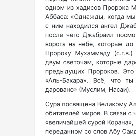
одном из хадисов Пророка Му
Аббаса: «Однажды, когда мы
с ним находился ангел Джаб
после чего Джабраил посмо
ворота на небе, которые до 
Пророку Мухаммаду (с.г.в.
двум светочам, которые дар
предыдущих Пророков. Это 
«Аль-Бакара». Всё, что т
даровано» (Муслим, Насаи).
Сура посвящена Великому Ал
обитателей миров. В связи с 
«величайшей сурой Корана», 
переданном со слов Абу Саи