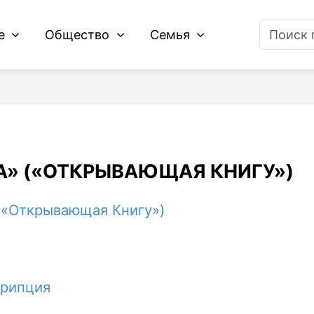
ие
Общество
Семья
ХА» («ОТКРЫВАЮЩАЯ КНИГУ»)
 («Открывающая Книгу»)
крипция