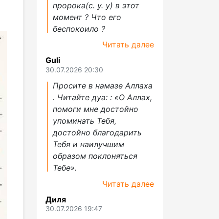
пророка(с. у. у) в этот
момент ? Что его
беспокоило ?
Читать далее
Guli
30.07.2026 20:30
Просите в намазе Аллаха
. Читайте дуа: : «О Аллах,
помоги мне достойно
упоминать Тебя,
достойно благодарить
Тебя и наилучшим
образом поклоняться
Тебе».
Читать далее
Диля
30.07.2026 19:47