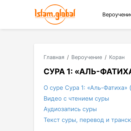
Вероучен
Главная
Вероучение
Коран
СУРА 1: «АЛЬ-ФАТИ
О суре Сура 1: «Аль-Фатиха»
Видео с чтением суры
Аудиозапись суры
Текст суры, перевод и транс