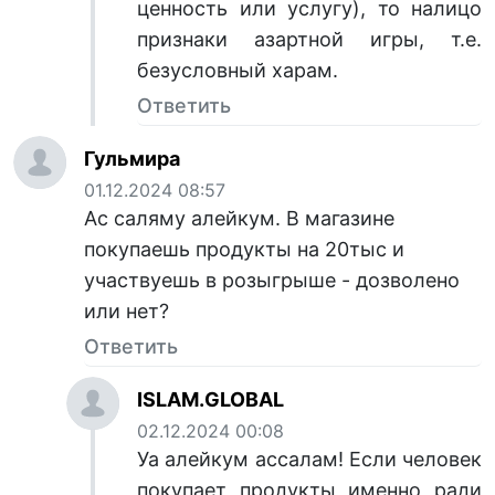
ценность или услугу), то налицо
признаки азартной игры, т.е.
безусловный харам.
Ответить
Гульмира
01.12.2024 08:57
Ас саляму алейкум. В магазине
покупаешь продукты на 20тыс и
участвуешь в розыгрыше - дозволено
или нет?
Ответить
ISLAM.GLOBAL
02.12.2024 00:08
Уа алейкум ассалам! Если человек
покупает продукты именно ради