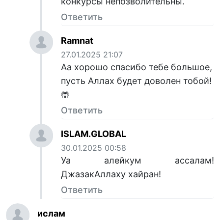
конкурсы непозволительны.
Ответить
Ramnat
27.01.2025 21:07
Аа хорошо спасибо тебе большое,
пусть Аллах будет доволен тобой!
🤲
Ответить
ISLAM.GLOBAL
30.01.2025 00:58
Уа алейкум ассалам!
ДжазакАллаху хайран!
Ответить
ислам