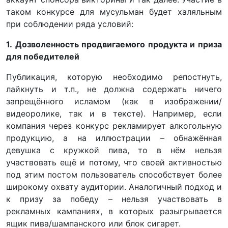
таком конкурсе для мусульман будет халяльным
при соблюдении ряда условий:
1. Дозволенность продвигаемого продукта и приза
для победителей
Публикация, которую необходимо репостнуть,
лайкнуть и т.п., не должна содержать ничего
запрещённого исламом (как в изображении/
видеоролике, так и в тексте). Например, если
компания через конкурс рекламирует алкогольную
продукцию, а на иллюстрации – обнажённая
девушка с кружкой пива, то в нём нельзя
участвовать ещё и потому, что своей активностью
под этим постом пользователь способствует более
широкому охвату аудитории. Аналогичный подход и
к призу за победу – нельзя участвовать в
рекламных кампаниях, в которых разыгрывается
ящик пива/шампанского или блок сигарет.