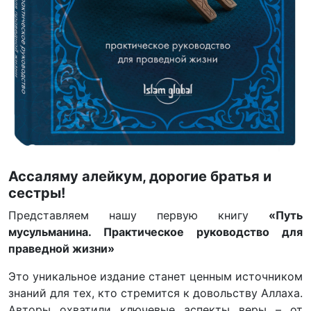
Ассаляму алейкум, дорогие братья и
сестры!
Представляем нашу первую книгу
«Путь
мусульманина. Практическое руководство для
праведной жизни»
Это уникальное издание станет ценным источником
знаний для тех, кто стремится к довольству Аллаха.
Авторы охватили ключевые аспекты веры – от