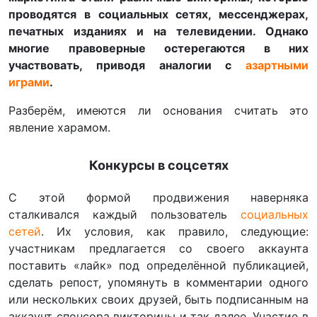
проводятся в социальных сетях, мессенджерах,
печатных изданиях и на телевидении. Однако
многие правоверные остерегаются в них
участвовать, приводя аналогии с
азартными
играми
.
Разберём, имеются ли основания считать это
явление харамом.
Конкурсы в соцсетях
С этой формой продвижения наверняка
сталкивался каждый пользователь
социальных
сетей
. Их условия, как правило, следующие:
участникам предлагается со своего аккаунта
поставить «лайк» под определённой публикацией,
сделать репост, упомянуть в комментарии одного
или нескольких своих друзей, быть подписанным на
аккаунт спонсора викторины и так далее. Участие в