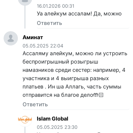
16.01.2026 00:31
Уа алейкум ассалам! Да, можно
Ответить
Аминат
05.05.2025 22:04
Ассаляму алейкум, можно ли устроить
беспроигрышный розыгрыш
намазников среди сестер: например, 4
участника и 4 выигрыша разных
платьев . Ин ша Аллагь, часть суммы
отправится на благое дело🤲🏻
Ответить
Islam Global
05.05.2025 23:30