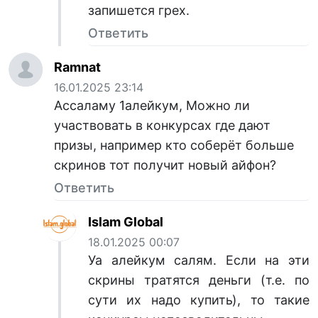
запишется грех.
Ответить
Ramnat
16.01.2025 23:14
Ассаламу 1алейкум, Можно ли
участвовать в конкурсах где дают
призы, например кто соберёт больше
скринов тот получит новый айфон?
Ответить
Islam Global
18.01.2025 00:07
Уа алейкум салям. Если на эти
скрины тратятся деньги (т.е. по
сути их надо купить), то такие