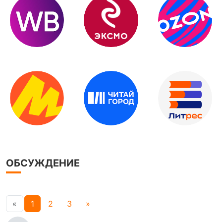
ОБСУЖДЕНИЕ
«
1
2
3
»