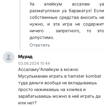
Уа алейкум ассалам уа
рахматуллахи уа баракатух! Если
собственные средства вносить не
нужно, и эта игра не содержит
ничего запретного, то это
допустимо.
Ответить
Мурад
03.06.2024 15:44
Ассаламу"Алейкум а можно
Мусульманам играть в hamster kombat
туда деньги вообще не вкладываешь
просто нажимаешь на хомяка и
зарабатыааешь можно в неë играть да
или нет?