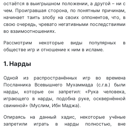
остаётся в выигрышном положении, а другой – ни с
чем. Проигравшая сторона, по понятным причинам,
начинает таить злобу на своих оппонентов, что, в
свою очередь, чревато негативными последствиями
во взаимоотношениях.
Рассмотрим некоторые виды популярных в
обществе игр и отношение к ним в исламе.
1. Нарды
Одной из распространённых игр во времена
Посланника Всевышнего Мухаммада (с.г.в.) были
нарды, которые он запретил: «Рука человека,
играющего в нарды, подобна руке, осквернённой
свининой» (Муслим, Ибн Маджа).
Опираясь на данный хадис, некоторые учёные
запретили играть в нарды полностью, вне