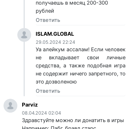
получаешь в месяц 200-300
рублей
Ответить
ISLAM.GLOBAL
29.05.2024 22:24
Уа алейкум ассалам! Если человек
не вкладывает свои личные
средства, а также подобная игра
не содержит ничего запретного, то
это дозволеною
Ответить
Parviz
08.04.2024 02:04
Здравстуйте можно ли донатить в игры
Например: Пабг, бравл старс