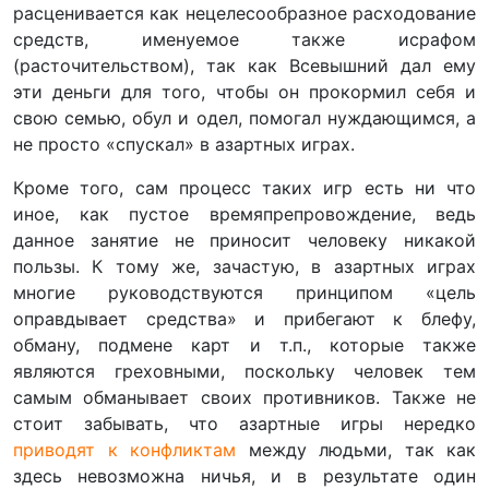
расценивается как нецелесообразное расходование
средств, именуемое также исрафом
(расточительством), так как Всевышний дал ему
эти деньги для того, чтобы он прокормил себя и
свою семью, обул и одел, помогал нуждающимся, а
не просто «спускал» в азартных играх.
Кроме того, сам процесс таких игр есть ни что
иное, как пустое времяпрепровождение, ведь
данное занятие не приносит человеку никакой
пользы. К тому же, зачастую, в азартных играх
многие руководствуются принципом «цель
оправдывает средства» и прибегают к блефу,
обману, подмене карт и т.п., которые также
являются греховными, поскольку человек тем
самым обманывает своих противников. Также не
стоит забывать, что азартные игры нередко
приводят к конфликтам
между людьми, так как
здесь невозможна ничья, и в результате один