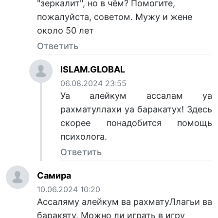
"зеркалит", но в чём? Помогите,
пожалуйста, советом. Мужу и жене
около 50 лет
Ответить
ISLAM.GLOBAL
06.08.2024 23:55
Уа алейкум ассалам уа
рахматуллахи уа баракатух! Здесь
скорее понадобится помощь
психолога.
Ответить
Самира
10.06.2024 10:20
Ассаляму алейкум ва рахматуЛлагьи ва
баракяту. Можно ли играть в игру