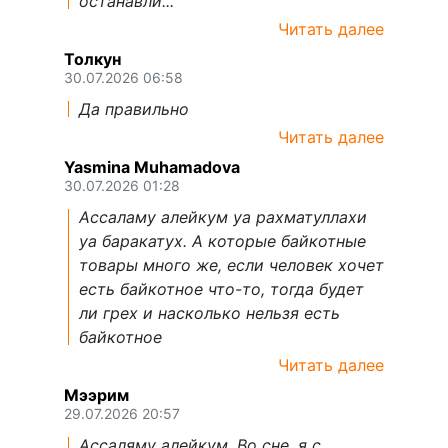
останавли...
Читать далее
Толкун
30.07.2026 06:58
Да правильно
Читать далее
Yasmina Muhamadova
30.07.2026 01:28
Ассаламу алейкум уа рахматуллахи
уа баракатух. А которые байкотные
товары много же, если человек хочет
есть байкотное что-то, тогда будет
ли грех и насколько нельзя есть
байкотное
Читать далее
Мээрим
29.07.2026 20:57
Ассаляму алейкум. Во сне, я с