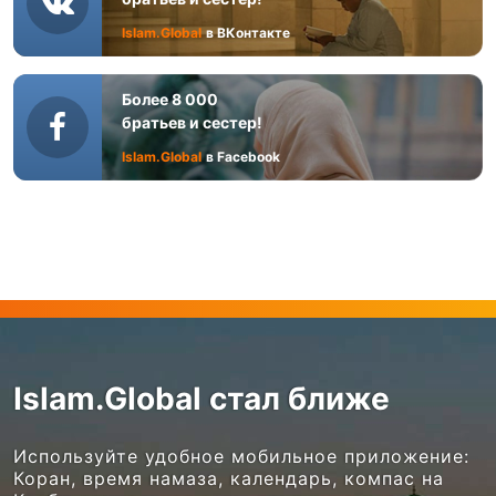
Islam.Global
в ВКонтакте
Более 8 000
братьев и сестер!
Islam.Global
в Facebook
Islam.Global стал ближе
Используйте удобное мобильное приложение:
Коран, время намаза, календарь, компас на