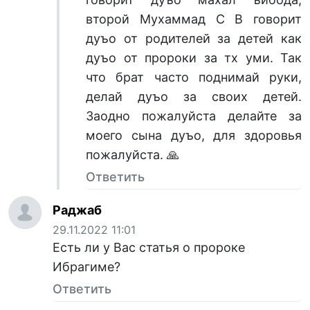
второй Мухаммад С В говорит
дуъо от родителей за детей как
дуъо от пророки за тх уми. Так
что брат часто поднимай руки,
делай дуъо за своих детей.
Заодно пожалуйста делайте за
моего сына дуъо, для здоровья
пожалуйста. 🙏
Ответить
Раджаб
29.11.2022 11:01
Есть ли у Вас статья о пророке
Ибрагиме?
Ответить