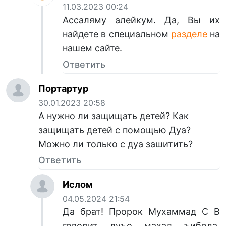
11.03.2023 00:24
Ассаляму алейкум. Да, Вы их
найдете в специальном
разделе
на
нашем сайте.
Ответить
Портартур
30.01.2023 20:58
А нужно ли защищать детей? Как
защищать детей с помощью Дуа?
Можно ли только с дуа зашитить?
Ответить
Ислом
04.05.2024 21:54
Да брат! Пророк Мухаммад С В
говорит дуъо махал ъибода,