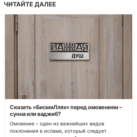
ЧИТАЙТЕ ДАЛЕЕ
Сказать «БисмиЛлях» перед омовением –
сунна или ваджиб?
Омовение – один из важнейших видов
поклонения в исламе, который следует