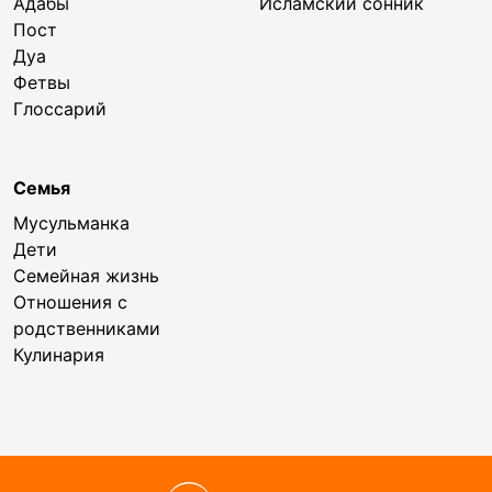
Адабы
Исламский сонник
Пост
Дуа
Фетвы
Глоссарий
Семья
Мусульманка
Дети
Семейная жизнь
Отношения с
родственниками
Кулинария