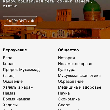
Каабу, социальная сеть, сонник, мечети,
статьи.
ЗАГРУЗИТЬ
Вероучение
Общество
Вера
История
Коран
Исламское право
Пророк Мухаммад
Культура
(с.г.в.)
Мусульманская этика
Омовение
Образование
Халяль и харам
Медицина и здоровье
Намаз
Наука
Время намаза
Экономика
Хадисы
Спорт