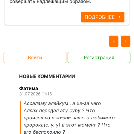
совершать надлежащим образом.
ПОДРОБНЕЕ →
Войти
Регистрация
НОВЫЕ КОММЕНТАРИИ
Фатима
31.07.2026 11:16
Ассаламу алейкум , а из-за чего
Аллах передал эту суру ? Что
произошло в жизни нашего любимого
пророка(с. у. у) в этот момент ? Что
его беспокоило ?