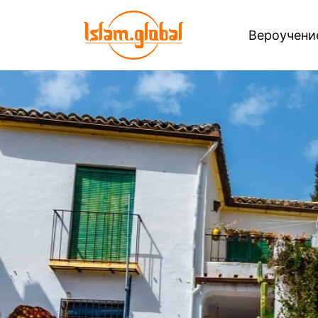
Вероучен