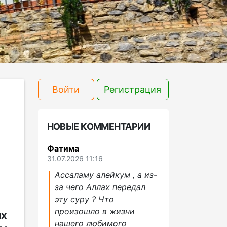
Войти
Регистрация
НОВЫЕ КОММЕНТАРИИ
Фатима
31.07.2026 11:16
Ассаламу алейкум , а из-
за чего Аллах передал
эту суру ? Что
произошло в жизни
их
нашего любимого