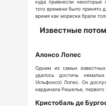
куда привнесли некоторые 
того времени было принято д
время как мориски брали то
Известные потом
Алонсо Лопес
Одним из самых известных
удалось достичь немалых
(Альфонсо) Лопес. Он дослу
кардинала Ришелье, первого
Кристобаль де Бурго