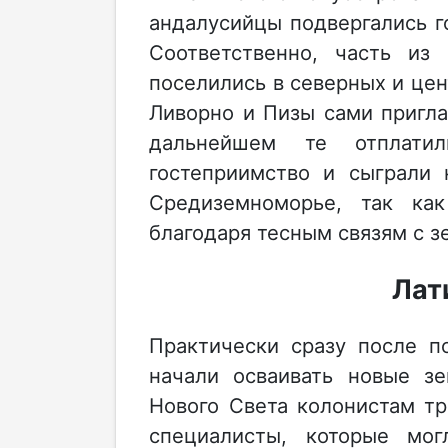
андалусийцы подвергались г
Соответственно, часть из
поселились в северных и цен
Ливорно и Пизы сами пригла
дальнейшем те отплати
гостеприимство и сыграли 
Средиземноморье, так ка
благодаря тесным связям с з
Лат
Практически сразу после п
начали осваивать новые з
Нового Света колонистам тр
специалисты, которые мо