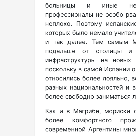
больницы и иные необ
профессионалы не особо рва
неплохо. Поэтому испански
которых было немало учителе
и так далее. Тем самым М
подальше от столицы и
инфраструктуры на новых
поскольку в самой Испании о
относились более лояльно, 
разных национальностей и в
более свободно заниматься 
Как и в Магрибе, мориски 
более комфортного прож
современной Аргентины мног