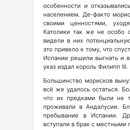
особенности и отказывалис
населением. Де-факто мори
своими ценностями, уход
Католики так же не особо 
видели в них потенциальну
это привело к тому, что спу
Испании решили выгнать и в
указ издал король Филипп III.
Большинство морисков выну
всё же удалось остаться. Бо
что их предками были не т
проживали в Андалусии. Бл
пребывание в Испании. Др
вступали в брак с местными 