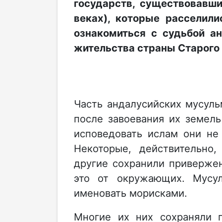
государств, существовавши
веках), которые расселили
ознакомиться с судьбой а
жительства страны Старого 
Часть андалусийских мусуль
после завоевания их земель
исповедовать ислам они не
Некоторые, действительно,
другие сохранили приверже
это от окружающих. Мусул
именовать морисками.
Многие их них сохраняли 