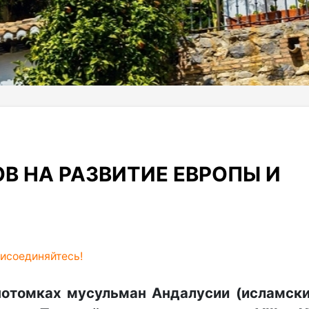
В НА РАЗВИТИЕ ЕВРОПЫ И
исоединяйтесь!
отомках мусульман Андалусии (исламск