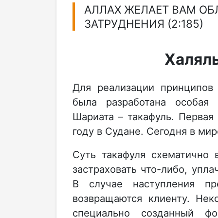
АЛЛАХ ЖЕЛАЕТ ВАМ ОБ
ЗАТРУДНЕНИЯ (2:185)
Халяль
Для реализации принципов 
была разработана особая
Шариата – такафуль. Первая
году в Судане. Сегодня в ми
Суть такафуля схематично 
застраховать что-либо, упла
В случае наступления пр
возвращаются клиенту. Нек
специально созданный фо