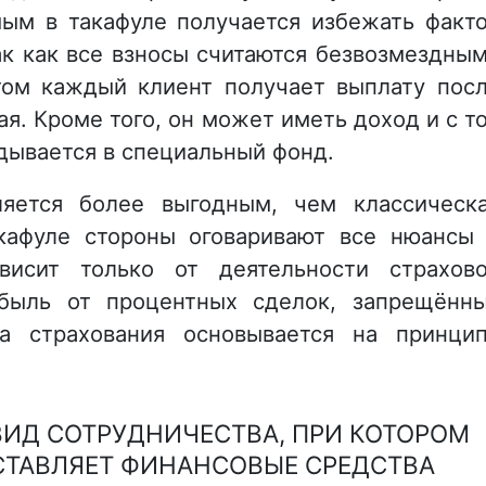
мым в такафуле получается избежать факт
ак как все взносы считаются безвозмездны
том каждый клиент получает выплату пос
ая. Кроме того, он может иметь доход и с т
адывается в специальный фонд.
ляется более выгодным, чем классическ
кафуле стороны оговаривают все нюансы
висит только от деятельности страхов
быль от процентных сделок, запрещённ
а страхования основывается на принци
ВИД СОТРУДНИЧЕСТВА, ПРИ КОТОРОМ
СТАВЛЯЕТ ФИНАНСОВЫЕ СРЕДСТВА