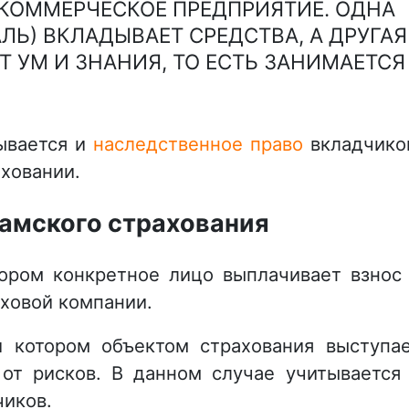
 КОММЕРЧЕСКОЕ ПРЕДПРИЯТИЕ. ОДНА
ЛЬ) ВКЛАДЫВАЕТ СРЕДСТВА, А ДРУГАЯ
Т УМ И ЗНАНИЯ, ТО ЕСТЬ ЗАНИМАЕТСЯ
тывается и
наследственное право
вкладчико
аховании.
амского страхования
тором конкретное лицо выплачивает взнос
аховой компании.
и котором объектом страхования выступа
 от рисков. В данном случае учитывается
чиков.