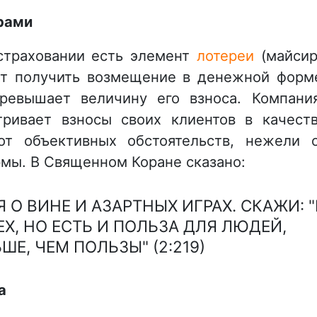
грами
 страховании есть элемент
лотереи
(майсир
ет получить возмещение в денежной форм
ревышает величину его взноса. Компани
ривает взносы своих клиентов в качест
от объективных обстоятельств, нежели 
рмы. В Священном Коране сказано:
О ВИНЕ И АЗАРТНЫХ ИГРАХ. СКАЖИ: "
Х, НО ЕСТЬ И ПОЛЬЗА ДЛЯ ЛЮДЕЙ,
ШЕ, ЧЕМ ПОЛЬЗЫ" (2:219)
а