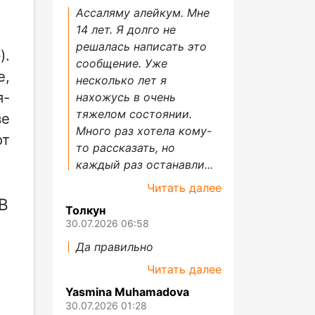
Ассаляму алейкум. Мне
14 лет. Я долго не
решалась написать это
).
сообщение. Уже
е,
несколько лет я
я-
нахожусь в очень
тяжелом состоянии.
ве
Много раз хотела кому-
от
то рассказать, но
каждый раз останавли...
Читать далее
В
Толкун
30.07.2026 06:58
Да правильно
Читать далее
Yasmina Muhamadova
30.07.2026 01:28