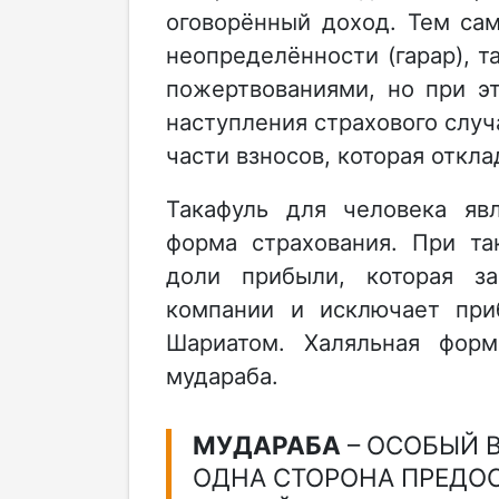
оговорённый доход. Тем са
неопределённости (гарар), т
пожертвованиями, но при э
наступления страхового случ
части взносов, которая откл
Такафуль для человека яв
форма страхования. При та
доли прибыли, которая за
компании и исключает при
Шариатом. Халяльная форм
мудараба.
МУДАРАБА
– ОСОБЫЙ 
ОДНА СТОРОНА ПРЕДО