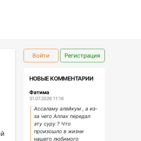
Войти
Регистрация
НОВЫЕ КОММЕНТАРИИ
Фатима
31.07.2026 11:16
Ассаламу алейкум , а из-
за чего Аллах передал
эту суру ? Что
произошло в жизни
ой
нашего любимого