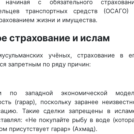
начиная с обязательного страхован
дельцев транспортных средств (ОСАГО)
рахованием жизни и имущества.
е страхование и ислам
усульманских учёных, страхование в е
ся запретным по ряду причин:
ии по западной экономической моде
сть (гарар), поскольку заранее неизвестн
сацию. Такие сделки запрещены в ислам
аставлял: «Не покупайте рыбу в воде (котор
том присутствует гарар» (Ахмад).