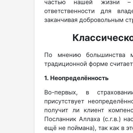
частью нашей жизни – 
ответственности для вла
заканчивая добровольным ст
Классическо
По мнению большинства м
традиционной форме считает
1. Неопределённость
Во-первых, в страхован
присутствует неопределённо
получит ли клиент компен
Посланник Аллаха (с.г.в.) н
ещё не поймана), так как в э