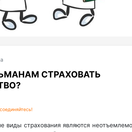
ка
ЬМАНАМ СТРАХОВАТЬ
ТВО?
соединяйтесь!
ые виды страхования являются неотъемлем