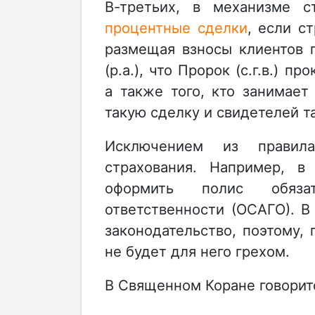
В-третьих, в механизме с
процентные сделки
, если с
размещая взносы клиентов 
(р.а.), что Пророк (с.г.в.)
а также того, кто занимает 
такую сделку и свидетелей т
Исключением из правил
страхования. Например, в
оформить полис обязат
ответственности (ОСАГО). 
законодательство, поэтому,
не будет для него грехом.
В Священном Коране говорит