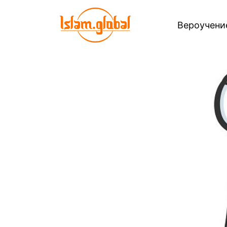
Вероучен