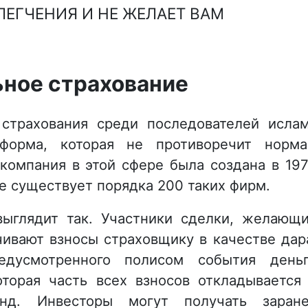
ЛЕГЧЕНИЯ И НЕ ЖЕЛАЕТ ВАМ
ное страхование
страхования среди последователей исла
 форма, которая не противоречит норм
 компания в этой сфере была создана в 19
ре существует порядка 200 таких фирм.
выглядит так. Участники сделки, желающ
чивают взносы страховщику в качестве дар
едусмотренного полисом события день
оторая часть всех взносов откладывается
нд. Инвесторы могут получать заран