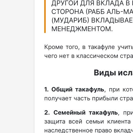
ДРУГОЙ ДЛЯ ВКЛАДА В
СТОРОНА (РАББ АЛЬ-МА
(МУДАРИБ) ВКЛАДЫВАЕ
МЕНЕДЖМЕНТОМ.
Кроме того, в такафуле учи
чего нет в классическом стр
Виды исл
1. Общий такафуль
, при ко
получает часть прибыли стр
2. Семейный такафуль
, пр
защита всей семьи клиента
наследственное право вклад