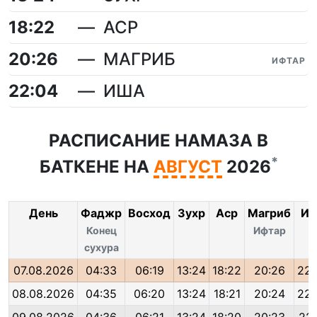
18:22
АСР
20:26
МАГРИБ
ИФТАР
22:04
ИША
РАСПИСАНИЕ НАМАЗА В
*
БАТКЕНЕ НА
АВГУСТ
2026
День
Фаджр
Восход
Зухр
Аср
Магриб
Иш
Конец
Ифтар
сухура
07.08.2026
04:33
06:19
13:24
18:22
20:26
22:
08.08.2026
04:35
06:20
13:24
18:21
20:24
22: