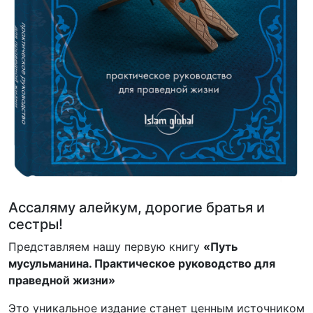
Ассаляму алейкум, дорогие братья и
сестры!
Представляем нашу первую книгу
«Путь
мусульманина. Практическое руководство для
праведной жизни»
Это уникальное издание станет ценным источником