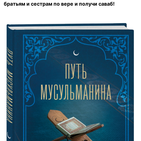
братьям и сестрам по вере и получи саваб!