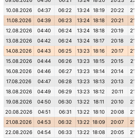
09.08.2026
04:36
06:21
13:24
18:20
20:23
22:
10.08.2026
04:37
06:22
13:24
18:19
20:22
21:
11.08.2026
04:39
06:23
13:24
18:18
20:21
21:
12.08.2026
04:40
06:24
13:24
18:18
20:19
21:
13.08.2026
04:42
06:24
13:24
18:17
20:18
21:
14.08.2026
04:43
06:25
13:23
18:16
20:17
21:
15.08.2026
04:44
06:26
13:23
18:15
20:15
21:
16.08.2026
04:46
06:27
13:23
18:14
20:14
21:
17.08.2026
04:47
06:28
13:23
18:13
20:13
21:
18.08.2026
04:49
06:29
13:23
18:12
20:11
21:
19.08.2026
04:50
06:30
13:22
18:11
20:10
21:
20.08.2026
04:51
06:31
13:22
18:10
20:08
21:
21.08.2026
04:53
06:32
13:22
18:09
20:07
21:
22.08.2026
04:54
06:33
13:22
18:08
20:05
21: