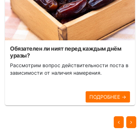
Обязателен ли ният перед каждым днём
уразы?
Рассмотрим вопрос действительности поста в
зависимости от наличия намерения.
ПОДРОБНЕЕ →