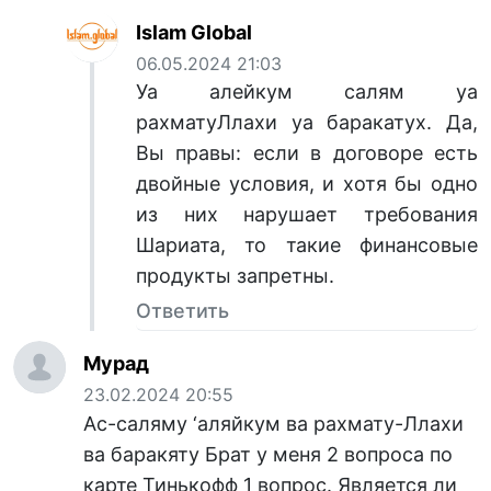
Islam Global
06.05.2024 21:03
Уа алейкум салям уа
рахматуЛлахи уа баракатух. Да,
Вы правы: если в договоре есть
двойные условия, и хотя бы одно
из них нарушает требования
Шариата, то такие финансовые
продукты запретны.
Ответить
Мурад
23.02.2024 20:55
Ас-саляму ‘аляйкум ва рахмату-Ллахи
ва баракяту Брат у меня 2 вопроса по
карте Тинькофф 1 вопрос. Является ли