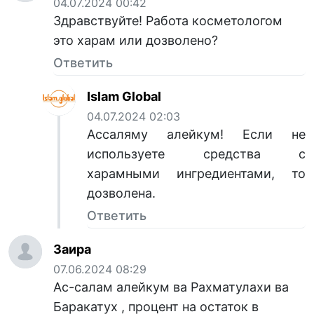
04.07.2024 00:42
Здравствуйте! Работа косметологом
это харам или дозволено?
Ответить
Islam Global
04.07.2024 02:03
Ассаляму алейкум! Если не
используете средства с
харамными ингредиентами, то
дозволена.
Ответить
Заира
07.06.2024 08:29
Ас-салам алейкум ва Рахматулахи ва
Баракатух , процент на остаток в