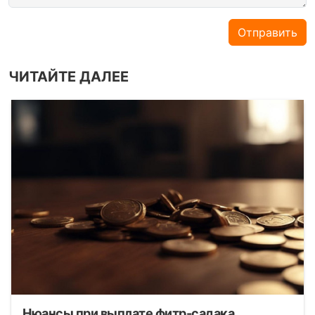
Отправить
ЧИТАЙТЕ ДАЛЕЕ
Нюансы при выплате фитр-садака