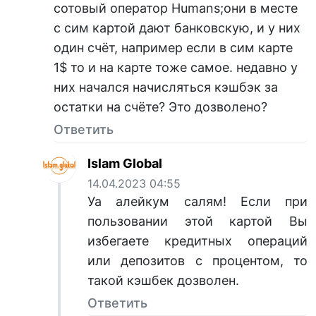
сотовый оператор Humans;они в месте
с сим картой дают банковскую, и у них
один счёт, например если в сим карте
1$ то и на карте тоже самое. недавно у
них начался начисляться кэшбэк за
остатки на счёте? Это дозволено?
Ответить
Islam Global
14.04.2023 04:55
Уа алейкум салям! Если при
пользовании этой картой Вы
избегаете кредитных операций
или депозитов с процентом, то
такой кэшбек дозволен.
Ответить