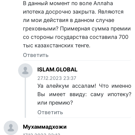
В данный момент по воле Аллаhа
ипотека досрочно закрыта. Являются
ли мои действия в данном случае
греховными? Примерная сумма премии
со стороны государства составила 700
тыс казахстанских тенге.
Ответить
ISLAM.GLOBAL
27.12.2023 23:37
Уа алейкум ассалам! Что именно
Вы имеет ввиду: саму ипотеку?
или премию?
Ответить
Мухаммадхожи