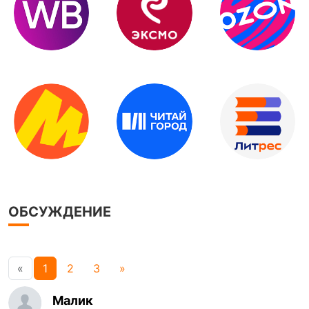
ОБСУЖДЕНИЕ
«
1
2
3
»
Малик