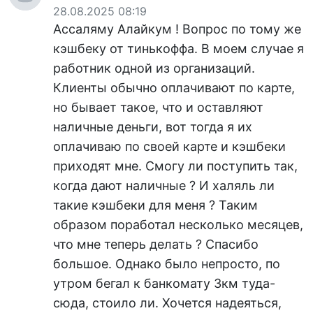
28.08.2025 08:19
Ассаляму Алайкум ! Вопрос по тому же
кэшбеку от тинькоффа. В моем случае я
работник одной из организаций.
Клиенты обычно оплачивают по карте,
но бывает такое, что и оставляют
наличные деньги, вот тогда я их
оплачиваю по своей карте и кэшбеки
приходят мне. Смогу ли поступить так,
когда дают наличные ? И халяль ли
такие кэшбеки для меня ? Таким
образом поработал несколько месяцев,
что мне теперь делать ? Спасибо
большое. Однако было непросто, по
утром бегал к банкомату 3км туда-
сюда, стоило ли. Хочется надеяться,