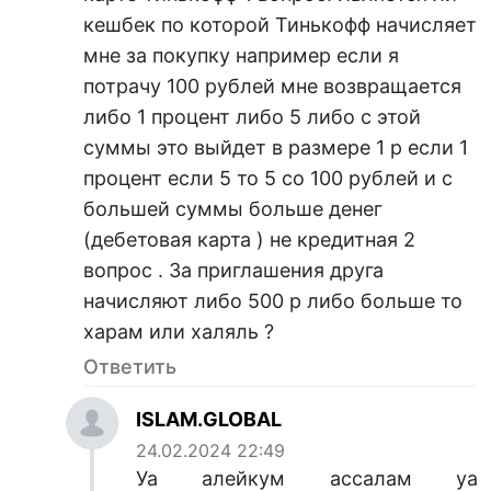
кешбек по которой Тинькофф начисляет
мне за покупку например если я
потрачу 100 рублей мне возвращается
либо 1 процент либо 5 либо с этой
суммы это выйдет в размере 1 р если 1
процент если 5 то 5 со 100 рублей и с
большей суммы больше денег
(дебетовая карта ) не кредитная 2
вопрос . За приглашения друга
начисляют либо 500 р либо больше то
харам или халяль ?
Ответить
ISLAM.GLOBAL
24.02.2024 22:49
Уа алейкум ассалам уа