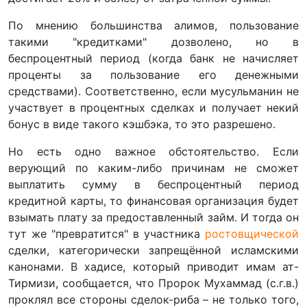
По мнению большинства алимов, пользование
такими "кредитками" дозволено, но в
беспроцентный период (когда банк не начисляет
проценты за пользование его денежными
средствами). Соответственно, если мусульманин не
участвует в процентных сделках и получает некий
бонус в виде такого кэшбэка, то это разрешено.
Но есть одно важное обстоятельство. Если
верующий по каким-либо причинам не сможет
выплатить сумму в беспроцентный период
кредитной карты, то финансовая организация будет
взымать плату за предоставленный займ. И тогда он
тут же "превратится" в участника
ростовщической
сделки, категорически запрещённой исламскими
канонами. В хадисе, который приводит имам ат-
Тирмизи, сообщается, что Пророк Мухаммад (с.г.в.)
проклял все стороны сделок-риба – не только того,