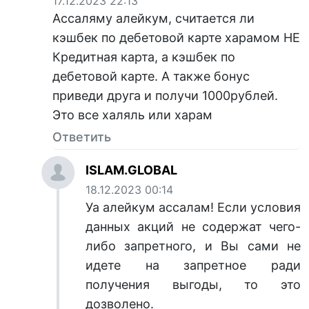
17.12.2023 22:13
Ассаляму алейкум, считается ли
кэшбек по дебетовой карте харамом НЕ
Кредитная карта, а кэшбек по
дебетовой карте. А также бонус
приведи друга и получи 1000рублей.
Это все халяль или харам
Ответить
ISLAM.GLOBAL
18.12.2023 00:14
Уа алейкум ассалам! Если условия
данных акций не содержат чего-
либо запретного, и Вы сами не
идете на запретное ради
получения выгоды, то это
дозволено.