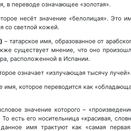
я, в переводе означающее «золотая».
оторое несёт значение «белолицая». Это и
я со светлой кожей.
)
– татарское имя, образованное от арабско
Также существует мнение, что оно произош
ра, расположенной в Испании.
оторое означает «излучающая тысячу лучей»
е имя, которое переводится как «обладающ
ысловое значение которого – «произведени
 То есть его носительница «красивая, слов
данное имя трактуют как «самая первая