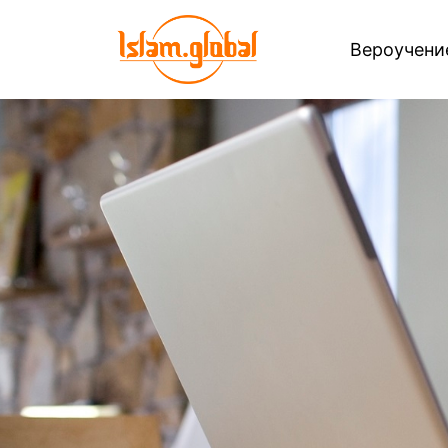
Вероучен