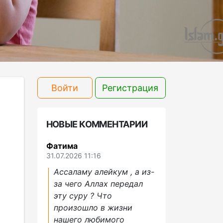
Войти
Регистрация
НОВЫЕ КОММЕНТАРИИ
Фатима
31.07.2026 11:16
Ассаламу алейкум , а из-
за чего Аллах передал
эту суру ? Что
произошло в жизни
нашего любимого