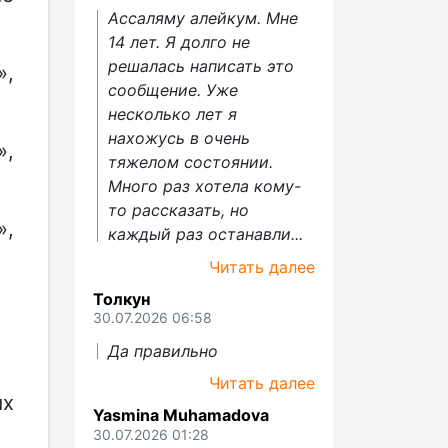
Ассаляму алейкум. Мне
14 лет. Я долго не
решалась написать это
»,
сообщение. Уже
несколько лет я
нахожусь в очень
»,
тяжелом состоянии.
Много раз хотела кому-
то рассказать, но
,
каждый раз останавли...
Читать далее
Толкун
30.07.2026 06:58
Да правильно
Читать далее
ых
Yasmina Muhamadova
30.07.2026 01:28