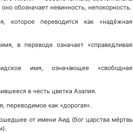
 оно обозначает невинность, непокорность.
, которое переводится как «надёжная
имя, в переводе означает «справедливая
ское имя, означающее «свободная»
вившееся в честь цветка Азалия.
я, переводимое как «дорогая».
зошедшее от имени Аид (бог царства мёртв
и).