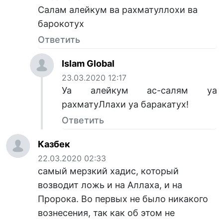
Салам алейкум ва рахматуллохи ва
барокотух
Ответить
Islam Global
23.03.2020 12:17
Уа алейкум ас-салям уа
рахматуЛлахи уа баракатух!
Ответить
Казбек
22.03.2020 02:33
самый мерзкий хадис, который
возводит ложь и на Аллаха, и на
Пророка. Во первых не было никакого
вознесения, так как об этом не