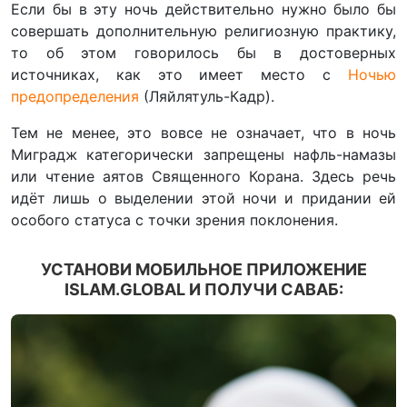
Если бы в эту ночь действительно нужно было бы
совершать дополнительную религиозную практику,
то об этом говорилось бы в достоверных
источниках, как это имеет место с
Ночью
предопределения
(Ляйлятуль-Кадр).
Тем не менее, это вовсе не означает, что в ночь
Миградж категорически запрещены нафль-намазы
или чтение аятов Священного Корана. Здесь речь
идёт лишь о выделении этой ночи и придании ей
особого статуса с точки зрения поклонения.
УСТАНОВИ МОБИЛЬНОЕ ПРИЛОЖЕНИЕ
ISLAM.GLOBAL И ПОЛУЧИ САВАБ: