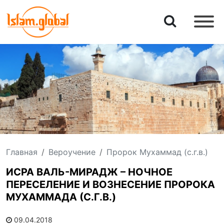
Главная
Вероучение
Пророк Мухаммад (с.г.в.)
ИСРА ВАЛЬ-МИРАДЖ – НОЧНОЕ
ПЕРЕСЕЛЕНИЕ И ВОЗНЕСЕНИЕ ПРОРОКА
МУХАММАДА (С.Г.В.)
09.04.2018