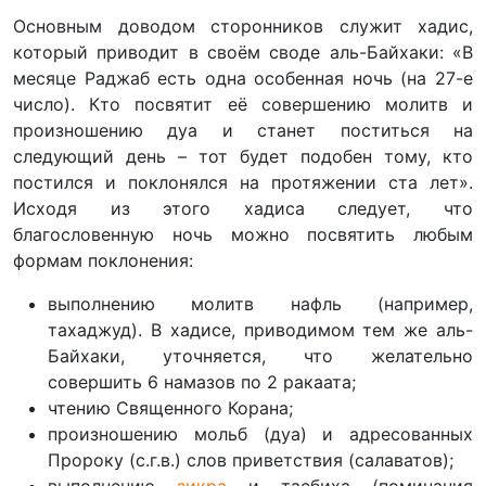
Основным доводом сторонников служит хадис,
который приводит в своём своде аль-Байхаки: «В
месяце Раджаб есть одна особенная ночь (на 27-е
число). Кто посвятит её совершению молитв и
произношению дуа и станет поститься на
следующий день – тот будет подобен тому, кто
постился и поклонялся на протяжении ста лет».
Исходя из этого хадиса следует, что
благословенную ночь можно посвятить любым
формам поклонения:
выполнению молитв нафль (например,
тахаджуд). В хадисе, приводимом тем же аль-
Байхаки, уточняется, что желательно
совершить 6 намазов по 2 ракаата;
чтению Священного Корана;
произношению мольб (дуа) и адресованных
Пророку (с.г.в.) слов приветствия (салаватов);