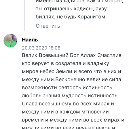
именно из хадисов. как я смотрю,
ты отрицаешь хадисы, аузу
биллях, не будь Коранитом
Ответить
Наиль
20.03.2020 18:08
Велик Всевышний Бог Аллах Счастлив
кто верует в создателя и владыку
миров небес Земли и всего что в них и
между ними.Бесконечно величие сила
возможности святость истинность
любовь знания мудрость истинность
Слава всевышнему во всех мирах и
между ними в каждом мгновении
времени и между ними во всех мирах и
между ними во веки вечные веков и