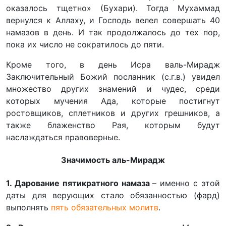
оказалось тщетно» (Бухари). Тогда Мухаммад
вернулся к Аллаху, и Господь велел совершать 40
намазов в день. И так продолжалось до тех пор,
пока их число не сократилось до пяти.
Кроме того, в день Исра валь-Мирадж
Заключительный Божий посланник (с.г.в.) увидел
множество других знамений и чудес, среди
которых мучения Ада, которые постигнут
ростовщиков, сплетников и других грешников, а
также блаженство Рая, которым будут
наслаждаться правоверные.
Значимость аль-Мирадж
1. Дарование пятикратного намаза
– именно с этой
даты для верующих стало обязанностью (фард)
выполнять
пять обязательных молитв
.