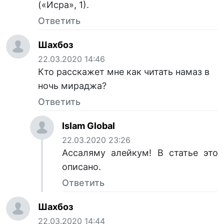
(«Исра», 1).
Ответить
Шахбоз
22.03.2020 14:46
Кто расскажет мне как читать намаз в
ночь мираджа?
Ответить
Islam Global
22.03.2020 23:26
Ассаляму алейкум! В статье это
описано.
Ответить
Шахбоз
22.03.2020 14:44