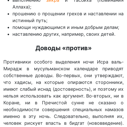
выполнению
зикра
и тасбиха (поминания
Аллаха);
прошению о прощении грехов и наставлении на
истинный путь;
помощи нуждающимся и иным добрым делам;
наставлению других, например, своих детей.
Доводы «против»
Противники особого выделения ночи Исра валь-
Мирадж в мусульманском календаре приводят
собственные доводы. Во-первых, они утверждают,
что хадисы, на которые опираются сторонники,
имеют слабый иснад (достоверность), и поэтому их
нельзя использовать как аргумент. Во-вторых, ни в
Коране, ни в Пречистой сунне не сказано о
необходимости совершения специальных намазов
именно в эту ночь. Следовательно, выполняя их,
человек рискует впасть в бидгат (нововведение).