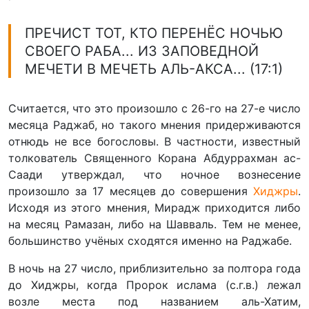
ПРЕЧИСТ ТОТ, КТО ПЕРЕНЁС НОЧЬЮ
СВОЕГО РАБА... ИЗ ЗАПОВЕДНОЙ
МЕЧЕТИ В МЕЧЕТЬ АЛЬ-АКСА... (17:1)
Считается, что это произошло с 26-го на 27-е число
месяца Раджаб, но такого мнения придерживаются
отнюдь не все богословы. В частности, известный
толкователь Священного Корана Абдуррахман ас-
Саади утверждал, что ночное вознесение
произошло за 17 месяцев до совершения
Хиджры
.
Исходя из этого мнения, Мирадж приходится либо
на месяц Рамазан, либо на Шавваль. Тем не менее,
большинство учёных сходятся именно на Раджабе.
В ночь на 27 число, приблизительно за полтора года
до Хиджры, когда Пророк ислама (с.г.в.) лежал
возле места под названием аль-Хатим,