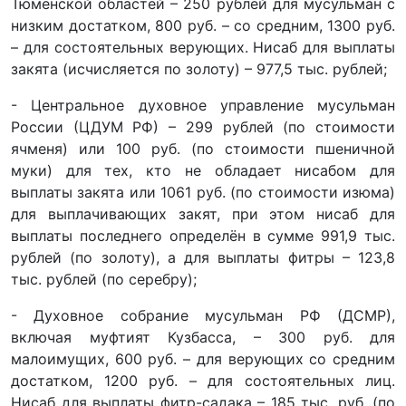
Тюменской областей – 250 рублей для мусульман с
низким достатком, 800 руб. – со средним, 1300 руб.
– для состоятельных верующих. Нисаб для выплаты
закята (исчисляется по золоту) – 977,5 тыс. рублей;
- Центральное духовное управление мусульман
России (ЦДУМ РФ) – 299 рублей (по стоимости
ячменя) или 100 руб. (по стоимости пшеничной
муки) для тех, кто не обладает нисабом для
выплаты закята или 1061 руб. (по стоимости изюма)
для выплачивающих закят, при этом нисаб для
выплаты последнего определён в сумме 991,9 тыс.
рублей (по золоту), а для выплаты фитры – 123,8
тыс. рублей (по серебру);
- Духовное собрание мусульман РФ (ДСМР),
включая муфтият Кузбасса, – 300 руб. для
малоимущих, 600 руб. – для верующих со средним
достатком, 1200 руб. – для состоятельных лиц.
Нисаб для выплаты фитр-садака – 185 тыс. руб. (по