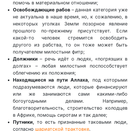
помочь в материальном отношении;
Освобождающие рабов
–
данная категория уже
не актуальна в наше время, но, к сожалению, в
некоторых уголках Земли позорное явление
прошлого по-прежнему присутствует. Если
какой-то человек стремится освободить
другого из рабства, то он тоже может быть
получателем милостыни фитр;
Должники
– речь идёт о людях, «погрязших в
долгах» – любая милостыня поспособствует
облегчению их положения;
Находящиеся на пути Аллаха,
под которыми
подразумеваются люди, которые финансируют
или же занимаются сами какими-либо
богоугодными делами. Например,
благотворительность, строительство колодцев
в Африке, помощь сиротам и так далее;
Путники,
то есть признанные таковыми люди,
согласно
шариатской трактовке
.