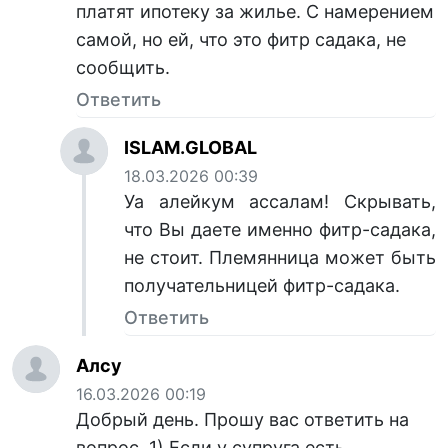
платят ипотеку за жилье. С намерением
самой, но ей, что это фитр садака, не
сообщить.
Ответить
ISLAM.GLOBAL
18.03.2026 00:39
Уа алейкум ассалам! Скрывать,
что Вы даете именно фитр-садака,
не стоит. Племянница может быть
получательницей фитр-садака.
Ответить
Алсу
16.03.2026 00:19
Добрый день. Прошу вас ответить на
вопрос. 1) Если у супруга есть