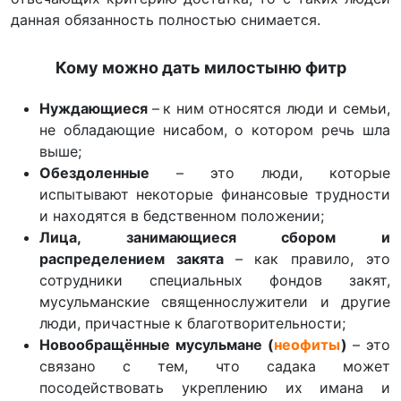
данная обязанность полностью снимается.
Кому можно дать милостыню фитр
Нуждающиеся
–
к ним относятся люди и семьи,
не обладающие нисабом, о котором речь шла
выше;
Обездоленные
– это люди, которые
испытывают некоторые финансовые трудности
и находятся в бедственном положении;
Лица, занимающиеся сбором и
распределением закята
– как правило, это
сотрудники специальных фондов закят,
мусульманские священнослужители и другие
люди, причастные к благотворительности;
Новообращённые мусульмане (
неофиты
)
– это
связано с тем, что садака может
посодействовать укреплению их имана и