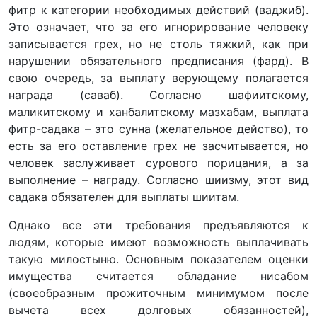
фитр к категории необходимых действий (ваджиб).
Это означает, что за его игнорирование человеку
записывается грех, но не столь тяжкий, как при
нарушении обязательного предписания (фард). В
свою очередь, за выплату верующему полагается
награда (саваб). Согласно шафиитскому,
маликитскому и ханбалитскому мазхабам, выплата
фитр-садака – это сунна (желательное действо), то
есть за его оставление грех не засчитывается, но
человек заслуживает сурового порицания, а за
выполнение – награду. Согласно шиизму, этот вид
садака обязателен для выплаты шиитам.
Однако все эти требования предъявляются к
людям, которые имеют возможность выплачивать
такую милостыню. Основным показателем оценки
имущества считается обладание нисабом
(своеобразным прожиточным минимумом после
вычета всех долговых обязанностей),