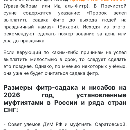
(Ураза-байрам или Ид аль-Фитр). В Пречистой
сунне содержится указание: «Пророк велел
выплатить садака фитр до выхода людей на
праздничный намаз» (Бухари). Исходя из этого,
рекомендуют сделать пожертвование за день или
два до праздника.
Если верующий по каким-либо причинам не успел
выплатить милостыню в срок, то следует сделать
это позднее. Однако, по мнению некоторых учёных,
она уже не будет считаться садака фитр.
Размеры фитр-садака и нисабов на
2026 год, установленные
муфтиятами в России и ряда стран
СНГ:
- Совет улемов ДУМ РФ и муфтияты Саратовской,