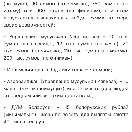
(по муке), 90 сомов (по ячменю), 750 сомов (по
изюму) или 900 сомов (по финикам), при этом
допускается выплачивать любую сумму по мере
своих возможностей;
- Управление мусульман Узбекистана – 10 тыс.
сумов (по пшенице), 12 тыс. сумов (по муке), 20
тыс. сумов (по ячменю), 110 тыс. сумов (по изюму),
200 тыс. сумов (по финикам);
- Исламский центр Таджикистана – 7 сомони;
- Азербайджан (Управление мусульман Кавказа) – 10
манат (для малоимущих) или 15 манат (для людей
со средним или высоким достатком);
- ДУМ Беларуси – 15 белорусских рублей
(минимально); нисаб по золоту для выплаты закята
40 тысяч бел.руб.