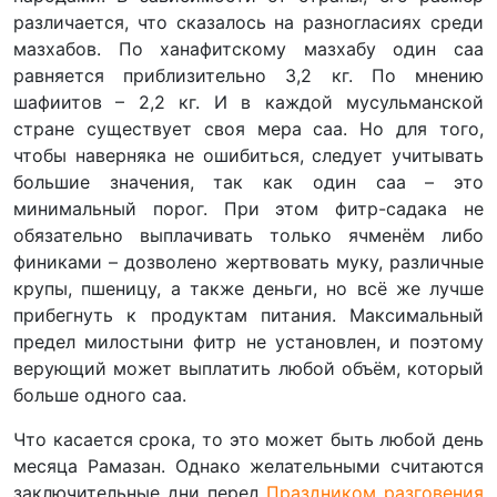
различается, что сказалось на разногласиях среди
мазхабов. По ханафитскому мазхабу один саа
равняется приблизительно 3,2 кг. По мнению
шафиитов – 2,2 кг. И в каждой мусульманской
стране существует своя мера саа. Но для того,
чтобы наверняка не ошибиться, следует учитывать
большие значения, так как один саа – это
минимальный порог. При этом фитр-садака не
обязательно выплачивать только ячменём либо
финиками – дозволено жертвовать муку, различные
крупы, пшеницу, а также деньги, но всё же лучше
прибегнуть к продуктам питания. Максимальный
предел милостыни фитр не установлен, и поэтому
верующий может выплатить любой объём, который
больше одного саа.
Что касается срока, то это может быть любой день
месяца Рамазан. Однако желательными считаются
заключительные дни перед
Праздником разговения