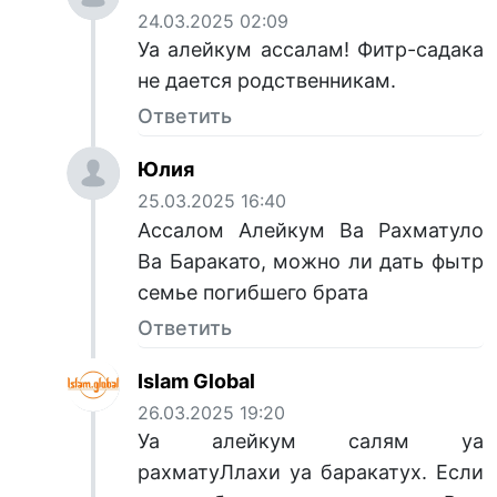
24.03.2025 02:09
Уа алейкум ассалам! Фитр-садака
не дается родственникам.
Ответить
Юлия
25.03.2025 16:40
Ассалом Алейкум Ва Рахматуло
Ва Баракато, можно ли дать фытр
семье погибшего брата
Ответить
Islam Global
26.03.2025 19:20
Уа алейкум салям уа
рахматуЛлахи уа баракатух. Если