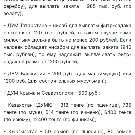
серебру), для выплаты закята – 985 тыс. руб. (по
золоту);
- ДУМ Татарстана – нисаб для выплаты фитр-садака
составляет 120 тыс. рублей, в таком случае сама
милостыня должна быть не менее 200 рублей. Если
человек обладает нисабом для выплаты закята (940
тыс. рублей), то ему надлежит выплачивать фитр-
садака в размере 1200 рублей;
- ДУМ Башкирии – 200 руб. (для малоимущих) или
1200 руб. (для состоятельных мусульман);
- ДУМ Крыма и Севастополя – 500 руб.;
- Казахстан (ДУМК) – 318 тенге (по пшенице), 735
тенге (по муке), 514 тенге (по ячменю), 6400 тенге
(по изюму), 12400 тенге (по финикам);
- Кыргызстан – 50 сомов (по пшенице), 80 сомов