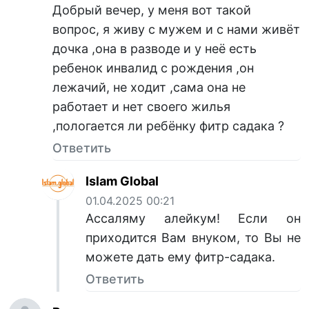
Добрый вечер, у меня вот такой
вопрос, я живу с мужем и с нами живёт
дочка ,она в разводе и у неё есть
ребенок инвалид с рождения ,он
лежачий, не ходит ,сама она не
работает и нет своего жилья
,пологается ли ребёнку фитр садака ?
Ответить
Islam Global
01.04.2025 00:21
Ассаляму алейкум! Если он
приходится Вам внуком, то Вы не
можете дать ему фитр-садака.
Ответить