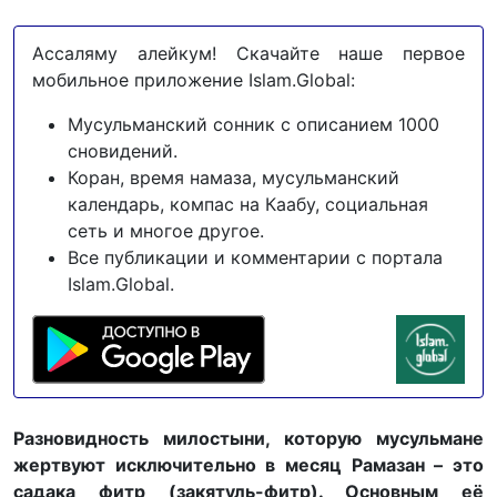
Ассаляму алейкум! Скачайте наше первое
мобильное приложение Islam.Global:
Мусульманский сонник с описанием 1000
сновидений.
Коран, время намаза, мусульманский
календарь, компас на Каабу, социальная
сеть и многое другое.
Все публикации и комментарии с портала
Islam.Global.
Разновидность милостыни, которую мусульмане
жертвуют исключительно в месяц Рамазан – это
садака фитр (закятуль-фитр). Основным её