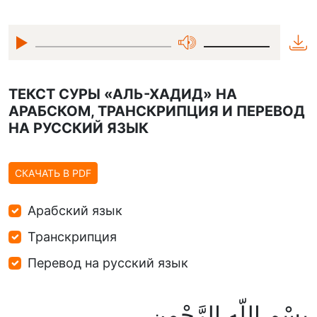
ТЕКСТ СУРЫ «АЛЬ-ХАДИД» НА
АРАБСКОМ, ТРАНСКРИПЦИЯ И ПЕРЕВОД
НА РУССКИЙ ЯЗЫК
СКАЧАТЬ В PDF
Арабский язык
Транскрипция
Перевод на русский язык
بِسْمِ اللّهِ الرَّحْمنِ