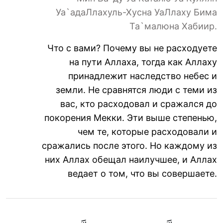
Уа`адаЛлахуль-Хусна УаЛлаху Бима
Та`малюна Хабиир.
Что с вами? Почему вы не расходуете
на пути Аллаха, тогда как Аллаху
принадлежит наследство небес и
земли. Не сравнятся люди с теми из
вас, кто расходовал и сражался до
покорения Мекки. Эти выше степенью,
чем те, которые расходовали и
сражались после этого. Но каждому из
них Аллах обещал наилучшее, и Аллах
ведает о том, что вы совершаете.