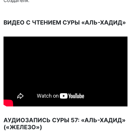
Создателя.
ВИДЕО С ЧТЕНИЕМ СУРЫ «АЛЬ-ХАДИД»
АУДИОЗАПИСЬ СУРЫ 57: «АЛЬ-ХАДИД»
(«ЖЕЛЕЗО»)