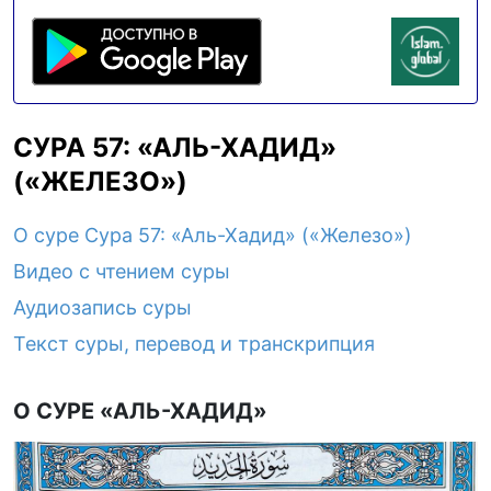
СУРА 57: «АЛЬ-ХАДИД»
(«ЖЕЛЕЗО»)
О суре Сура 57: «Аль-Хадид» («Железо»)
Видео с чтением суры
Аудиозапись суры
Текст суры, перевод и транскрипция
О СУРЕ «АЛЬ-ХАДИД»