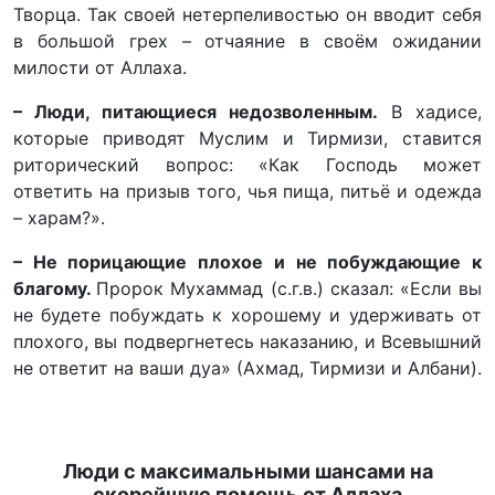
Творца. Так своей нетерпеливостью он вводит себя
в большой грех – отчаяние в своём ожидании
милости от Аллаха.
– Люди, питающиеся недозволенным.
В хадисе,
которые приводят Муслим и Тирмизи, ставится
риторический вопрос: «Как Господь может
ответить на призыв того, чья пища, питьё и одежда
– харам?».
– Не порицающие плохое и не побуждающие к
благому.
Пророк Мухаммад (с.г.в.) сказал: «Если вы
не будете побуждать к хорошему и удерживать от
плохого, вы подвергнетесь наказанию, и Всевышний
не ответит на ваши дуа» (Ахмад, Тирмизи и Албани).
Люди с максимальными шансами на
скорейшую помощь от Аллаха