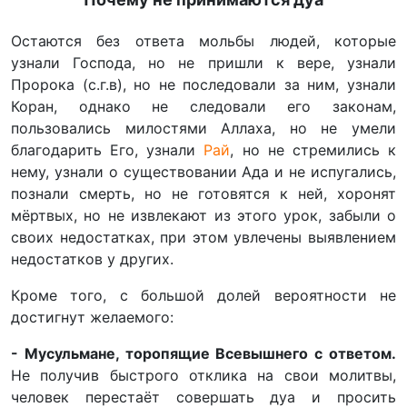
Остаются без ответа мольбы людей, которые
узнали Господа, но не пришли к вере, узнали
Пророка (с.г.в), но не последовали за ним, узнали
Коран, однако не следовали его законам,
пользовались милостями Аллаха, но не умели
благодарить Его, узнали
Рай
, но не стремились к
нему, узнали о существовании Ада и не испугались,
познали смерть, но не готовятся к ней, хоронят
мёртвых, но не извлекают из этого урок, забыли о
своих недостатках, при этом увлечены выявлением
недостатков у других.
Кроме того, с большой долей вероятности не
достигнут желаемого:
- Мусульмане, торопящие Всевышнего с ответом.
Не получив быстрого отклика на свои молитвы,
человек перестаёт совершать дуа и просить