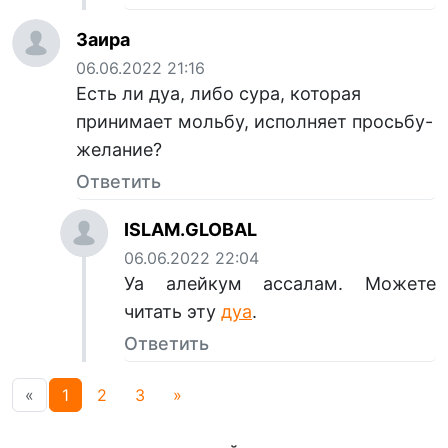
Заира
06.06.2022 21:16
Есть ли дуа, либо сура, которая
принимает мольбу, исполняет просьбу-
желание?
Ответить
ISLAM.GLOBAL
06.06.2022 22:04
Уа алейкум ассалам. Можете
читать эту
дуа
.
Ответить
«
1
2
3
»