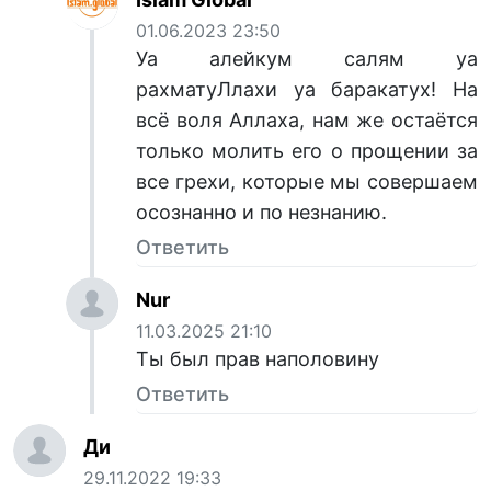
01.06.2023 23:50
Уа алейкум салям уа
рахматуЛлахи уа баракатух! На
всё воля Аллаха, нам же остаётся
только молить его о прощении за
все грехи, которые мы совершаем
осознанно и по незнанию.
Ответить
Nur
11.03.2025 21:10
Ты был прав наполовину
Ответить
Ди
29.11.2022 19:33