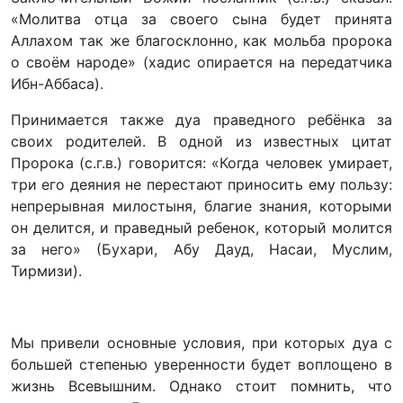
«Молитва отца за своего сына будет принята
Аллахом так же благосклонно, как мольба пророка
о своём народе» (хадис опирается на передатчика
Ибн-Аббаса).
Принимается также дуа праведного ребёнка за
своих родителей. В одной из известных цитат
Пророка (с.г.в.) говорится: «Когда человек умирает,
три его деяния не перестают приносить ему пользу:
непрерывная милостыня, благие знания, которыми
он делится, и праведный ребенок, который молится
за него» (Бухари, Абу Дауд, Насаи, Муслим,
Тирмизи).
Мы привели основные условия, при которых дуа с
большей степенью уверенности будет воплощено в
жизнь Всевышним. Однако стоит помнить, что