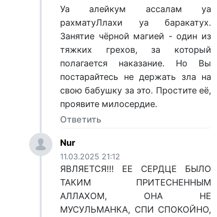
Уа алейкум ассалам уа
рахматуЛлахи уа баракатух.
Занятие чёрной магией - один из
тяжких грехов, за который
полагается наказание. Но Вы
постарайтесь не держать зла на
свою бабушку за это. Простите её,
проявите милосердие.
Ответить
Nur
11.03.2025 21:12
ЯВЛЯЕТСЯ!!! ЕЕ СЕРДЦЕ БЫЛО
ТАКИМ ПРИТЕСНЕННЫМ
АЛЛАХОМ, ОНА НЕ
МУСУЛЬМАНКА, СПИ СПОКОЙНО,