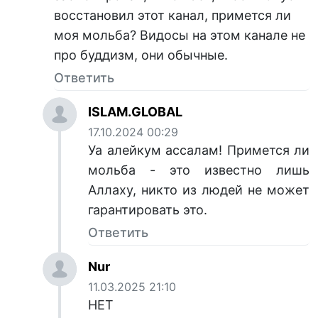
восстановил этот канал, примется ли
моя мольба? Видосы на этом канале не
про буддизм, они обычные.
Ответить
ISLAM.GLOBAL
17.10.2024 00:29
Уа алейкум ассалам! Примется ли
мольба - это известно лишь
Аллаху, никто из людей не может
гарантировать это.
Ответить
Nur
11.03.2025 21:10
НЕТ