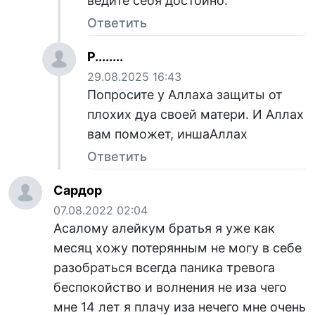
ведите себя достойно.
Ответить
Р........
29.08.2025 16:43
Попросите у Аллаха защиты от
плохих дуа своей матери. И Аллах
вам поможет, иншаАллах
Ответить
Сардор
07.08.2022 02:04
Асалому алейкум братья я уже как
месяц хожу потерянным не могу в себе
разобраться всегда паника тревога
беспокойство и волнения не иза чего
мне 14 лет я плачу иза нечего мне очень