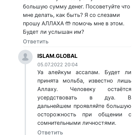
большую сумму денег. Посоветуйте что
мне делать, как быть? Я со слезами
прошу АЛЛАХА 🤲 помочь мне в этом.
Будет ли услышан им?
Ответить
ISLAM.GLOBAL
05.07.2022 20:04
Уа алейкум ассалам. Будет ли
принята мольба, известно лишь
Аллаху. Человеку остаётся
усердствовать в дуа. В
дальнейшем проявляйте большую
осторожность при общении с
сомнительными личностями.
Ответить