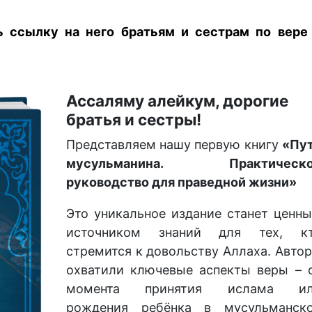
ь ссылку на него братьям и сестрам по вере
Ассаляму алейкум, дорогие
братья и сестры!
Представляем нашу первую книгу
«Пу
мусульманина. Практическо
руководство для праведной жизни»
Это уникальное издание станет ценн
источником знаний для тех, к
стремится к довольству Аллаха. Авто
охватили ключевые аспекты веры – 
момента принятия ислама и
рождения ребёнка в мусульманск