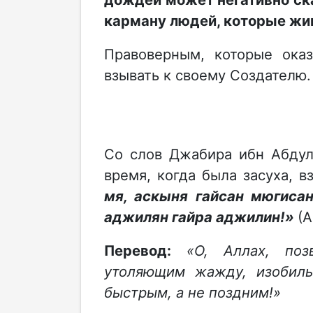
карману людей, которые жи
Правоверным, которые оказ
взывать к своему Создателю.
Со слов Джабира ибн Абдулла
время, когда была засуха, в
мя, аскыня гайсан мюгисан,
аджилян гайра аджилин!»
(А
Перевод:
«О, Аллах, по
утоляющим жажду, изобиль
быстрым, а не поздним!»