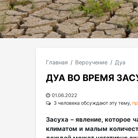
Главная
Вероучение
Дуа
ДУА ВО ВРЕМЯ ЗАС
01.06.2022
3 человека обсуждают эту тему,
пр
Засуха – явление, которое 
климатом и малым количест
дождей может негативно ск