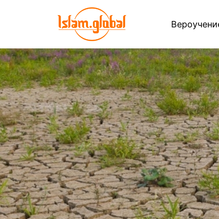
Вероучен