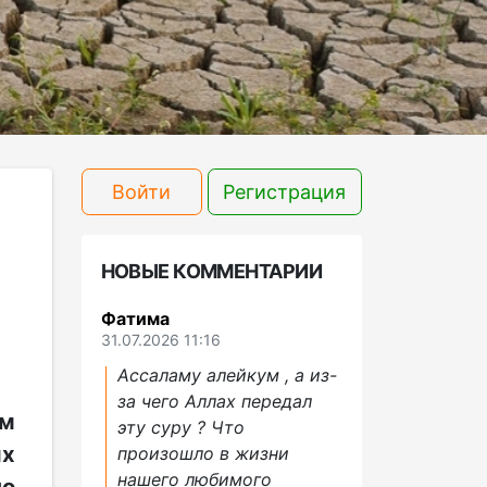
Войти
Регистрация
НОВЫЕ КОММЕНТАРИИ
Фатима
31.07.2026 11:16
Ассаламу алейкум , а из-
за чего Аллах передал
им
эту суру ? Что
ых
произошло в жизни
нашего любимого
по