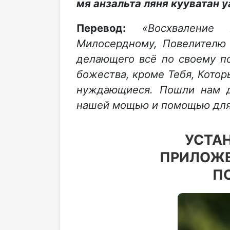
мя анзальта ляня кууватан у
Перевод:
«Восхваление
Милосердному, Повелител
делающего всё по своему п
божества, кроме Тебя, Котор
нуждающиеся. Пошли нам д
нашей мощью и помощью для 
УСТА
ПРИЛОЖЕ
П