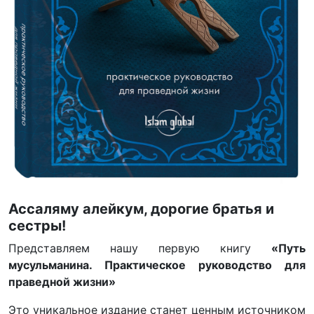
Ассаляму алейкум, дорогие братья и
сестры!
Представляем нашу первую книгу
«Путь
мусульманина. Практическое руководство для
праведной жизни»
Это уникальное издание станет ценным источником