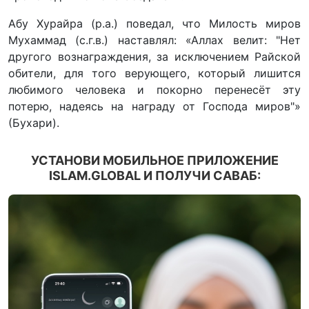
Абу Хурайра (р.а.) поведал, что Милость миров
Мухаммад (с.г.в.) наставлял: «Аллах велит: "Нет
другого вознаграждения, за исключением Райской
обители, для того верующего, который лишится
любимого человека и покорно перенесёт эту
потерю, надеясь на награду от Господа миров"»
(Бухари).
УСТАНОВИ МОБИЛЬНОЕ ПРИЛОЖЕНИЕ
ISLAM.GLOBAL И ПОЛУЧИ САВАБ: