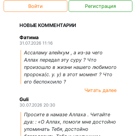
Войти
Регистрация
НОВЫЕ КОММЕНТАРИИ
Фатима
31.07.2026 11:16
Ассаламу алейкум , а из-за чего
Аллах передал эту суру ? Что
произошло в жизни нашего любимого
пророка(с. у. у) в этот момент ? Что
его беспокоило ?
Читать далее
Guli
30.07.2026 20:30
Просите в намазе Аллаха . Читайте
дуа: : «О Аллах, помоги мне достойно
упоминать Тебя, достойно