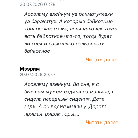
30.07.2026 01:28
Ассаламу алейкум уа рахматуллахи
уа баракатух. А которые байкотные
товары много же, если человек хочет
есть байкотное что-то, тогда будет
ли грех и насколько нельзя есть
байкотное
Читать далее
Мээрим
29.07.2026 20:57
Ассаляму алейкум. Во сне, я с
бывшем мужем ездили на машине, я
сидела передным сидения. Дети
зади. А он водил машину. Дорога
прямая, рядом горы....
Читать далее