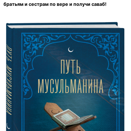
братьям и сестрам по вере и получи саваб!