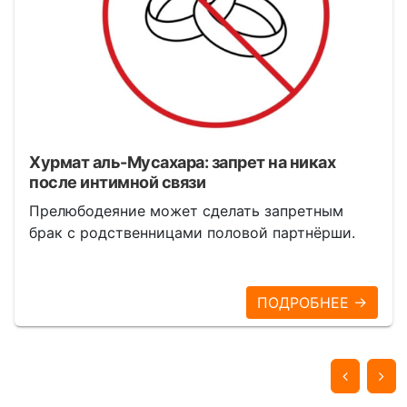
Хурмат аль-Мусахара: запрет на никах
после интимной связи
Прелюбодеяние может сделать запретным
брак с родственницами половой партнёрши.
ПОДРОБНЕЕ →