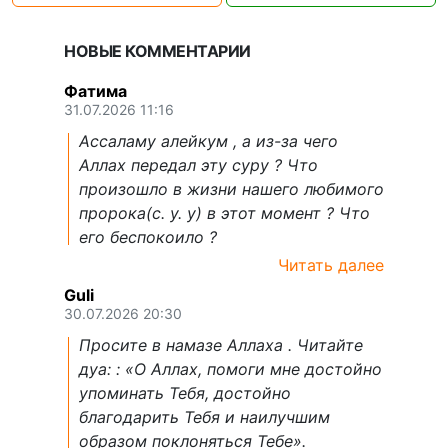
НОВЫЕ КОММЕНТАРИИ
Фатима
31.07.2026 11:16
Ассаламу алейкум , а из-за чего
Аллах передал эту суру ? Что
произошло в жизни нашего любимого
пророка(с. у. у) в этот момент ? Что
его беспокоило ?
Читать далее
Guli
30.07.2026 20:30
Просите в намазе Аллаха . Читайте
дуа: : «О Аллах, помоги мне достойно
упоминать Тебя, достойно
благодарить Тебя и наилучшим
образом поклоняться Тебе».