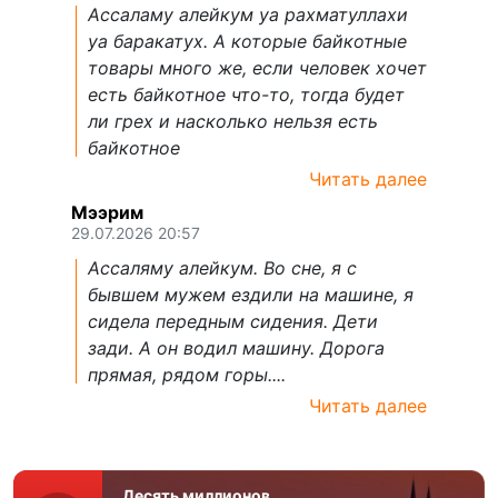
Ассаламу алейкум уа рахматуллахи
уа баракатух. А которые байкотные
товары много же, если человек хочет
есть байкотное что-то, тогда будет
ли грех и насколько нельзя есть
байкотное
Читать далее
Мээрим
29.07.2026 20:57
Ассаляму алейкум. Во сне, я с
бывшем мужем ездили на машине, я
сидела передным сидения. Дети
зади. А он водил машину. Дорога
прямая, рядом горы....
Читать далее
Десять миллионов