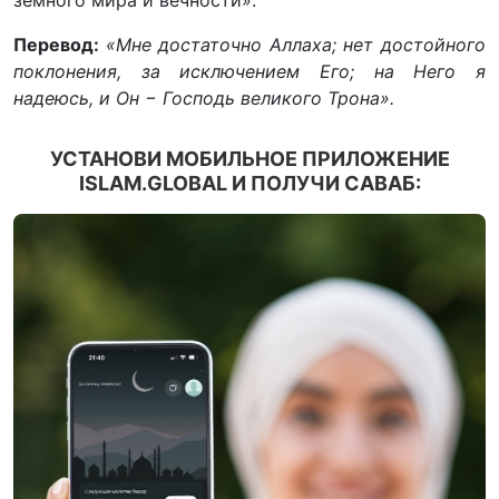
земного мира и вечности».
Перевод:
«Мне достаточно Аллаха; нет достойного
поклонения, за исключением Его; на Него я
надеюсь, и Он − Господь великого Трона».
УСТАНОВИ МОБИЛЬНОЕ ПРИЛОЖЕНИЕ
ISLAM.GLOBAL И ПОЛУЧИ САВАБ: