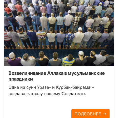
Возвеличивание Аллаха в мусульманские
праздники
Одна из сунн Ураза- и Курбан-байрама –
воздавать хвалу нашему Создателю.
ПОДРОБНЕЕ →