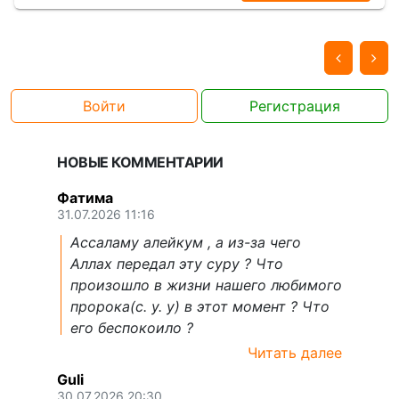
Войти
Регистрация
НОВЫЕ КОММЕНТАРИИ
Фатима
31.07.2026 11:16
Ассаламу алейкум , а из-за чего
Аллах передал эту суру ? Что
произошло в жизни нашего любимого
пророка(с. у. у) в этот момент ? Что
его беспокоило ?
Читать далее
Guli
30.07.2026 20:30