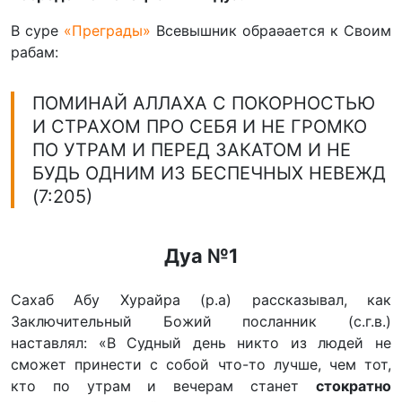
В суре
«Преграды»
Всевышник обраәается к Своим
рабам:
ПОМИНАЙ АЛЛАХА С ПОКОРНОСТЬЮ
И СТРАХОМ ПРО СЕБЯ И НЕ ГРОМКО
ПО УТРАМ И ПЕРЕД ЗАКАТОМ И НЕ
БУДЬ ОДНИМ ИЗ БЕСПЕЧНЫХ НЕВЕЖД
(7:205)
Дуа №1
Сахаб Абу Хурайра (р.а) рассказывал, как
Заключительный Божий посланник (с.г.в.)
наставлял: «В Судный день никто из людей не
сможет принести с собой что-то лучше, чем тот,
кто по утрам и вечерам станет
стократно