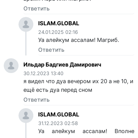
Ответить
ISLAM.GLOBAL
24.01.2025 02:16
Уа алейкум ассалам! Магриб.
Ответить
Ильдар Бадгиев Дамирович
30.12.2023 13:40
я видел что дуа вечером их 20 а не 10, и
ещё есть дуа перед сном
Ответить
ISLAM.GLOBAL
31.12.2023 02:58
Уа алейкум ассалам! Вполне