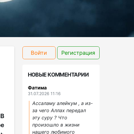
Войти
Регистрация
НОВЫЕ КОММЕНТАРИИ
Фатима
31.07.2026 11:16
Ассаламу алейкум , а из-
за чего Аллах передал
 В
эту суру ? Что
ое
произошло в жизни
нашего любимого
дь