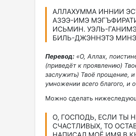
АЛЛАХУММА ИННИИ ЭС
АЗЭЭ-ИМЭ МЭГЪФИРАТ
ИСЬМИН. УЭЛЬ-ГАНИМЭ
БИЛЬ-ДЖЭННЭТЭ МИН
Перевод:
«О, Аллах, поистине
(приведёт к проявлению) Тво
заслужить) Твоё прощение, и 
умножении всего благого, и о
Можно сделать нижеследующе
О, ГОСПОДЬ, ЕСЛИ ТЫ 
СЧАСТЛИВЫХ, ТО ОСТАВ
НАПИСАЛ МОЁ ИМЯ В К