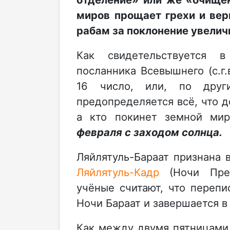
миров прощает грехи и вер
рабам за поклонение увелич
Как свидетельствуется 
посланника Всевышнего (с.г.
16 число, или, по дру
предопределяется всё, что д
а кто покинет земной ми
февраля с заходом солнца.
Ляйлятуль-Бараат признана 
Ляйлятуль-Кадр
(Ночи Пред
учёные считают, что перепи
Ночи Бараат и завершается 
Как между двумя пятницами