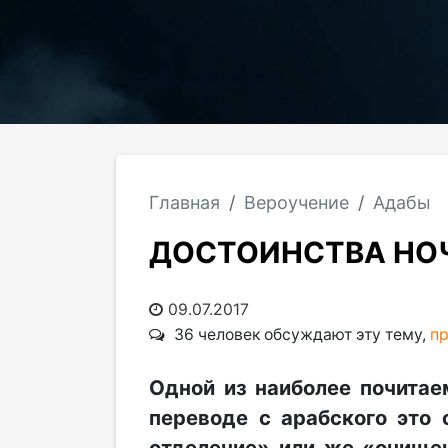
Главная
Вероучение
Адабы
ДОСТОИНСТВА НО
09.07.2017
36 человек обсуждают эту тему,
пр
Одной из наиболее почитае
переводе с арабского это 
отделение» или же «очищен