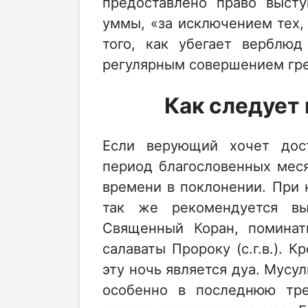
предоставлено право высту
уммы, «за исключением тех,
того, как убегает верблюд
регулярным совершением гре
Как следует
Если верующий хочет дос
период благословенных мес
времени в поклонении. При 
так же рекомендуется вы
Священный Коран, поминать
салаваты Пророку (с.г.в.). 
эту ночь является дуа. Мусул
особенно в последнюю тре