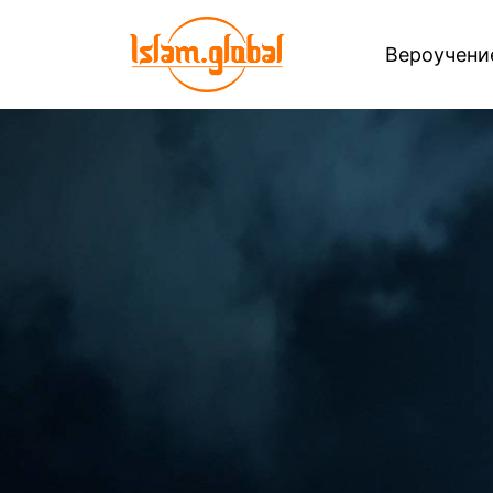
Вероучен