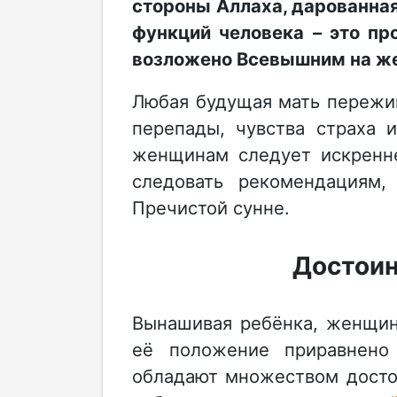
стороны Аллаха, дарованна
функций человека – это пр
возложено Всевышним на ж
Любая будущая мать пережи
перепады, чувства страха 
женщинам следует искренне
следовать рекомендациям
Пречистой сунне.
Достоин
Вынашивая ребёнка, женщин
её положение приравнено
обладают множеством достои