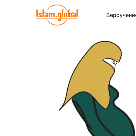
Вероучен