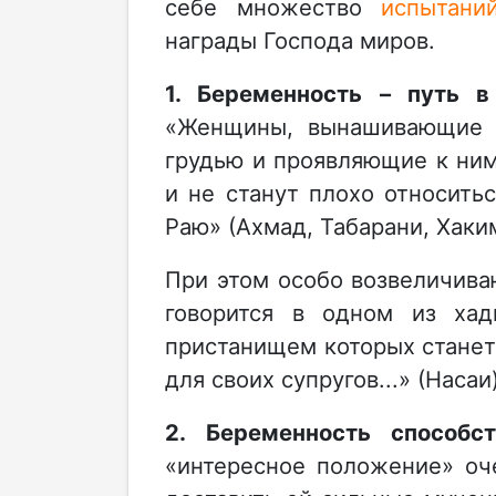
себе множество
испытани
награды Господа миров.
1. Беременность – путь 
«Женщины, вынашивающие 
грудью и проявляющие к ним
и не станут плохо относить
Раю» (Ахмад, Табарани, Хаким
При этом особо возвеличив
говорится в одном из ха
пристанищем которых станет
для своих супругов...» (Насаи)
2. Беременность способ
«интересное положение» о