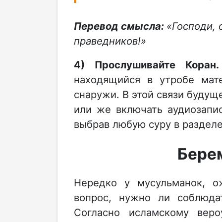
Перевод смысла:
«Господи, 
праведников!»
4) Прослушивайте Коран.
находящийся в утробе мате
снаружи. В этой связи буду
или же включать аудиозапи
выбрав любую суру в раздел
Бере
Нередко у мусульманок, о
вопрос, нужно ли соблюд
Согласно исламскому веро