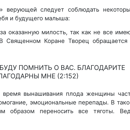
» верующей следует соблюдать некотор
ебя и будущего малыша:
за оказанную милость, так как не все име
 В Священном Коране Творец обращается
 БУДУ ПОМНИТЬ О ВАС. БЛАГОДАРИТЕ
ЛАГОДАРНЫ МНЕ (2:152)
 время вынашивания плода женщины час
омогание, эмоциональные перепады. В так
ым образом переносить все тяготы. Ве
: