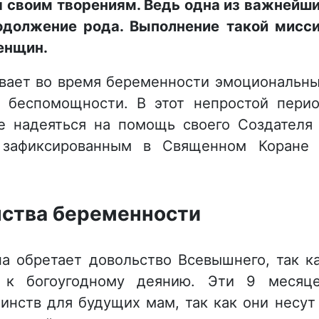
я своим творениям. Ведь одна из важнейш
одолжение рода. Выполнение такой мисс
енщин.
вает во время беременности эмоциональн
и беспомощности. В этот непростой пери
 надеяться на помощь своего Создателя
, зафиксированным в Священном Коране
ства беременности
а обретает довольство Всевышнего, так к
 к богоугодному деянию. Эти 9 месяц
нств для будущих мам, так как они несут