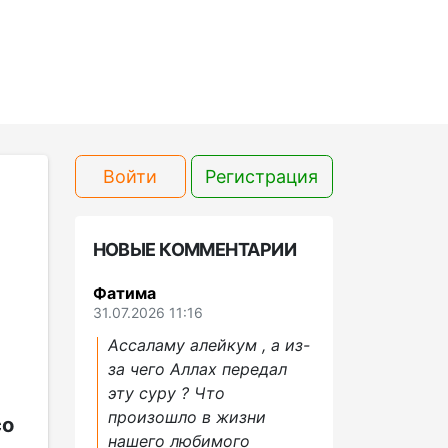
Войти
Регистрация
НОВЫЕ КОММЕНТАРИИ
Фатима
31.07.2026 11:16
Ассаламу алейкум , а из-
за чего Аллах передал
эту суру ? Что
произошло в жизни
со
нашего любимого