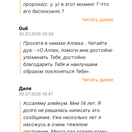
пророка(с. у. у) в этот момент ? Что
его беспокоило ?
Читать далее
Guli
30.07.2026 20:30
Просите в намазе Аллаха . Читайте
дуа: : «О Аллах, помоги мне достойно
упоминать Тебя, достойно
благодарить Тебя и наилучшим
образом поклоняться Тебе».
Читать далее
Диля
30.07.2026 19:47
Ассаляму алейкум. Мне 14 лет. Я
долго не решалась написать это
сообщение. Уже несколько лет я
нахожусь в очень тяжелом
состоянии. Много раз хотела кому-