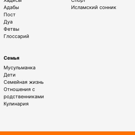
Адабы
Исламский сонник
Пост
Дуа
Фетвы
Глоссарий
Семья
Мусульманка
Дети
Семейная жизнь
Отношения с
родственниками
Кулинария