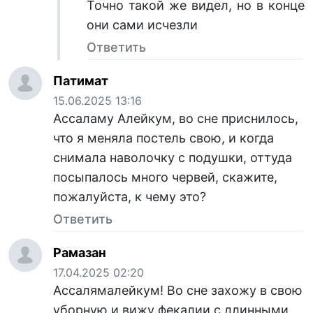
Точно такой же видел, но в конце
они сами исчезли
Ответить
Патимат
15.06.2025 13:16
Ассаламу Алейкум, во сне приснилось,
что я меняла постель свою, и когда
снимала наволочку с подушки, оттуда
посыпалось много червей, скажите,
пожалуйста, к чему это?
Ответить
Рамазан
17.04.2025 02:20
Ассалямалейкум! Во сне захожу в свою
уборную и вижу фекалии с длинными