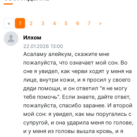
«
1
2
3
4
5
6
7
»
Илхом
22.01.2026 13:00
Асаламу алейкум, скажите мне
пожалуйста, что означает мой сон. Во
сне я увидел, как черви ходят у меня на
лице, внутри кожи, и я просил у своего
дяди помощи, и он ответил "я не могу
тебе помочь". Если знаете, дайте ответ,
пожалуйста, спасибо заранее. И второй
мой сон: я увидел, как мы поругались с
супругой, и она ударила меня по голове,
и у меня из головы вышла кровь, и я