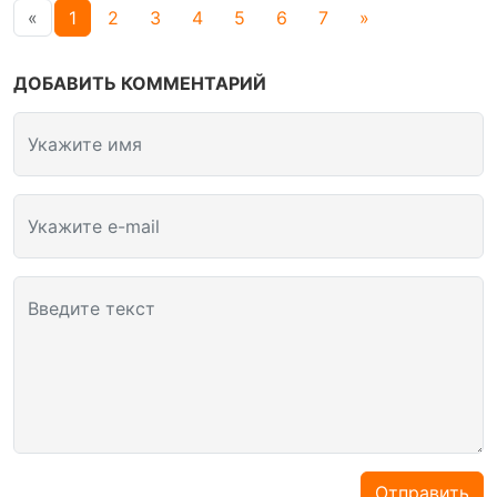
«
1
2
3
4
5
6
7
»
ДОБАВИТЬ КОММЕНТАРИЙ
Укажите имя
Укажите e-mail
Введите текст
Отправить