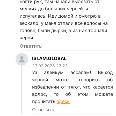
ногти рук, там начали вылезать от
мелких до больших червей. я
испугалась. Иду домой и смотрю в
зеркало, у меня отпали все волосы на
голове, были дырки, а из них торчали
черви...
Ответить
ISLAM.GLOBAL
23.03.2025 23:23
Уа алейкум ассалам! Выход
червей может говорить об
избавлении от тягот, что касается
волос, то об этом можете
прочитать
здесь
.
Ответить