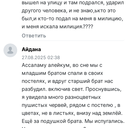
вышел на улицу и там подрался, ударил
другого человека, и не знаю,ькто это
был,и кто-то подал на меня в милицию,
и меня искала милиция.????
Ответить
Айдана
27.08.2025 02:38
Ассаламу алейкум, во сне мы с
младшим братом спали в своих
постелях, и вдруг старший брат нас
разбудил. включив свет. Проснувшись,
я увидела много разноцветных
пушистых червей, рядом с постелю , в
цветах, не в листьях, внизу над землёй.
Ещё за подушкой брата. Мы испугались.