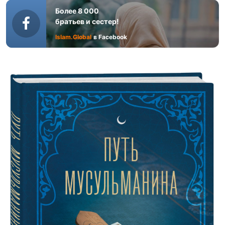
Более 8 000
братьев и сестер!
Islam.Global
в Facebook