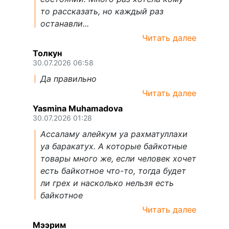
то рассказать, но каждый раз
останавли...
Читать далее
Толкун
30.07.2026 06:58
Да правильно
Читать далее
Yasmina Muhamadova
30.07.2026 01:28
Ассаламу алейкум уа рахматуллахи
уа баракатух. А которые байкотные
товары много же, если человек хочет
есть байкотное что-то, тогда будет
ли грех и насколько нельзя есть
байкотное
Читать далее
Мээрим