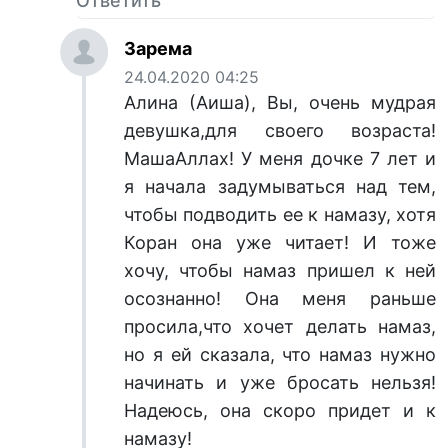
Ответить
Зарема
24.04.2020 04:25
Алина (Аиша), Вы, очень мудрая
девушка,для своего возраста!
МашаАллах! У меня дочке 7 лет и
я начала задумываться над тем,
чтобы подводить ее к намазу, хотя
Коран она уже читает! И тоже
хочу, чтобы намаз пришел к ней
осознанно! Она меня раньше
просила,что хочет делать намаз,
но я ей сказала, что намаз нужно
начинать и уже бросать нельзя!
Надеюсь, она скоро придет и к
намазу!