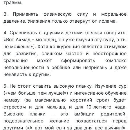
травмы.
3. Применять физическую силу и моральное
давление. Унижения только отвернут от ислама.
4. Сравнивать с другими детьми (нельзя говорить:
«Вот Ахмад – молодец, он уже выучил эту суру, а ты
не можешь!»). Хотя конкуренция является стимулом
для развития, слишком частое и неосторожное
сравнение может сформировать комплекс
неполноценности в ребёнке или неприязнь и даже
ненависть к другим.
5. Не стоит ставить высокую планку. Изучение сур
(«чем больше, тем лучше!») и интенсивное обучение
намазу (за максимально короткий срок) будет
стрессом и для малыша, и для 10-летнего чада.
Высокие планки – это амбиции родителей,
подсознательное желание похвастаться перед
другими («А вот мой сын за два дня всё выучил!»,