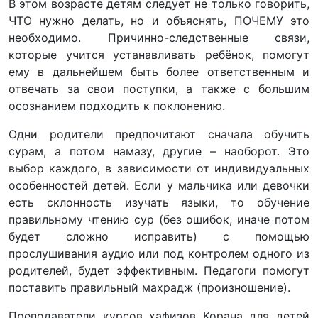
В этом возрасте детям следует не только говорить,
ЧТО нужно делать, но и объяснять, ПОЧЕМУ это
необходимо. Причинно-следственные связи,
которые учится устанавливать ребёнок, помогут
ему в дальнейшем быть более ответственным и
отвечать за свои поступки, а также с большим
осознанием подходить к поклонению.
Одни родители предпочитают сначала обучить
сурам, а потом намазу, другие – наоборот. Это
выбор каждого, в зависимости от индивидуальных
особенностей детей. Если у мальчика или девочки
есть склонность изучать языки, то обучение
правильному чтению сур (без ошибок, иначе потом
будет сложно исправить) с помощью
прослушивания аудио или под контролем одного из
родителей, будет эффективным. Педагоги помогут
поставить правильный махрадж (произношение).
Преподаватели курсов хафизов Корана для детей