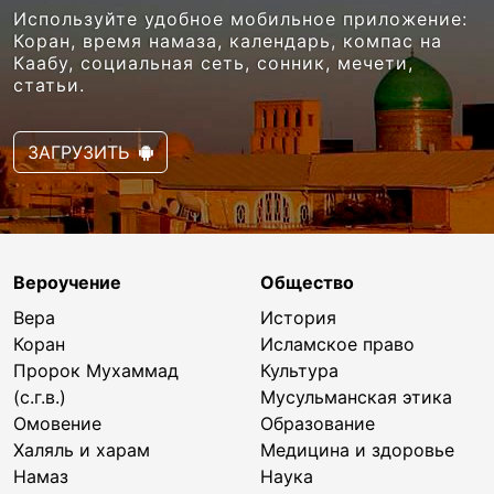
Используйте удобное мобильное приложение:
Коран, время намаза, календарь, компас на
Каабу, социальная сеть, сонник, мечети,
статьи.
ЗАГРУЗИТЬ
Вероучение
Общество
Вера
История
Коран
Исламское право
Пророк Мухаммад
Культура
(с.г.в.)
Мусульманская этика
Омовение
Образование
Халяль и харам
Медицина и здоровье
Намаз
Наука