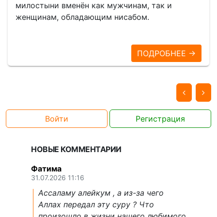
милостыни вменён как мужчинам, так и
женщинам, обладающим нисабом.
ПОДРОБНЕЕ →
Войти
Регистрация
НОВЫЕ КОММЕНТАРИИ
Фатима
31.07.2026 11:16
Ассаламу алейкум , а из-за чего
Аллах передал эту суру ? Что
произошло в жизни нашего любимого