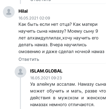
Hilal
16.05.2021 02:09
Как быть если нет отца? Как матери
научить сына намазу? Моему сыну 9
лет алхамдуллилах,хочу научить его
делать намаз. Вчера научились
омовению и даже сделал ночной намаз
Ответить
ISLAM.GLOBAL
16.05.2021 09:23
Уа алейкум ассалам. Намазу сына
может обучить и мать, разве что
действия в мужском и женском
намазах немного отличаются.