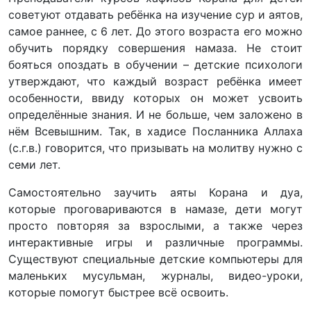
советуют отдавать ребёнка на изучение сур и аятов,
самое раннее, с 6 лет. До этого возраста его можно
обучить порядку совершения намаза. Не стоит
бояться опоздать в обучении – детские психологи
утверждают, что каждый возраст ребёнка имеет
особенности, ввиду которых он может усвоить
определённые знания. И не больше, чем заложено в
нём Всевышним. Так, в хадисе Посланника Аллаха
(с.г.в.) говорится, что призывать на молитву нужно с
семи лет.
Самостоятельно заучить аяты Корана и дуа,
которые проговариваются в намазе, дети могут
просто повторяя за взрослыми, а также через
интерактивные игры и различные программы.
Существуют специальные детские компьютеры для
маленьких мусульман, журналы, видео-уроки,
которые помогут быстрее всё освоить.