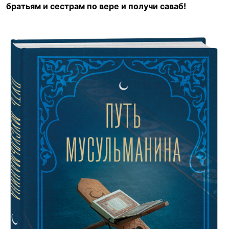
братьям и сестрам по вере и получи саваб!