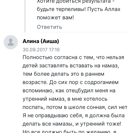
Хотите добиться результата -
будьте терпеливы! Пусть Аллах
поможет вам!
Ответить
Алина (Аиша)
30.09.2017 17:19
Полностью согласна с тем, что нельзя
детей заставлять вставать на намаз,
тем более делать это в раннем
возрасте. До сих пор с содроганием
вспоминаю, как отецбудил меня на
утренний намаз, в мне хотелось
поспать, потом в школе сонная, сил нет
Я не оправдываю себя, я должна была
делать все намазы, и утренний тоже!
Но все должно быть по желанию, в