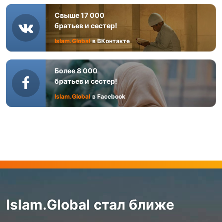
Свыше 17 000
братьев и сестер!
Islam.Global
в ВКонтакте
Более 8 000
братьев и сестер!
Islam.Global
в Facebook
Islam.Global стал ближе