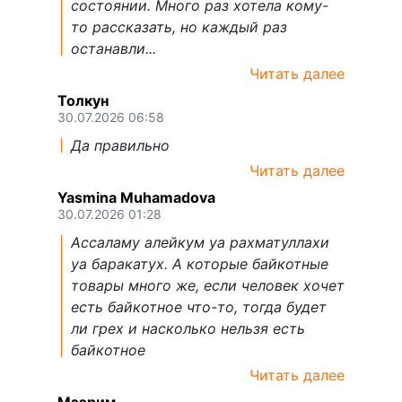
состоянии. Много раз хотела кому-
то рассказать, но каждый раз
останавли...
Читать далее
Толкун
30.07.2026 06:58
Да правильно
Читать далее
Yasmina Muhamadova
30.07.2026 01:28
Ассаламу алейкум уа рахматуллахи
уа баракатух. А которые байкотные
товары много же, если человек хочет
есть байкотное что-то, тогда будет
ли грех и насколько нельзя есть
байкотное
Читать далее