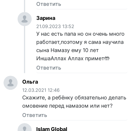
Ответить
Зарина
21.09.2023 13:52
У нас есть папа но он очень много
работает,поэтому я сама научила
сына Намазу ему 10 лет
ИншаАллах Аллах примет🤲
Ответить
Ольга
12.03.2021 12:46
Скажите, а ребёнку обязательно делать
омовение перед намазом или нет?
Ответить
Islam Global