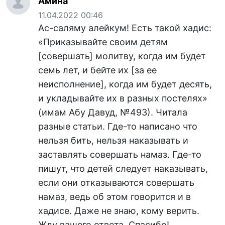
Амина
11.04.2022 00:46
Ас-саляму алейкум! Есть такой хадис:
«Приказывайте своим детям
[совершать] молитву, когда им будет
семь лет, и бейте их [за ее
неисполнение], когда им будет десять,
и укладывайте их в разных постелях»
(имам Абу Давуд, №493). Читала
разные статьи. Где-то написано что
нельзя бить, нельзя наказывать и
заставлять совершать намаз. Где-то
пишут, что детей следует наказывать,
если они отказываются совершать
намаз, ведь об этом говорится и в
хадисе. Даже не знаю, кому верить.
Жду вашего ответа. Спасибо!