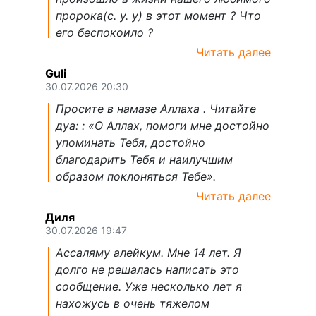
пророка(с. у. у) в этот момент ? Что
его беспокоило ?
Читать далее
Guli
30.07.2026 20:30
Просите в намазе Аллаха . Читайте
дуа: : «О Аллах, помоги мне достойно
упоминать Тебя, достойно
благодарить Тебя и наилучшим
образом поклоняться Тебе».
Читать далее
Диля
30.07.2026 19:47
Ассаляму алейкум. Мне 14 лет. Я
долго не решалась написать это
сообщение. Уже несколько лет я
нахожусь в очень тяжелом