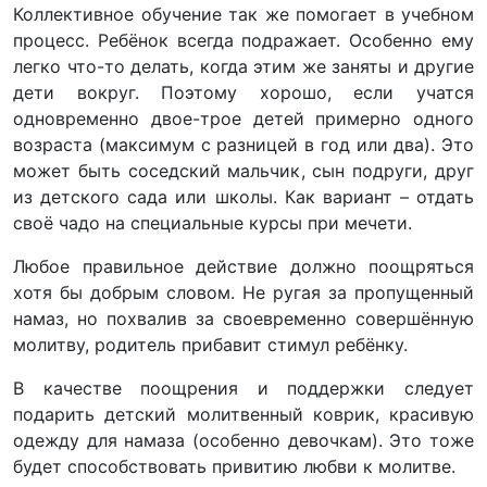
Коллективное обучение так же помогает в учебном
процесс. Ребёнок всегда подражает. Особенно ему
легко что-то делать, когда этим же заняты и другие
дети вокруг. Поэтому хорошо, если учатся
одновременно двое-трое детей примерно одного
возраста (максимум с разницей в год или два). Это
может быть соседский мальчик, сын подруги, друг
из детского сада или школы. Как вариант – отдать
своё чадо на специальные курсы при мечети.
Любое правильное действие должно поощряться
хотя бы добрым словом. Не ругая за пропущенный
намаз, но похвалив за своевременно совершённую
молитву, родитель прибавит стимул ребёнку.
В качестве поощрения и поддержки следует
подарить детский молитвенный коврик, красивую
одежду для намаза (особенно девочкам). Это тоже
будет способствовать привитию любви к молитве.