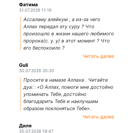
Фатима
31.07.2026 11:16
Ассаламу алейкум , а из-за чего
Аллах передал эту суру ? Что
произошло в жизни нашего любимого
пророка(с. у. у) в этот момент ? Что
его беспокоило ?
Читать далее
Guli
30.07.2026 20:30
Просите в намазе Аллаха . Читайте
дуа: : «О Аллах, помоги мне достойно
упоминать Тебя, достойно
благодарить Тебя и наилучшим
образом поклоняться Тебе».
Читать далее
Диля
30.07.2026 19:47