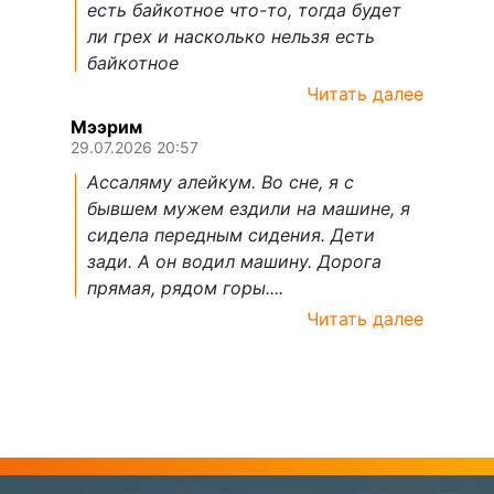
есть байкотное что-то, тогда будет
ли грех и насколько нельзя есть
байкотное
Читать далее
Мээрим
29.07.2026 20:57
Ассаляму алейкум. Во сне, я с
бывшем мужем ездили на машине, я
сидела передным сидения. Дети
зади. А он водил машину. Дорога
прямая, рядом горы....
Читать далее