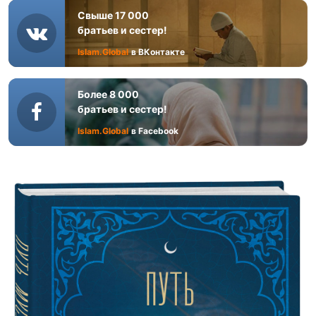
Свыше 17 000
братьев и сестер!
Islam.Global
в ВКонтакте
Более 8 000
братьев и сестер!
Islam.Global
в Facebook