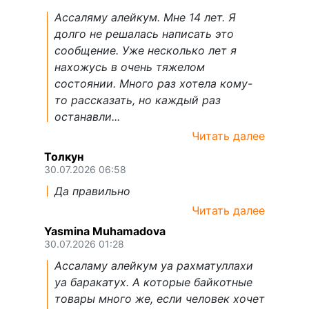
Ассаляму алейкум. Мне 14 лет. Я
долго не решалась написать это
сообщение. Уже несколько лет я
нахожусь в очень тяжелом
состоянии. Много раз хотела кому-
то рассказать, но каждый раз
останавли...
Читать далее
Толкун
30.07.2026 06:58
Да правильно
Читать далее
Yasmina Muhamadova
30.07.2026 01:28
Ассаламу алейкум уа рахматуллахи
уа баракатух. А которые байкотные
товары много же, если человек хочет