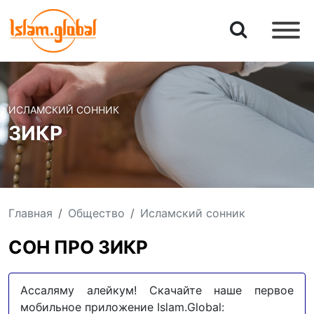
ИСЛАМСКИЙ СОННИК
ЗИКР
Главная
Общество
Исламский сонник
СОН ПРО ЗИКР
Ассаляму алейкум! Скачайте наше первое
мобильное приложение Islam.Global: