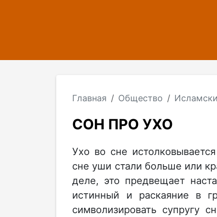
Главная
Общество
Исламски
СОН ПРО УХО
Ухо во сне истолковывается
сне уши стали больше или кр
деле, это предвещает наст
истинный и раскаяние в г
символизировать супругу с