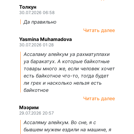
Толкун
30.07.2026 06:58
Да правильно
Читать далее
Yasmina Muhamadova
30.07.2026 01:28
Ассаламу алейкум уа рахматуллахи
уа баракатух. А которые байкотные
товары много же, если человек хочет
есть байкотное что-то, тогда будет
ли грех и насколько нельзя есть
байкотное
Читать далее
Мээрим
29.07.2026 20:57
Ассаляму алейкум. Во сне, я с
бывшем мужем ездили на машине, я