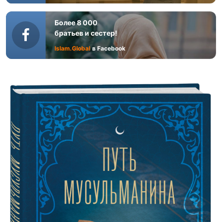
Более 8 000
братьев и сестер!
Islam.Global
в Facebook