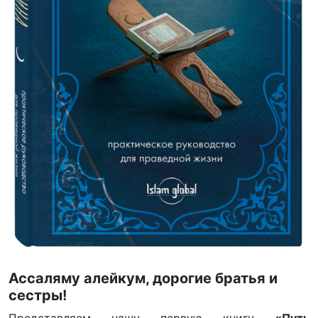
Ассаляму алейкум, дорогие братья и
сестры!
Представляем нашу первую книгу
«Путь