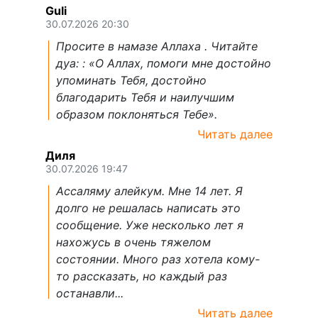
Guli
30.07.2026 20:30
Просите в намазе Аллаха . Читайте
дуа: : «О Аллах, помоги мне достойно
упоминать Тебя, достойно
благодарить Тебя и наилучшим
образом поклоняться Тебе».
Читать далее
Диля
30.07.2026 19:47
Ассаляму алейкум. Мне 14 лет. Я
долго не решалась написать это
сообщение. Уже несколько лет я
нахожусь в очень тяжелом
состоянии. Много раз хотела кому-
то рассказать, но каждый раз
останавли...
Читать далее