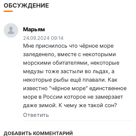
ОБСУЖДЕНИЕ
Марьям
24.09.2024 09:14
Мне приснилось что чёрное море
заледенело, вместе с некоторыми
морскими обитателями, некоторые
медузы тоже застыли во льдах, а
некоторые рыбы ещё плавали. Как
известно "чёрное море" единственное
море в России которое не замерзает
даже зимой. К чему же такой сон?
Ответить
ДОБАВИТЬ КОММЕНТАРИЙ