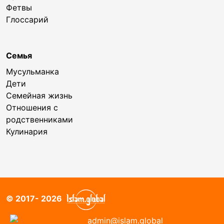
Фетвы
Глоссарий
Семья
Мусульманка
Дети
Семейная жизнь
Отношения с
родственниками
Кулинария
© 2017- 2026
admin@islam.global