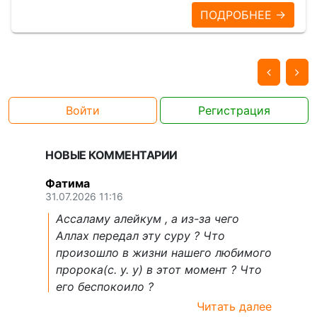
ПОДРОБНЕЕ →
Войти
Регистрация
НОВЫЕ КОММЕНТАРИИ
Фатима
31.07.2026 11:16
Ассаламу алейкум , а из-за чего
Аллах передал эту суру ? Что
произошло в жизни нашего любимого
пророка(с. у. у) в этот момент ? Что
его беспокоило ?
Читать далее