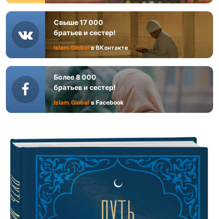
Свыше 17 000
братьев и сестер!
Islam.Global
в ВКонтакте
Более 8 000
братьев и сестер!
Islam.Global
в Facebook