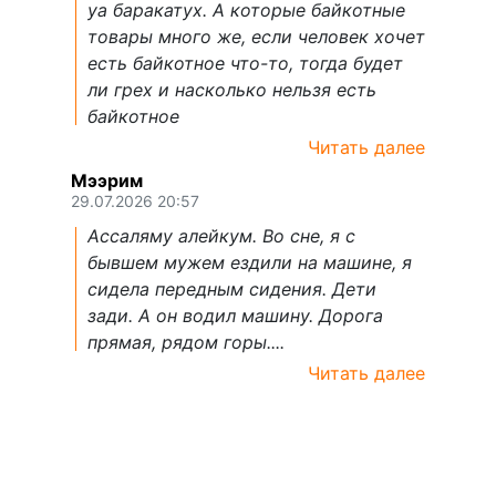
уа баракатух. А которые байкотные
товары много же, если человек хочет
есть байкотное что-то, тогда будет
ли грех и насколько нельзя есть
байкотное
Читать далее
Мээрим
29.07.2026 20:57
Ассаляму алейкум. Во сне, я с
бывшем мужем ездили на машине, я
сидела передным сидения. Дети
зади. А он водил машину. Дорога
прямая, рядом горы....
Читать далее