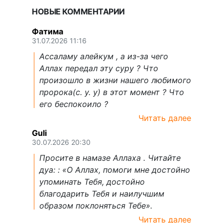
НОВЫЕ КОММЕНТАРИИ
Фатима
31.07.2026 11:16
Ассаламу алейкум , а из-за чего
Аллах передал эту суру ? Что
произошло в жизни нашего любимого
пророка(с. у. у) в этот момент ? Что
его беспокоило ?
Читать далее
Guli
30.07.2026 20:30
Просите в намазе Аллаха . Читайте
дуа: : «О Аллах, помоги мне достойно
упоминать Тебя, достойно
благодарить Тебя и наилучшим
образом поклоняться Тебе».
Читать далее