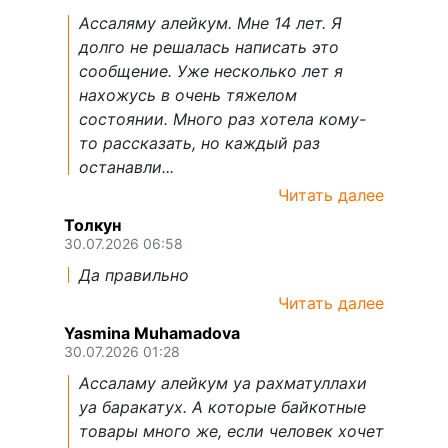
Ассаляму алейкум. Мне 14 лет. Я
долго не решалась написать это
сообщение. Уже несколько лет я
нахожусь в очень тяжелом
состоянии. Много раз хотела кому-
то рассказать, но каждый раз
останавли...
Читать далее
Толкун
30.07.2026 06:58
Да правильно
Читать далее
Yasmina Muhamadova
30.07.2026 01:28
Ассаламу алейкум уа рахматуллахи
уа баракатух. А которые байкотные
товары много же, если человек хочет