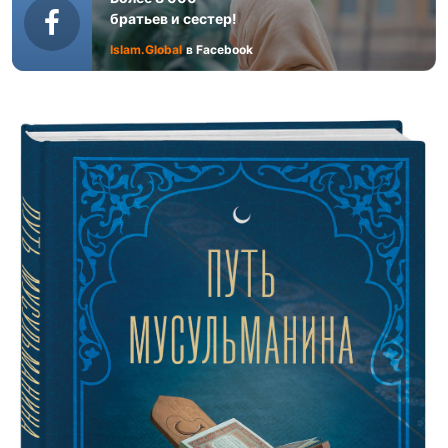
братьев и сестер!
Islam.Global
в Facebook