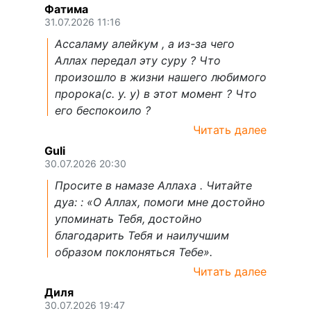
Фатима
31.07.2026 11:16
Ассаламу алейкум , а из-за чего
Аллах передал эту суру ? Что
произошло в жизни нашего любимого
пророка(с. у. у) в этот момент ? Что
его беспокоило ?
Читать далее
Guli
30.07.2026 20:30
Просите в намазе Аллаха . Читайте
дуа: : «О Аллах, помоги мне достойно
упоминать Тебя, достойно
благодарить Тебя и наилучшим
образом поклоняться Тебе».
Читать далее
Диля
30.07.2026 19:47