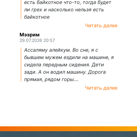
есть байкотное что-то, тогда будет
ли грех и насколько нельзя есть
байкотное
Читать далее
Мээрим
29.07.2026 20:57
Ассаляму алейкум. Во сне, я с
бывшем мужем ездили на машине, я
сидела передным сидения. Дети
зади. А он водил машину. Дорога
прямая, рядом горы....
Читать далее