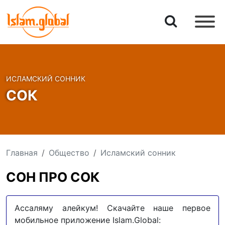
ИСЛАМСКИЙ СОННИК
СОК
Главная
Общество
Исламский сонник
СОН ПРО СОК
Ассаляму алейкум! Скачайте наше первое
мобильное приложение Islam.Global: