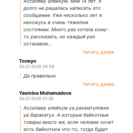
Ассаляму алейкум. Мне 14 лет. Я
долго не решалась написать это
сообщение. Уже несколько лет я
нахожусь в очень тяжелом
состоянии. Много раз хотела кому-
то рассказать, но каждый раз
останавли...
Читать далее
Толкун
30.07.2026 06:58
Да правильно
Читать далее
Yasmina Muhamadova
30.07.2026 01:28
Ассаламу алейкум уа рахматуллахи
уа баракатух. А которые байкотные
товары много же, если человек хочет
есть байкотное что-то, тогда будет