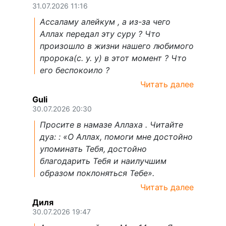
31.07.2026 11:16
Ассаламу алейкум , а из-за чего
Аллах передал эту суру ? Что
произошло в жизни нашего любимого
пророка(с. у. у) в этот момент ? Что
его беспокоило ?
Читать далее
Guli
30.07.2026 20:30
Просите в намазе Аллаха . Читайте
дуа: : «О Аллах, помоги мне достойно
упоминать Тебя, достойно
благодарить Тебя и наилучшим
образом поклоняться Тебе».
Читать далее
Диля
30.07.2026 19:47