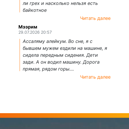
ли грех и насколько нельзя есть
байкотное
Читать далее
Мээрим
29.07.2026 20:57
Ассаляму алейкум. Во сне, я с
бывшем мужем ездили на машине, я
сидела передным сидения. Дети
зади. А он водил машину. Дорога
прямая, рядом горы....
Читать далее