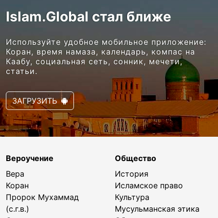
Islam.Global стал ближе
Используйте удобное мобильное приложение:
Коран, время намаза, календарь, компас на
Каабу, социальная сеть, сонник, мечети,
статьи.
ЗАГРУЗИТЬ
Вероучение
Общество
Вера
История
Коран
Исламское право
Пророк Мухаммад
Культура
(с.г.в.)
Мусульманская этика