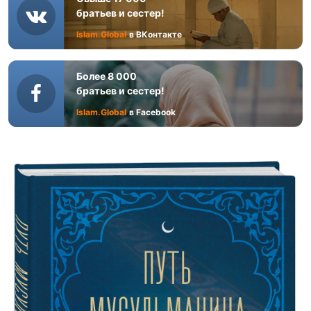
братьев и сестер!
Islam.Global
в ВКонтакте
Более 8 000
братьев и сестер!
Islam.Global
в Facebook