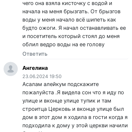
чего она взяла кисточку с водой и
начала на меня брызгать. От брызгов
воды у меня начало всё шипеть как
будто ожоги. Я начал останавливать ее
и посетитель который стоял до меня
облил ведро воды на ее голову
Ответить
Ангелина
23.06.2024 19:50
Асалам алейкум подскажите
пожалуйста .Я видела сон что я иду по
улице и вконце улице тупик и там
строитца Церковь и вконце улице был
дом в этот дом я ходила в гости когда я
подходила к дому у этой церкви начили