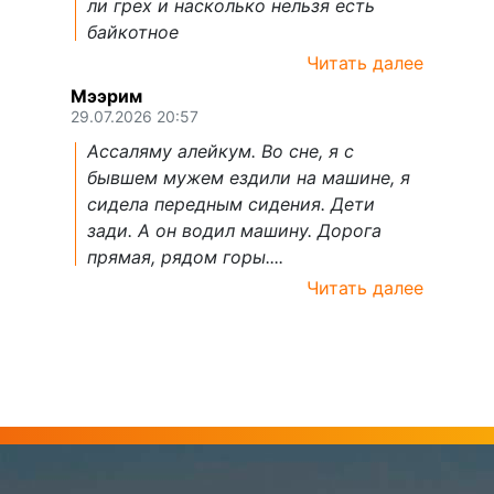
ли грех и насколько нельзя есть
байкотное
Читать далее
Мээрим
29.07.2026 20:57
Ассаляму алейкум. Во сне, я с
бывшем мужем ездили на машине, я
сидела передным сидения. Дети
зади. А он водил машину. Дорога
прямая, рядом горы....
Читать далее