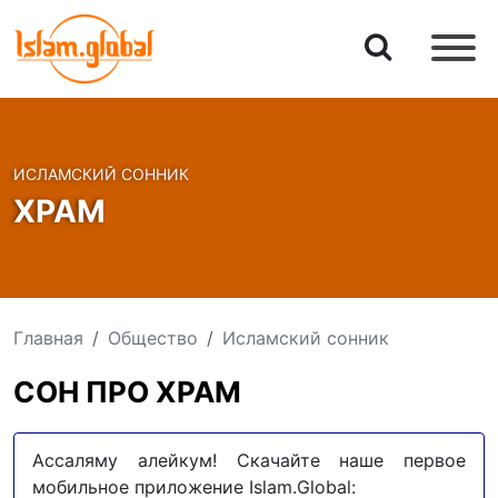
ИСЛАМСКИЙ СОННИК
ХРАМ
Главная
Общество
Исламский сонник
СОН ПРО ХРАМ
Ассаляму алейкум! Скачайте наше первое
мобильное приложение Islam.Global: