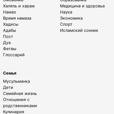
Халяль и харам
Медицина и здоровье
Намаз
Наука
Время намаза
Экономика
Хадисы
Спорт
Адабы
Исламский сонник
Пост
Дуа
Фетвы
Глоссарий
Семья
Мусульманка
Дети
Семейная жизнь
Отношения с
родственниками
Кулинария