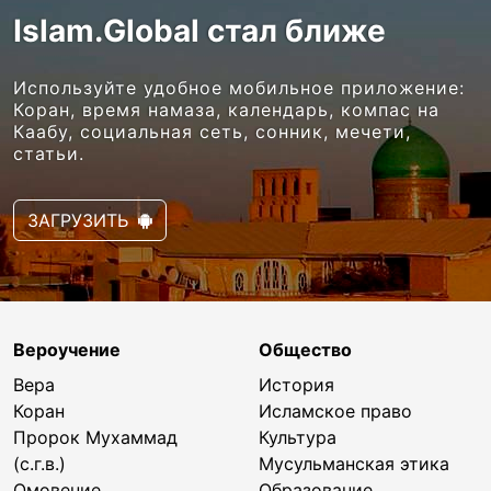
Islam.Global стал ближе
Используйте удобное мобильное приложение:
Коран, время намаза, календарь, компас на
Каабу, социальная сеть, сонник, мечети,
статьи.
ЗАГРУЗИТЬ
Вероучение
Общество
Вера
История
Коран
Исламское право
Пророк Мухаммад
Культура
(с.г.в.)
Мусульманская этика
Омовение
Образование