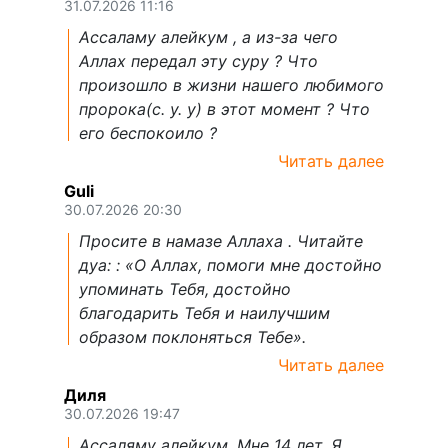
31.07.2026 11:16
Ассаламу алейкум , а из-за чего
Аллах передал эту суру ? Что
произошло в жизни нашего любимого
пророка(с. у. у) в этот момент ? Что
его беспокоило ?
Читать далее
Guli
30.07.2026 20:30
Просите в намазе Аллаха . Читайте
дуа: : «О Аллах, помоги мне достойно
упоминать Тебя, достойно
благодарить Тебя и наилучшим
образом поклоняться Тебе».
Читать далее
Диля
30.07.2026 19:47
Ассаляму алейкум. Мне 14 лет. Я