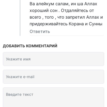
Ва алейкум салам, ин ша Аллах
хороший сон . Отдаляйтесь от
всего , того , что запретил Аллах и
придерживайтесь Корана и Сунны
Ответить
ДОБАВИТЬ КОММЕНТАРИЙ
Укажите имя
Укажите e-mail
Введите текст