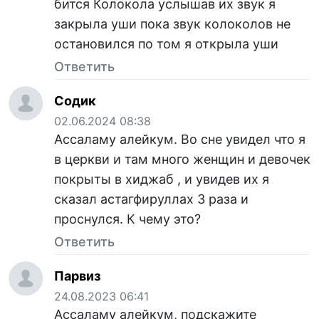
бится Колокола услышав их звук я
закрыла уши пока звук колоколов не
остановился по том я открыла уши
Ответить
Содик
02.06.2024 08:38
Ассаламу алейкум. Во сне увидел что я
в церкви и там много женщин и девочек
покрыты в хиджаб , и увидев их я
сказал астагфируллах 3 раза и
проснулся. К чему это?
Ответить
Парвиз
24.08.2023 06:41
Ассаламу алейкум, подскажите