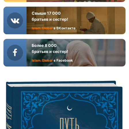
Свыше 17 000
братьев и сестер!
Islam.Global
в ВКонтакте
Более 8 000
братьев и сестер!
Islam.Global
в Facebook