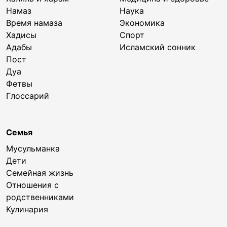
Намаз
Наука
Время намаза
Экономика
Хадисы
Спорт
Адабы
Исламский сонник
Пост
Дуа
Фетвы
Глоссарий
Семья
Мусульманка
Дети
Семейная жизнь
Отношения с
родственниками
Кулинария