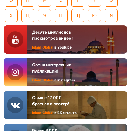
О
П
Р
С
Т
У
Ф
Х
Ц
Ч
Ш
Щ
Ю
Я
Десять миллионов
просмотров видео!
Islam.Global
в Youtube
Сотни интересных
публикаций!
Islam.Global
в Instagram
Свыше 17 000
братьев и сестер!
Islam.Global
в ВКонтакте
Более 8 000