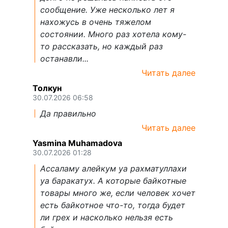
сообщение. Уже несколько лет я
нахожусь в очень тяжелом
состоянии. Много раз хотела кому-
то рассказать, но каждый раз
останавли...
Читать далее
Толкун
30.07.2026 06:58
Да правильно
Читать далее
Yasmina Muhamadova
30.07.2026 01:28
Ассаламу алейкум уа рахматуллахи
уа баракатух. А которые байкотные
товары много же, если человек хочет
есть байкотное что-то, тогда будет
ли грех и насколько нельзя есть