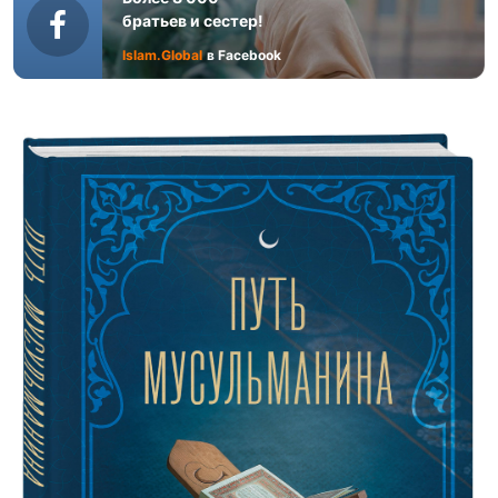
братьев и сестер!
Islam.Global
в Facebook