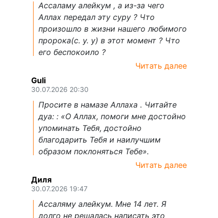
Ассаламу алейкум , а из-за чего
Аллах передал эту суру ? Что
произошло в жизни нашего любимого
пророка(с. у. у) в этот момент ? Что
его беспокоило ?
Читать далее
Guli
30.07.2026 20:30
Просите в намазе Аллаха . Читайте
дуа: : «О Аллах, помоги мне достойно
упоминать Тебя, достойно
благодарить Тебя и наилучшим
образом поклоняться Тебе».
Читать далее
Диля
30.07.2026 19:47
Ассаляму алейкум. Мне 14 лет. Я
долго не решалась написать это