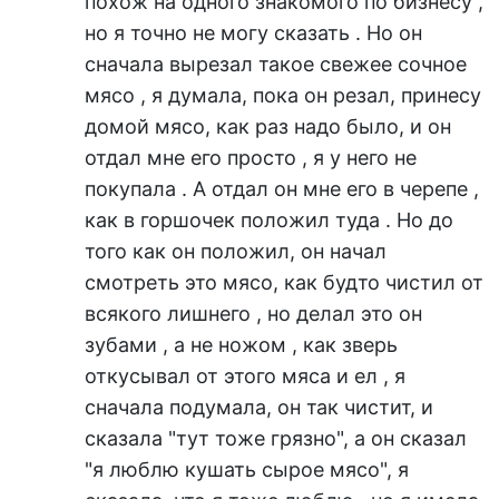
похож на одного знакомого по бизнесу ,
но я точно не могу сказать . Но он
сначала вырезал такое свежее сочное
мясо , я думала, пока он резал, принесу
домой мясо, как раз надо было, и он
отдал мне его просто , я у него не
покупала . А отдал он мне его в черепе ,
как в горшочек положил туда . Но до
того как он положил, он начал
смотреть это мясо, как будто чистил от
всякого лишнего , но делал это он
зубами , а не ножом , как зверь
откусывал от этого мяса и ел , я
сначала подумала, он так чистит, и
сказала "тут тоже грязно", а он сказал
"я люблю кушать сырое мясо", я