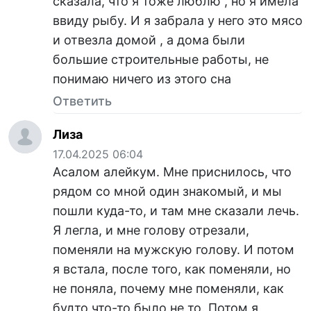
сказала, что я тоже люблю , но я имела
ввиду рыбу. И я забрала у него это мясо
и отвезла домой , а дома были
большие строительные работы, не
понимаю ничего из этого сна
Ответить
Лиза
17.04.2025 06:04
Асалом алейкум. Мне приснилось, что
рядом со мной один знакомый, и мы
пошли куда-то, и там мне сказали лечь.
Я легла, и мне голову отрезали,
поменяли на мужскую голову. И потом
я встала, после того, как поменяли, но
не поняла, почему мне поменяли, как
будто что-то было не то. Потом я