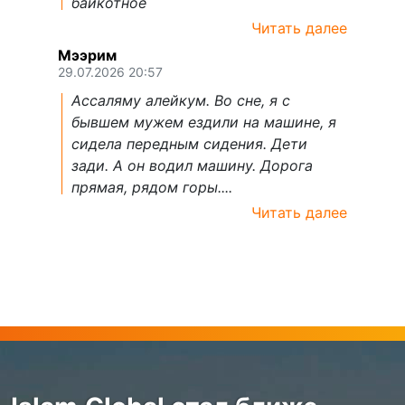
байкотное
Читать далее
Мээрим
29.07.2026 20:57
Ассаляму алейкум. Во сне, я с
бывшем мужем ездили на машине, я
сидела передным сидения. Дети
зади. А он водил машину. Дорога
прямая, рядом горы....
Читать далее