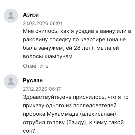
Азиза
21.02.2026 06:01
Мне снилось, как я усадив в ванну или в
раковину соседку по квартире (она не
была замужем, ей 28 лет), мыла ей
волосы шампунем
Ответить
Руслан
27.12.2025 06:17
Здравствуйте,мне приснилось, что я по
приказу одного из последователей
пророка Мухаммада (алехисалам)
отрубил голову (Езиду), к чему такой
сон?