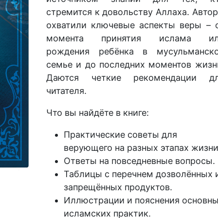
стремится к довольству Аллаха. Авто
охватили ключевые аспекты веры – 
момента принятия ислама и
рождения ребёнка в мусульманск
семье и до последних моментов жизн
Даются четкие рекомендации д
читателя.
Что вы найдёте в книге:
Практические советы для
верующего на разных этапах жизни
Ответы на повседневные вопросы.
Таблицы с перечнем дозволённых 
запрещённых продуктов.
Иллюстрации и пояснения основн
исламских практик.