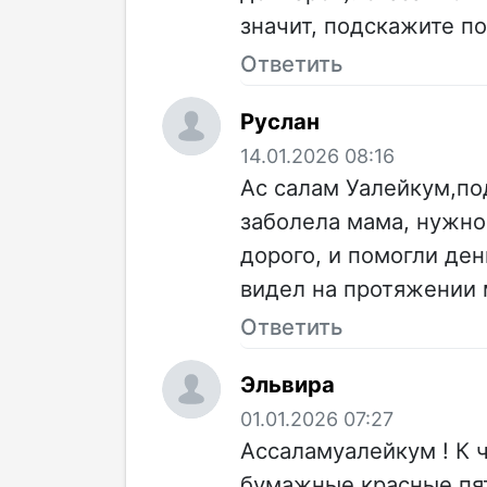
значит, подскажите п
Ответить
Руслан
14.01.2026 08:16
Ас салам Уалейкум,под
заболела мама, нужно
дорого, и помогли ден
видел на протяжении 
Ответить
Эльвира
01.01.2026 07:27
Ассаламуалейкум ! К ч
бумажные красные пят