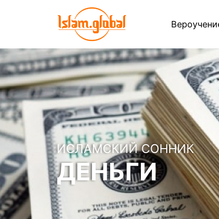
Вероучен
ИСЛАМСКИЙ СОННИК
ДЕНЬГИ