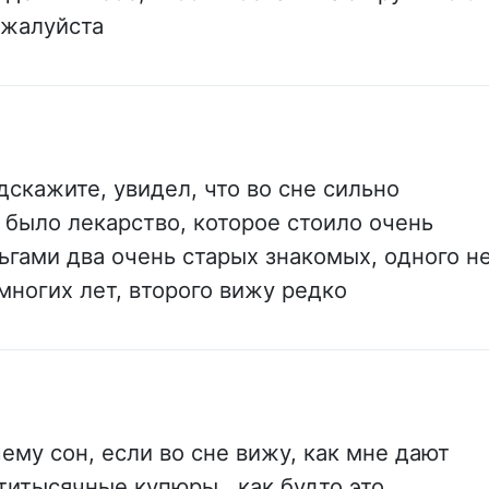
ожалуйста
скажите, увидел, что во сне сильно
 было лекарство, которое стоило очень
ьгами два очень старых знакомых, одного н
многих лет, второго вижу редко
ему сон, если во сне вижу, как мне дают
итысячные купюры , как будто это