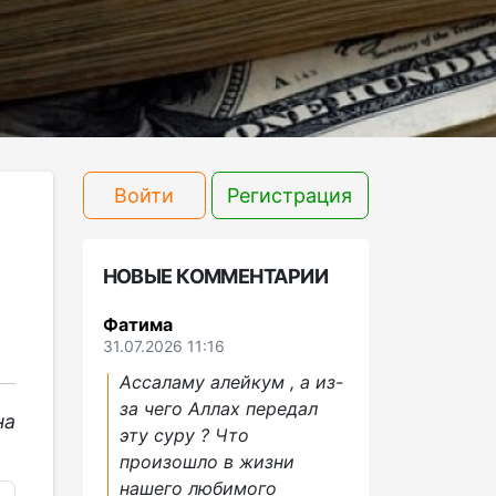
Войти
Регистрация
НОВЫЕ КОММЕНТАРИИ
Фатима
31.07.2026 11:16
Ассаламу алейкум , а из-
за чего Аллах передал
на
эту суру ? Что
произошло в жизни
нашего любимого