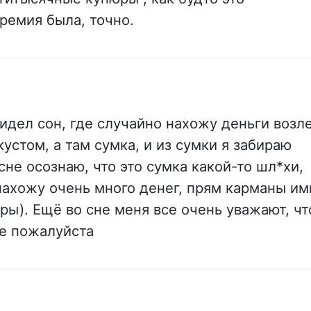
ремия была, точно.
идел сон, где случайно нахожу деньги возл
кустом, а там сумка, и из сумки я забираю
сне осознаю, что это сумка какой-то шл*хи,
нахожу очень много денег, прям карманы им
ры). Ещё во сне меня все очень уважают, чт
те пожалуйста