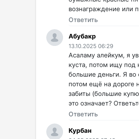
вознаграждение или п
Ответить
Абубакр
13.10.2025 06:29
Асаламу алейкум, я ув
куста, потом ищу под 
большие деньги. Я во 
потом ещё на дороге 
забиты (большие купю
это означает? Ответь
Ответить
Курбан