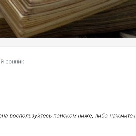
й сонник
 сна воспользуйтесь поиском ниже, либо нажмите 