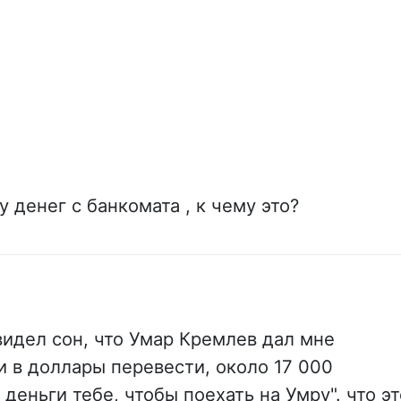
 денег с банкомата , к чему это?
видел сон, что Умар Кремлев дал мне
и в доллары перевести, около 17 000
 деньги тебе, чтобы поехать на Умру". что э