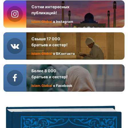
Сотни интересных
публикаций!
Islam.Global
в Instagram
Свыше 17 000
братьев и сестер!
Islam.Global
в ВКонтакте
Более 8 000
братьев и сестер!
Islam.Global
в Facebook