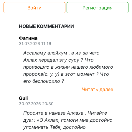
Войти
Регистрация
НОВЫЕ КОММЕНТАРИИ
Фатима
31.07.2026 11:16
Ассаламу алейкум , а из-за чего
Аллах передал эту суру ? Что
произошло в жизни нашего любимого
пророка(с. у. у) в этот момент ? Что
его беспокоило ?
Читать далее
Guli
30.07.2026 20:30
Просите в намазе Аллаха . Читайте
дуа: : «О Аллах, помоги мне достойно
упоминать Тебя, достойно