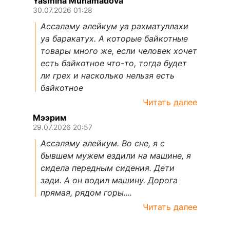
Yasmina Muhamadova
30.07.2026 01:28
Ассаламу алейкум уа рахматуллахи
уа баракатух. А которые байкотные
товары много же, если человек хочет
есть байкотное что-то, тогда будет
ли грех и насколько нельзя есть
байкотное
Читать далее
Мээрим
29.07.2026 20:57
Ассаляму алейкум. Во сне, я с
бывшем мужем ездили на машине, я
сидела передным сидения. Дети
зади. А он водил машину. Дорога
прямая, рядом горы....
Читать далее