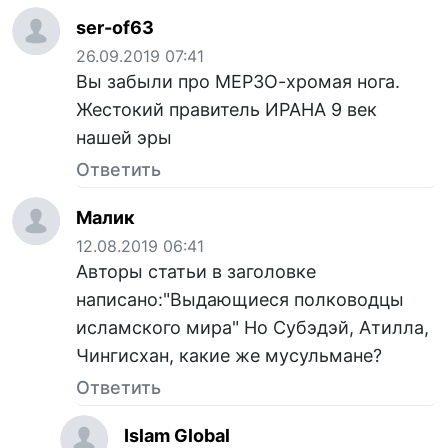
ser-of63
26.09.2019 07:41
Вы забыли про МЕРЗО-хромая нога.
Жестокий правитель ИРАНА 9 век
нашей эры
Ответить
Малик
12.08.2019 06:41
Авторы статьи в заголовке
написано:"Выдающиеся полководцы
исламского мира" Но Субэдэй, Атилла,
Чингисхан, какие же мусульмане?
Ответить
Islam Global