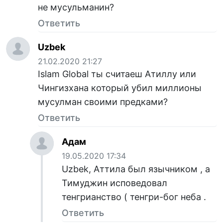
не мусульманин?
Ответить
Uzbek
21.02.2020 21:27
Islam Global ты считаеш Атиллу или
Чингизхана который убил миллионы
мусулман своими предками?
Ответить
Адам
19.05.2020 17:34
Uzbek, Аттила был язычником , а
Тимуджин исповедовал
тенгрианство ( тенгри-бог неба .
Ответить