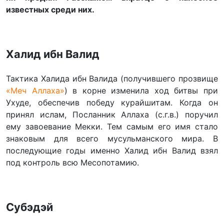
известных среди них.
Халид ибн Валид
Тактика Халида ибн Валида (получившего прозвище
«Меч Аллаха»
) в корне изменила ход битвы при
Ухуде, обеспечив победу курайшитам. Когда он
принял ислам, Посланник Аллаха (с.г.в.) поручил
ему завоевание Мекки. Тем самым его имя стало
знаковым для всего мусульманского мира. В
последующие годы именно Халид ибн Валид взял
под контроль всю Месопотамию.
Субэдэй