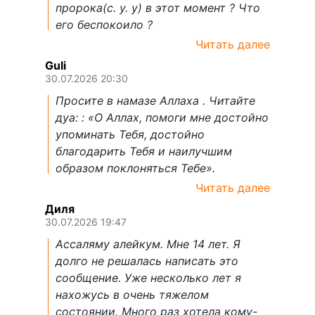
пророка(с. у. у) в этот момент ? Что
его беспокоило ?
Читать далее
Guli
30.07.2026 20:30
Просите в намазе Аллаха . Читайте
дуа: : «О Аллах, помоги мне достойно
упоминать Тебя, достойно
благодарить Тебя и наилучшим
образом поклоняться Тебе».
Читать далее
Диля
30.07.2026 19:47
Ассаляму алейкум. Мне 14 лет. Я
долго не решалась написать это
сообщение. Уже несколько лет я
нахожусь в очень тяжелом
состоянии. Много раз хотела кому-