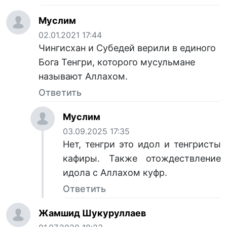
Муслим
02.01.2021 17:44
Чингисхан и Субедей верили в единого
Бога Тенгри, которого мусульмане
называют Аллахом.
Ответить
Муслим
03.09.2025 17:35
Нет, тенгри это идол и тенгристы
кафиры. Также отождествление
идола с Аллахом куфр.
Ответить
Жамшид Шукуруллаев