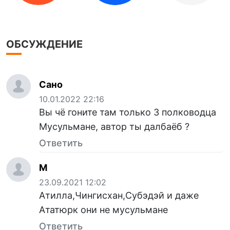
ОБСУЖДЕНИЕ
Сано
10.01.2022 22:16
Вы чё гоните там только 3 полководца
Мусульмане, автор ты далбаёб ?
Ответить
М
23.09.2021 12:02
Атилла,Чингисхан,Субэдэй и даже
Ататюрк они не мусульмане
Ответить