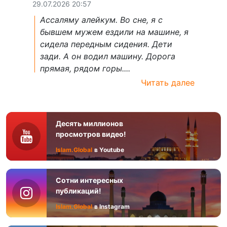
29.07.2026 20:57
Ассаляму алейкум. Во сне, я с
бывшем мужем ездили на машине, я
сидела передным сидения. Дети
зади. А он водил машину. Дорога
прямая, рядом горы....
Читать далее
Десять миллионов
просмотров видео!
Islam.Global
в Youtube
Сотни интересных
публикаций!
Islam.Global
в Instagram