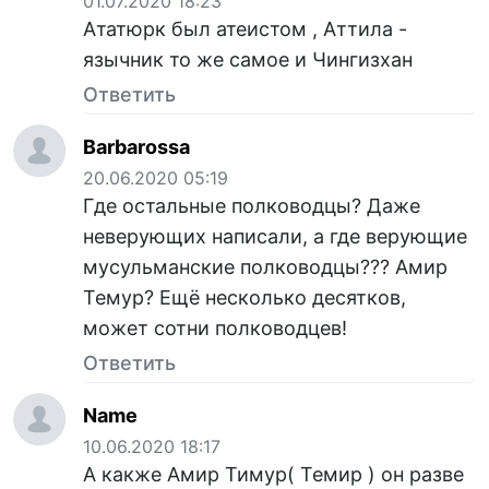
01.07.2020 18:23
Ататюрк был атеистом , Аттила -
язычник то же самое и Чингизхан
Ответить
Barbarossa
20.06.2020 05:19
Где остальные полководцы? Даже
неверующих написали, а где верующие
мусульманские полководцы??? Амир
Темур? Ещё несколько десятков,
может сотни полководцев!
Ответить
Name
10.06.2020 18:17
А какже Амир Тимур( Темир ) он разве