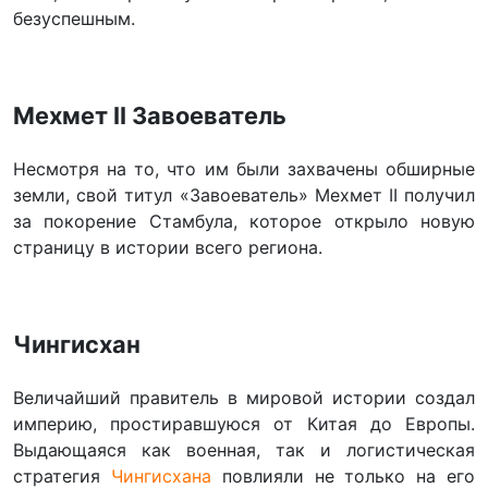
безуспешным.
Мехмет II Завоеватель
Несмотря на то, что им были захвачены обширные
земли, свой титул «Завоеватель» Мехмет II получил
за покорение Стамбула, которое открыло новую
страницу в истории всего региона.
Чингисхан
Величайший правитель в мировой истории создал
империю, простиравшуюся от Китая до Европы.
Выдающаяся как военная, так и логистическая
стратегия
Чингисхана
повлияли не только на его