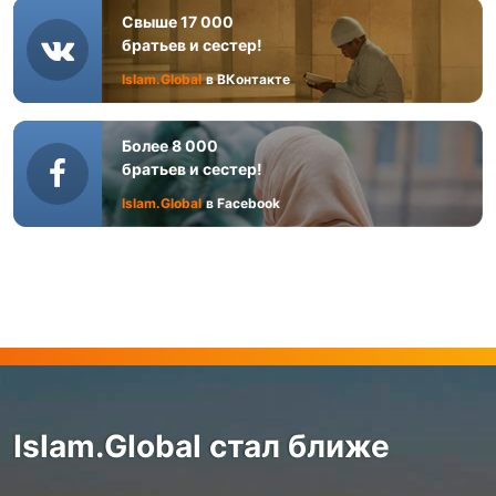
Свыше 17 000
братьев и сестер!
Islam.Global
в ВКонтакте
Более 8 000
братьев и сестер!
Islam.Global
в Facebook
Islam.Global стал ближе