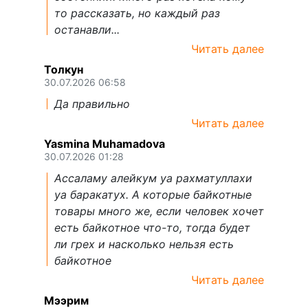
то рассказать, но каждый раз
останавли...
Читать далее
Толкун
30.07.2026 06:58
Да правильно
Читать далее
Yasmina Muhamadova
30.07.2026 01:28
Ассаламу алейкум уа рахматуллахи
уа баракатух. А которые байкотные
товары много же, если человек хочет
есть байкотное что-то, тогда будет
ли грех и насколько нельзя есть
байкотное
Читать далее
Мээрим