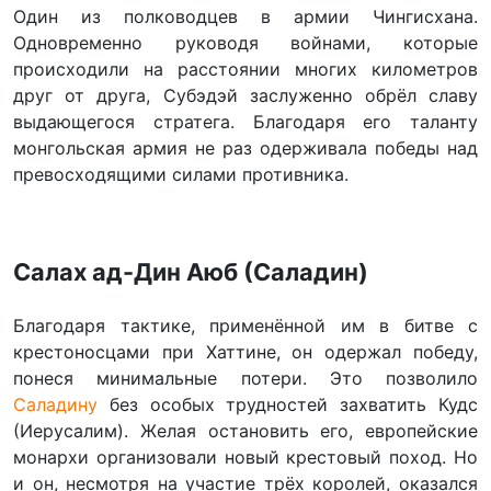
Один из полководцев в армии Чингисхана.
Одновременно руководя войнами, которые
происходили на расстоянии многих километров
друг от друга, Субэдэй заслуженно обрёл славу
выдающегося стратега. Благодаря его таланту
монгольская армия не раз одерживала победы над
превосходящими силами противника.
Салах ад-Дин Аюб (Саладин)
Благодаря тактике, применённой им в битве с
крестоносцами при Хаттине, он одержал победу,
понеся минимальные потери. Это позволило
Саладину
без особых трудностей захватить Кудс
(Иерусалим). Желая остановить его, европейские
монархи организовали новый крестовый поход. Но
и он, несмотря на участие трёх королей, оказался