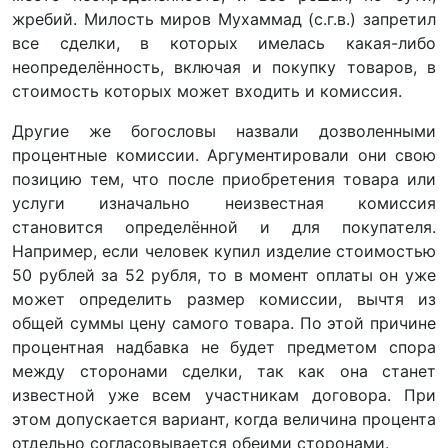
жребий. Милость миров Мухаммад (с.г.в.) запретил
все сделки, в которых имелась какая-либо
неопределённость, включая и покупку товаров, в
стоимость которых может входить и комиссия.
Другие же богословы назвали дозволенными
процентные комиссии. Аргументировали они свою
позицию тем, что после приобретения товара или
услуги изначально неизвестная комиссия
становится определённой и для покупателя.
Например, если человек купил изделие стоимостью
50 рублей за 52 рубля, то в момент оплаты он уже
может определить размер комиссии, вычтя из
общей суммы цену самого товара. По этой причине
процентная надбавка не будет предметом спора
между сторонами сделки, так как она станет
известной уже всем участникам договора. При
этом допускается вариант, когда величина процента
отдельно согласовывается обеими сторонами.