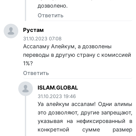
дозволено.
Ответить
Рустам
31.10.2023 07:08
Ассаламу Алейкум, а дозволены
переводы в другую страну с комиссией
1%?
Ответить
ISLAM.GLOBAL
31.10.2023 19:46
Уа алейкум ассалам! Одни алимы
это дозволяют, другие запрещают,
указывая на нефиксированный в
конкретной сумме размер