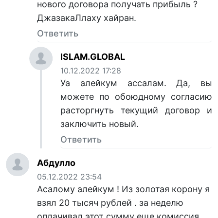
нового договора получать прибыль ?
ДжазакаЛлаху хайран.
Ответить
ISLAM.GLOBAL
10.12.2022 17:28
Уа алейкум ассалам. Да, вы
можете по обоюдному согласию
расторгнуть текущий договор и
заключить новый.
Ответить
Абдулло
05.12.2022 23:54
Асалому алейкум ! Из золотая корону я
взял 20 тысяч рублей . за неделю
оплачивал этот сумму еще комиссия