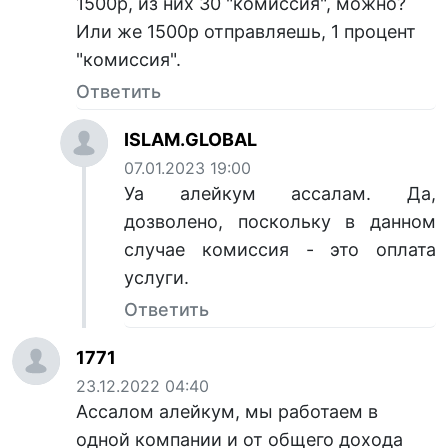
1500р, из них 30 "комиссия", можно?
Или же 1500р отправляешь, 1 процент
"комиссия".
Ответить
ISLAM.GLOBAL
07.01.2023 19:00
Уа алейкум ассалам. Да,
дозволено, поскольку в данном
случае комиссия - это оплата
услуги.
Ответить
1771
23.12.2022 04:40
Ассалом алейкум, мы работаем в
одной компании и от общего дохода