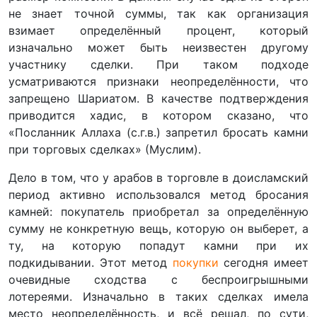
не знает точной суммы, так как организация
взимает определённый процент, который
изначально может быть неизвестен другому
участнику сделки. При таком подходе
усматриваются признаки неопределённости, что
запрещено Шариатом. В качестве подтверждения
приводится хадис, в котором сказано, что
«Посланник Аллаха (с.г.в.) запретил бросать камни
при торговых сделках» (Муслим).
Дело в том, что у арабов в торговле в доисламский
период активно использовался метод бросания
камней: покупатель приобретал за определённую
сумму не конкретную вещь, которую он выберет, а
ту, на которую попадут камни при их
подкидывании. Этот метод
покупки
сегодня имеет
очевидные сходства с беспроигрышными
лотереями. Изначально в таких сделках имела
место неопределённость, и всё решал, по сути,