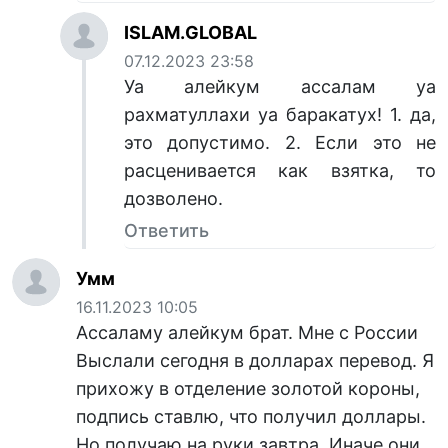
ISLAM.GLOBAL
07.12.2023 23:58
Уа алейкум ассалам уа
рахматуллахи уа баракатух! 1. да,
это допустимо. 2. Если это не
расценивается как взятка, то
дозволено.
Ответить
Умм
16.11.2023 10:05
Ассаламу алейкум брат. Мне с России
Выслали сегодня в долларах перевод. Я
прихожу в отделение золотой короны,
подпись ставлю, что получил доллары.
Но получаю на руки завтра. Иначе они