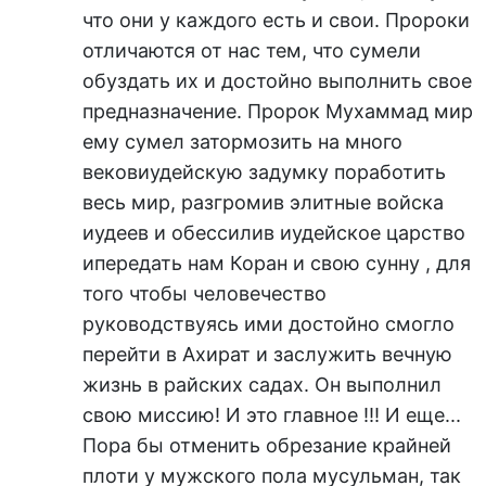
что они у каждого есть и свои. Пророки
отличаются от нас тем, что сумели
обуздать их и достойно выполнить свое
предназначение. Пророк Мухаммад мир
ему сумел затормозить на много
вековиудейскую задумку поработить
весь мир, разгромив элитные войска
иудеев и обессилив иудейское царство
ипередать нам Коран и свою сунну , для
того чтобы человечество
руководствуясь ими достойно смогло
перейти в Ахират и заслужить вечную
жизнь в райских садах. Он выполнил
свою миссию! И это главное !!! И еще...
Пора бы отменить обрезание крайней
плоти у мужского пола мусульман, так