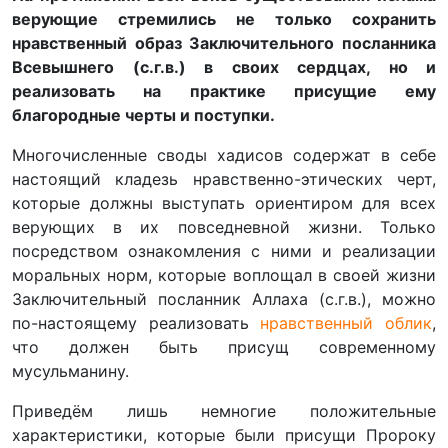
верующие стремились не только сохранить
нравственный образ Заключительного посланника
Всевышнего (с.г.в.) в своих сердцах, но и
реализовать на практике присущие ему
благородные черты и поступки.
Многочисленные своды хадисов содержат в себе
настоящий кладезь нравственно-этических черт,
которые должны выступать ориентиром для всех
верующих в их повседневной жизни. Только
посредством ознакомления с ними и реализации
моральных норм, которые воплощал в своей жизни
Заключительный посланник Аллаха (с.г.в.), можно
по-настоящему реализовать
нравственный облик
,
что должен быть присущ современному
мусульманину.
Приведём лишь немногие положительные
характеристики, которые были присущи Пророку