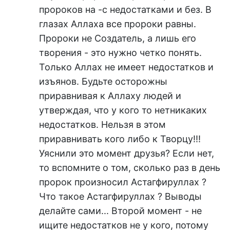
пророков на -с недостатками и без. В
глазах Аллаха все пророки равны.
Пророки не Создатель, а лишь его
творения - это нужно четко понять.
Только Аллах не имеет недостатков и
изъянов. Будьте осторожны
приравнивая к Аллаху людей и
утверждая, что у кого то нетникаких
недостатков. Нельзя в этом
приравнивать кого либо к Творцу!!!
Уяснили это момент друзья? Если нет,
то вспомните о том, сколько раз в день
пророк произносил Астагфируллах ?
Что такое Астагфируллах ? Выводы
делайте сами... Второй момент - не
ищите недостатков не у кого, потому