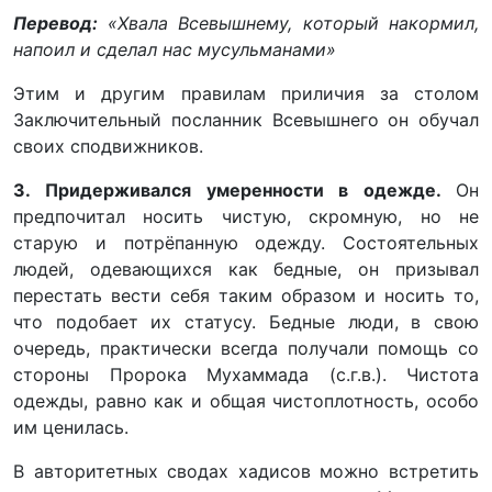
Перевод:
«Хвала Всевышнему, который накормил,
напоил и сделал нас мусульманами»
Этим и другим правилам приличия за столом
Заключительный посланник Всевышнего он обучал
своих сподвижников.
3. Придерживался умеренности в одежде.
Он
предпочитал носить чистую, скромную, но не
старую и потрёпанную одежду. Состоятельных
людей, одевающихся как бедные, он призывал
перестать вести себя таким образом и носить то,
что подобает их статусу. Бедные люди, в свою
очередь, практически всегда получали помощь со
стороны Пророка Мухаммада (с.г.в.). Чистота
одежды, равно как и общая чистоплотность, особо
им ценилась.
В авторитетных сводах хадисов можно встретить