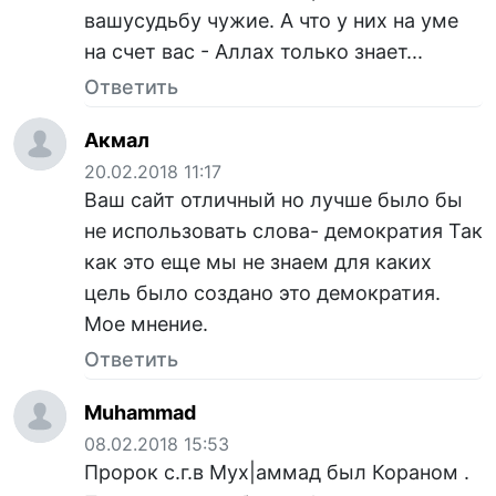
вашусудьбу чужие. А что у них на уме
на счет вас - Аллах только знает...
Ответить
Акмал
20.02.2018 11:17
Ваш сайт отличный но лучше было бы
не использовать слова- демократия Так
как это еще мы не знаем для каких
цель было создано это демократия.
Мое мнение.
Ответить
Muhammad
08.02.2018 15:53
Пророк с.г.в Мух|аммад был Кораном .