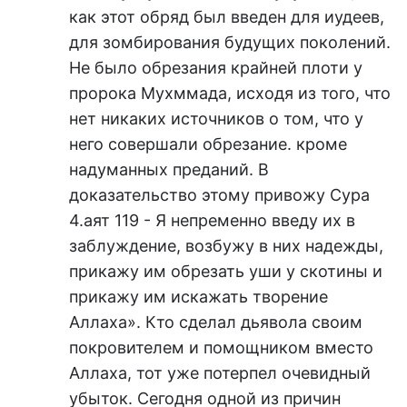
как этот обряд был введен для иудеев,
для зомбирования будущих поколений.
Не было обрезания крайней плоти у
пророка Мухммада, исходя из того, что
нет никаких источников о том, что у
него совершали обрезание. кроме
надуманных преданий. В
доказательство этому привожу Сура
4.аят 119 - Я непременно введу их в
заблуждение, возбужу в них надежды,
прикажу им обрезать уши у скотины и
прикажу им искажать творение
Аллаха». Кто сделал дьявола своим
покровителем и помощником вместо
Аллаха, тот уже потерпел очевидный
убыток. Сегодня одной из причин