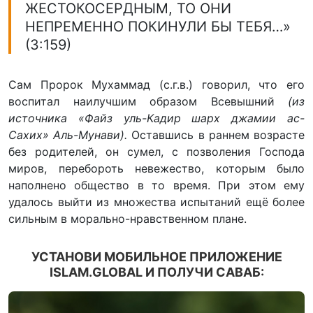
ЖЕСТОКОСЕРДНЫМ, ТО ОНИ
НЕПРЕМЕННО ПОКИНУЛИ БЫ ТЕБЯ…»
(3:159)
Сам Пророк Мухаммад (с.г.в.) говорил, что его
воспитал наилучшим образом Всевышний
(из
источника «Файз уль-Кадир шарх джамии ас-
Сахих» Аль-Мунави).
Оставшись в раннем возрасте
без родителей, он сумел, с позволения Господа
миров, перебороть невежество, которым было
наполнено общество в то время. При этом ему
удалось выйти из множества испытаний ещё более
сильным в морально-нравственном плане.
УСТАНОВИ МОБИЛЬНОЕ ПРИЛОЖЕНИЕ
ISLAM.GLOBAL И ПОЛУЧИ САВАБ: