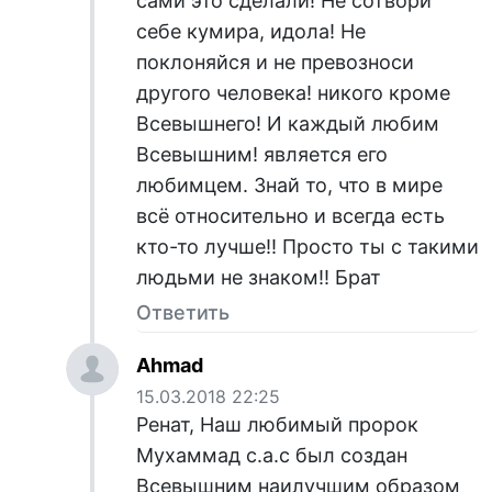
сами это сделали! Не сотвори
себе кумира, идола! Не
поклоняйся и не превозноси
другого человека! никого кроме
Всевышнего! И каждый любим
Всевышним! является его
любимцем. Знай то, что в мире
всё относительно и всегда есть
кто-то лучше!! Просто ты с такими
людьми не знаком!! Брат
Ответить
Ahmad
15.03.2018 22:25
Ренат, Наш любимый пророк
Мухаммад с.а.с был создан
Всевышним наилучшим образом