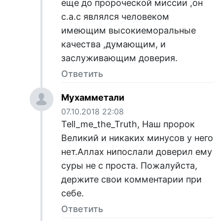
еще до пророческой миссии ,он
с.а.с являлся человеком
имеющим высокиеморальные
качества ,думающим, и
заслуживающим доверия.
Ответить
Мухамметали
07.10.2018 22:08
Tell_me_the_Truth, Наш пророк
Великий и никаких минусов у него
нет.Аллах нипослали доверил ему
суры не с проста. Пожалуйста,
держите свои комментарии при
себе.
Ответить