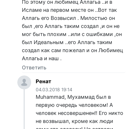
По этому он любимец Аллагьа ..и в
Исламе на первом месте он ..Вот так
Аллагь его Возвысил . Милостью он
был ,его Аллагь таким создал ,и он не
мог быть плохим ..или с ошибками ,он
был Идеальным ..его Аллагь таким
создал как сам пожелал и он Любимец
Аллагьа и наш .
Ответить
Ренат
04.03.2018 19:14
Muhammad, Мухаммад был в
первую очередь человеком! А
человек несовершенен!! Его никто
не возвышал, кроме как люди