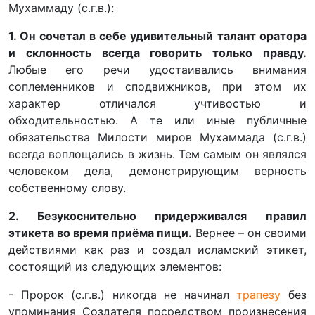
Мухаммаду (с.г.в.):
1. Он сочетал в себе удивительный талант оратора
и склонность всегда говорить только правду.
Любые его речи удостаивались внимания
соплеменников и сподвижников, при этом их
характер отличался учтивостью и
обходительностью. А те или иные публичные
обязательства Милости миров Мухаммада (с.г.в.)
всегда воплощались в жизнь. Тем самым он являлся
человеком дела, демонстрирующим верность
собственному слову.
2. Безукоснительно придерживался правил
этикета во время приёма пищи.
Вернее – он своими
действиями как раз и создал исламский этикет,
состоящий из следующих элементов:
- Пророк (с.г.в.) никогда не начинал
трапезу
без
упоминания Создателя посредством произнесения