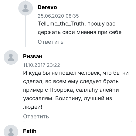
Derevo
25.06.2020 08:35
Tell_me_the_Truth, прошу вас
держать свои мнения при себе
Ответить
Ризван
11.10.2017 23:22
И куда бы не пошел человек, что бы ни
сделал, во всем ему следует брать
пример с Пророка, саллаhу алейhи
уассаллям. Воистину, лучший из
людей!
Ответить
Fatih