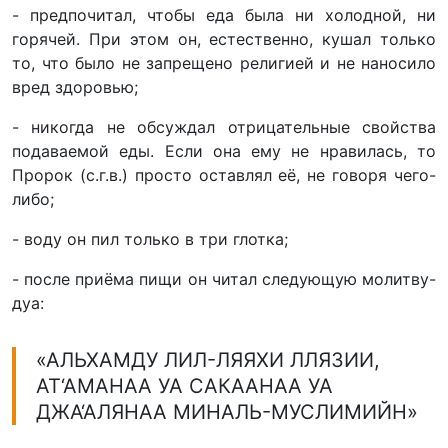
- предпочитал, чтобы еда была ни холодной, ни
горячей. При этом он, естественно, кушал только
то, что было не запрещено религией и не наносило
вред здоровью;
- никогда не обсуждал отрицательные свойства
подаваемой еды. Если она ему не нравилась, то
Пророк (с.г.в.) просто оставлял её, не говоря чего-
либо;
- воду он пил только в три глотка;
- после приёма пищи он читал следующую молитву-
дуа:
«АЛЬХАМДУ ЛИЛ-ЛЯЯХИ ЛЛЯЗИИ,
АТ‘АМАНАА УА САКААНАА УА
ДЖА‘АЛЯНАА МИНАЛЬ-МУСЛИМИЙН»