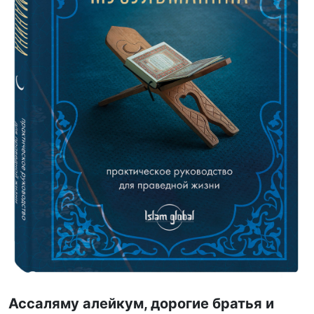
Ассаляму алейкум, дорогие братья и