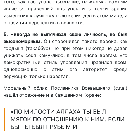
того, как наступало осознание, насколько важным
является праведный поступок и с точки зрения
изменения к лучшему положения дел в этом мире, и
с позиции перспектив в вечности.
5. Никогда не выпячивал свою личность, не был
высокомерным.
Он сторонился такого порока, как
гордыня (такаббур), но при этом никогда не давал
унижать себя кому-либо, в том числе врагам. Его
демократичный стиль управления нравился всем,
одновременно с этим его авторитет среди
верующих только нарастал.
Моральный облик Посланника Всевышнего (с.г.в.)
нашёл отражение и в Священном Коране:
«ПО МИЛОСТИ АЛЛАХА ТЫ БЫЛ
МЯГОК ПО ОТНОШЕНИЮ К НИМ. ЕСЛИ
БЫ ТЫ БЫЛ ГРУБЫМ И