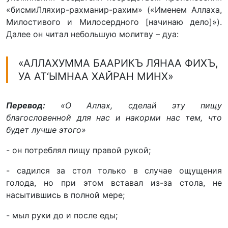
«бисмиЛляхир-рахманир-рахим» («Именем Аллаха,
Милостивого и Милосердного [начинаю дело]»).
Далее он читал небольшую молитву – дуа:
«АЛЛАХУММА БААРИКЪ ЛЯНАА ФИХЪ,
УА АТ‘ЫМНАА ХАЙРАН МИНХ»
Перевод:
«О Аллах, сделай эту пищу
благословенной для нас и накорми нас тем, что
будет лучше этого»
- он потреблял пищу правой рукой;
- садился за стол только в случае ощущения
голода, но при этом вставал из-за стола, не
насытившись в полной мере;
- мыл руки до и после еды;