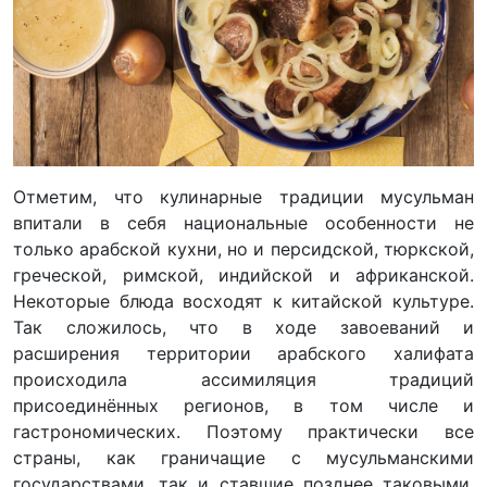
Отметим, что кулинарные традиции мусульман
впитали в себя национальные особенности не
только арабской кухни, но и персидской, тюркской,
греческой, римской, индийской и африканской.
Некоторые блюда восходят к китайской культуре.
Так сложилось, что в ходе завоеваний и
расширения территории арабского халифата
происходила ассимиляция традиций
присоединённых регионов, в том числе и
гастрономических. Поэтому практически все
страны, как граничащие с мусульманскими
государствами, так и ставшие позднее таковыми,