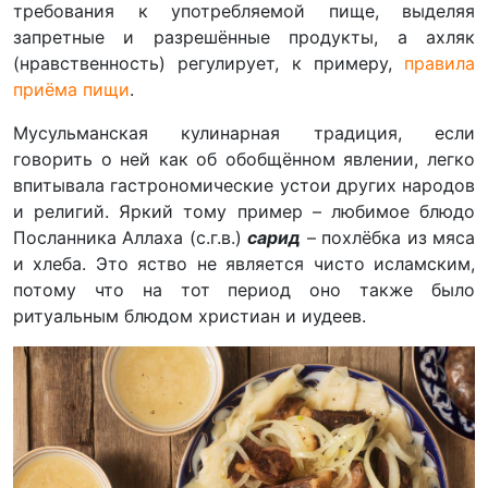
требования к употребляемой пище, выделяя
запретные и разрешённые продукты, а ахляк
(нравственность) регулирует, к примеру,
правила
приёма пищи
.
Мусульманская кулинарная традиция, если
говорить о ней как об обобщённом явлении, легко
впитывала гастрономические устои других народов
и религий. Яркий тому пример – любимое блюдо
Посланника Аллаха (с.г.в.)
сарид
– похлёбка из мяса
и хлеба. Это яство не является чисто исламским,
потому что на тот период оно также было
ритуальным блюдом христиан и иудеев.