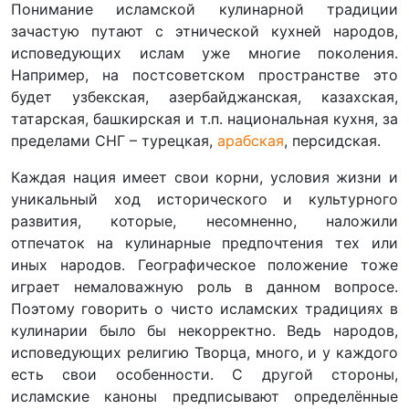
Понимание исламской кулинарной традиции
зачастую путают с этнической кухней народов,
исповедующих ислам уже многие поколения.
Например, на постсоветском пространстве это
будет узбекская, азербайджанская, казахская,
татарская, башкирская и т.п. национальная кухня, за
пределами СНГ – турецкая,
арабская
, персидская.
Каждая нация имеет свои корни, условия жизни и
уникальный ход исторического и культурного
развития, которые, несомненно, наложили
отпечаток на кулинарные предпочтения тех или
иных народов. Географическое положение тоже
играет немаловажную роль в данном вопросе.
Поэтому говорить о чисто исламских традициях в
кулинарии было бы некорректно. Ведь народов,
исповедующих религию Творца, много, и у каждого
есть свои особенности. С другой стороны,
исламские каноны предписывают определённые