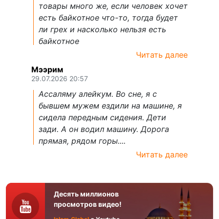
товары много же, если человек хочет
есть байкотное что-то, тогда будет
ли грех и насколько нельзя есть
байкотное
Читать далее
Мээрим
29.07.2026 20:57
Ассаляму алейкум. Во сне, я с
бывшем мужем ездили на машине, я
сидела передным сидения. Дети
зади. А он водил машину. Дорога
прямая, рядом горы....
Читать далее
Десять миллионов
просмотров видео!