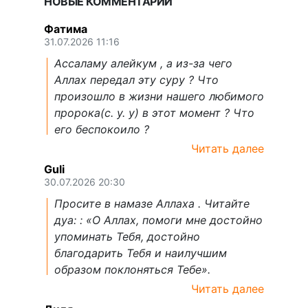
НОВЫЕ КОММЕНТАРИИ
Фатима
31.07.2026 11:16
Ассаламу алейкум , а из-за чего
Аллах передал эту суру ? Что
произошло в жизни нашего любимого
пророка(с. у. у) в этот момент ? Что
его беспокоило ?
Читать далее
Guli
30.07.2026 20:30
Просите в намазе Аллаха . Читайте
дуа: : «О Аллах, помоги мне достойно
упоминать Тебя, достойно
благодарить Тебя и наилучшим
образом поклоняться Тебе».
Читать далее