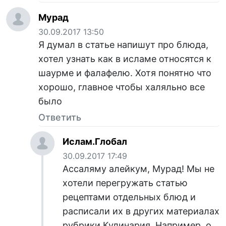
Мурад
30.09.2017 13:50
Я думал в статье напишут про блюда,
хотел узнать как в исламе относятся к
шаурме и фалафелю. Хотя понятно что
хорошо, главное чтобы халяльно все
было
Ответить
Ислам.Глобал
30.09.2017 17:49
Ассаляму алейкум, Мурад! Мы не
хотели перегружать статью
рецептами отдельных блюд и
расписали их в других материалах
рубрики Кулинария. Например, о