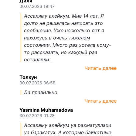
Диля
30.07.2026 19:47
Ассаляму алейкум. Мне 14 лет. Я
долго не решалась написать это
сообщение. Уже несколько лет я
нахожусь в очень тяжелом
состоянии. Много раз хотела кому-
то рассказать, но каждый раз
останавли...
Читать далее
Толкун
30.07.2026 06:58
Да правильно
Читать далее
Yasmina Muhamadova
30.07.2026 01:28
Ассаламу алейкум уа рахматуллахи
уа баракатух. А которые байкотные