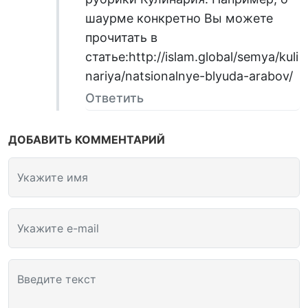
шаурме конкретно Вы можете
прочитать в
статье:http://islam.global/semya/kuli
nariya/natsionalnye-blyuda-arabov/
Ответить
ДОБАВИТЬ КОММЕНТАРИЙ
Укажите имя
Укажите e-mail
Введите текст