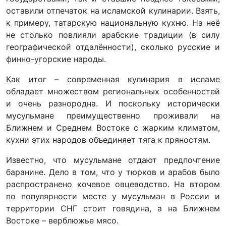
оставили отпечаток на исламской кулинарии. Взять,
к примеру, татарскую национальную кухню. На неё
не столько повлияли арабские традиции (в силу
географической отдалённости), сколько русские и
финно-угорские народы.
Как итог – современная кулинария в исламе
обладает множеством региональных особенностей
и очень разнородна. И поскольку исторически
мусульмане преимущественно проживали на
Ближнем и Среднем Востоке с жарким климатом,
кухни этих народов объединяет тяга к пряностям.
Известно, что мусульмане отдают предпочтение
баранине. Дело в том, что у тюрков и арабов было
распространено кочевое овцеводство. На втором
по популярности месте у мусульман в России и
территории СНГ стоит говядина, а на Ближнем
Востоке – верблюжье мясо.