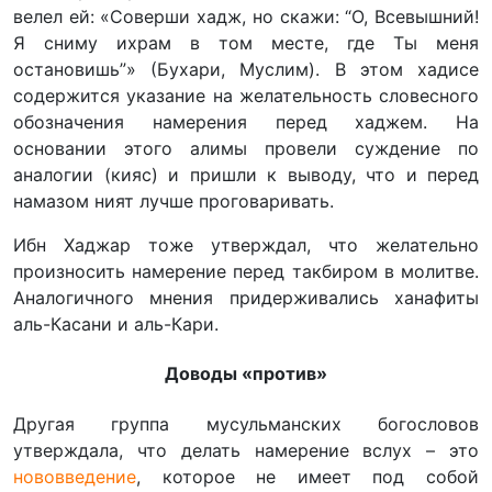
велел ей: «Соверши хадж, но скажи: “О, Всевышний!
Я сниму ихрам в том месте, где Ты меня
остановишь”» (Бухари, Муслим). В этом хадисе
содержится указание на желательность словесного
обозначения намерения перед хаджем. На
основании этого алимы провели суждение по
аналогии (кияс) и пришли к выводу, что и перед
намазом ният лучше проговаривать.
Ибн Хаджар тоже утверждал, что желательно
произносить намерение перед такбиром в молитве.
Аналогичного мнения придерживались ханафиты
аль-Касани и аль-Кари.
Доводы «против»
Другая группа мусульманских богословов
утверждала, что делать намерение вслух – это
нововведение
, которое не имеет под собой