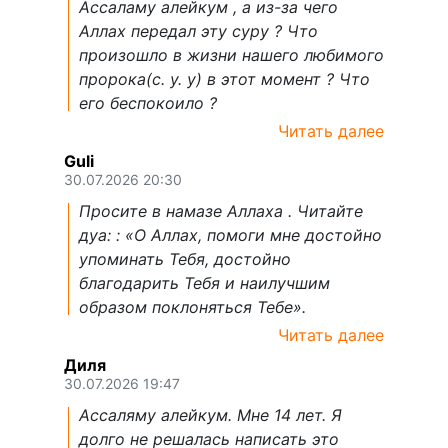
Ассаламу алейкум , а из-за чего
Аллах передал эту суру ? Что
произошло в жизни нашего любимого
пророка(с. у. у) в этот момент ? Что
его беспокоило ?
Читать далее
Guli
30.07.2026 20:30
Просите в намазе Аллаха . Читайте
дуа: : «О Аллах, помоги мне достойно
упоминать Тебя, достойно
благодарить Тебя и наилучшим
образом поклоняться Тебе».
Читать далее
Диля
30.07.2026 19:47
Ассаляму алейкум. Мне 14 лет. Я
долго не решалась написать это