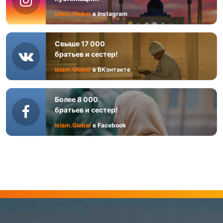
Islam.Global
в Instagram
Свыше 17 000
братьев и сестер!
Islam.Global
в ВКонтакте
Более 8 000
братьев и сестер!
Islam.Global
в Facebook