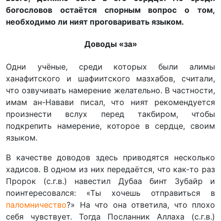
богословов остаётся спорным вопрос о том,
необходимо ли ният проговаривать языком.
Доводы «за»
Одни учёные, среди которых были алимы
ханафитского и шафиитского мазхабов, считали,
что озвучивать намерение желательно. В частности,
имам ан-Навави писал, что ният рекомендуется
произнести вслух перед такбиром, чтобы
подкрепить намерение, которое в сердце, своим
языком.
В качестве доводов здесь приводятся несколько
хадисов. В одном из них передаётся, что как-то раз
Пророк (с.г.в.) навестил Дубаа бинт Зубайр и
поинтересовался: «Ты хочешь отправиться в
паломничество
?» На что она ответила, что плохо
себя чувствует. Тогда Посланник Аллаха (с.г.в.)