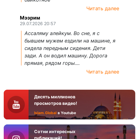
Читать далее
Мээрим
29.07.2026 20:57
Ассаляму алейкум. Во сне, я с
бывшем мужем ездили на машине, я
сидела передным сидения. Дети
зади. А он водил машину. Дорога
прямая, рядом горы....
Читать далее
Десять миллионов
просмотров видео!
Islam.Global
в Youtube
Сотни интересных
публикаций!