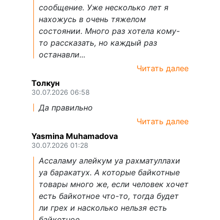
сообщение. Уже несколько лет я
нахожусь в очень тяжелом
состоянии. Много раз хотела кому-
то рассказать, но каждый раз
останавли...
Читать далее
Толкун
30.07.2026 06:58
Да правильно
Читать далее
Yasmina Muhamadova
30.07.2026 01:28
Ассаламу алейкум уа рахматуллахи
уа баракатух. А которые байкотные
товары много же, если человек хочет
есть байкотное что-то, тогда будет
ли грех и насколько нельзя есть
байкотное