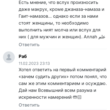
Есть мнение, что вслух произносить
даже макрух, кроме джаназа-намаза и
Гаит-намазов… однако если за нами
стоят женщины, то необходимо
выполнить ният молча или вслух для
них ( для мужчин и женщин). Аллаh علم
Ответить
Раб
11.02.2023 23:13
Хотел ответить на первый комментарий
«зачем судить других» потом понял, что
сам же этим комментарием и осуждаю.
Дай нам Всевышний всем разума и
искренности намерений 🤲🏻
Ответить