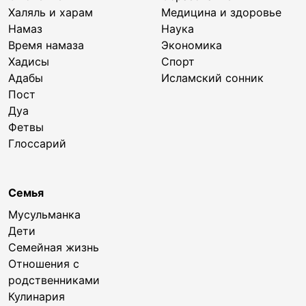
Халяль и харам
Медицина и здоровье
Намаз
Наука
Время намаза
Экономика
Хадисы
Спорт
Адабы
Исламский сонник
Пост
Дуа
Фетвы
Глоссарий
Семья
Мусульманка
Дети
Семейная жизнь
Отношения с
родственниками
Кулинария