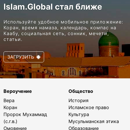
Islam.Global стал ближе
Используйте удобное мобильное приложение:
Коран, время намаза, календарь, компас на
Каабу, социальная сеть, сонник, мечети,
статьи.
ЗАГРУЗИТЬ
Вероучение
Общество
Вера
История
Коран
Исламское право
Пророк Мухаммад
Культура
(с.г.в.)
Мусульманская этика
Омовение
Образование