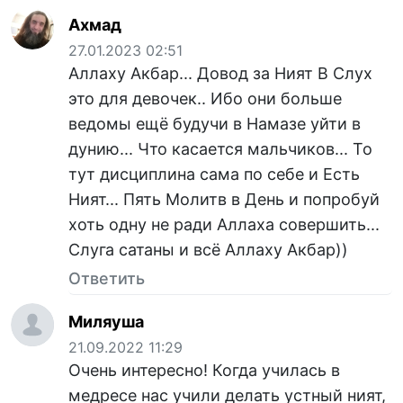
Ахмад
27.01.2023 02:51
Аллаху Акбар... Довод за Ният В Слух
это для девочек.. Ибо они больше
ведомы ещё будучи в Намазе уйти в
дунию... Что касается мальчиков... То
тут дисциплина сама по себе и Есть
Ният... Пять Молитв в День и попробуй
хоть одну не ради Аллаха совершить...
Слуга сатаны и всё Аллаху Акбар))
Ответить
Миляуша
21.09.2022 11:29
Очень интересно! Когда училась в
медресе нас учили делать устный ният,