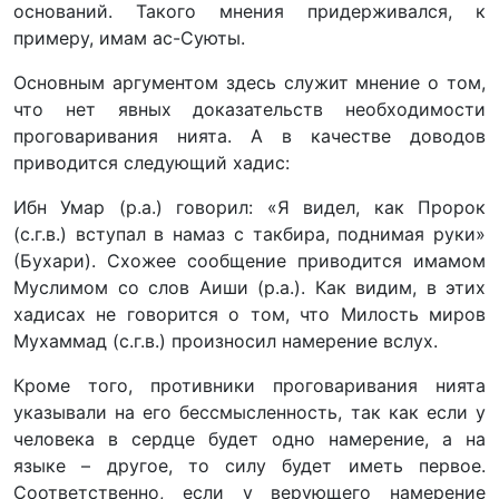
оснований. Такого мнения придерживался, к
примеру, имам ас-Суюты.
Основным аргументом здесь служит мнение о том,
что нет явных доказательств необходимости
проговаривания нията. А в качестве доводов
приводится следующий хадис:
Ибн Умар (р.а.) говорил: «Я видел, как Пророк
(с.г.в.) вступал в намаз с такбира, поднимая руки»
(Бухари). Схожее сообщение приводится имамом
Муслимом со слов Аиши (р.а.). Как видим, в этих
хадисах не говорится о том, что Милость миров
Мухаммад (с.г.в.) произносил намерение вслух.
Кроме того, противники проговаривания нията
указывали на его бессмысленность, так как если у
человека в сердце будет одно намерение, а на
языке – другое, то силу будет иметь первое.
Соответственно, если у верующего намерение