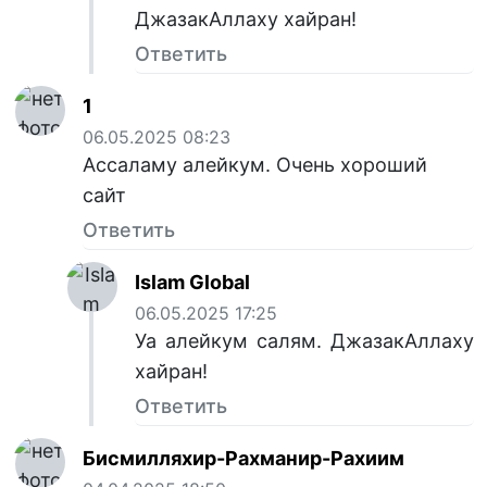
ДжазакАллаху хайран!
Ответить
1
06.05.2025 08:23
Ассаламу алейкум. Очень хороший
сайт
Ответить
Islam Global
06.05.2025 17:25
Уа алейкум салям. ДжазакАллаху
хайран!
Ответить
Бисмилляхир-Рахманир-Рахиим