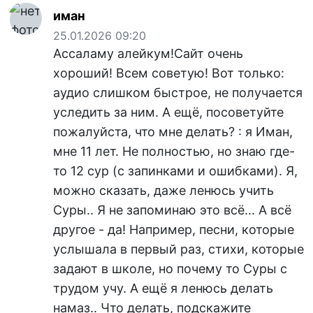
иман
25.01.2026 09:20
Ассаламу алейкум!Сайт очень
хороший! Всем советую! Вот только:
аудио слишком быстрое, не получается
уследить за ним. А ещё, посоветуйте
пожалуйста, что мне делать? : я Иман,
мне 11 лет. Не полностью, но знаю где-
то 12 сур (с запинками и ошибками). Я,
можно сказать, даже ленюсь учить
Суры.. Я не запоминаю это всё... А всë
другое - да! Например, песни, которые
услышала в первый раз, стихи, которые
задают в школе, но почему то Суры с
трудом учу. А ещё я ленюсь делать
намаз.. Что делать, подскажите