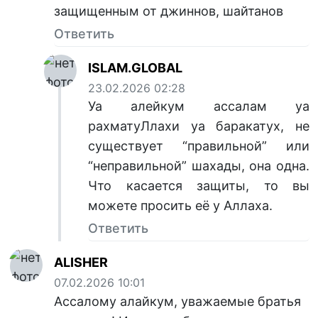
защищенным от джиннов, шайтанов
Ответить
ISLAM.GLOBAL
23.02.2026 02:28
Уа алейкум ассалам уа
рахматуЛлахи уа баракатух, не
существует “правильной” или
“неправильной” шахады, она одна.
Что касается защиты, то вы
можете просить её у Аллаха.
Ответить
ALISHER
07.02.2026 10:01
Ассалому алайкум, уважаемые братья