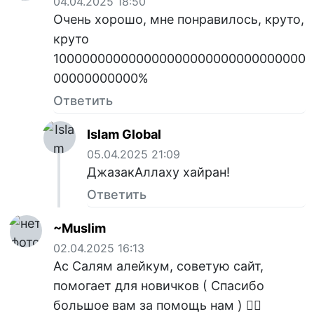
04.04.2025 18:50
Очень хорошо, мне понравилось, круто,
круто
100000000000000000000000000000000
00000000000%
Ответить
Islam Global
05.04.2025 21:09
ДжазакАллаху хайран!
Ответить
~Muslim
02.04.2025 16:13
Ас Салям алейкум, советую сайт,
помогает для новичков ( Спасибо
большое вам за помощь нам ) ❤️‍🔥