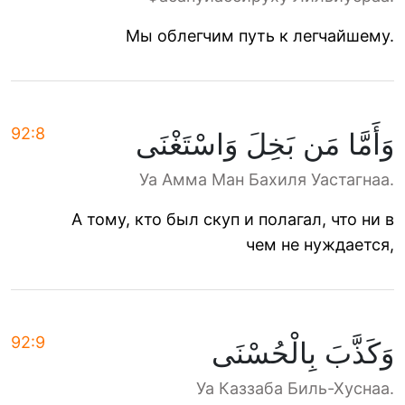
Мы облегчим путь к легчайшему.
92:8
وَأَمَّا مَن بَخِلَ وَاسْتَغْنَى
Уа Амма Ман Бахиля Уастагнаа.
А тому, кто был скуп и полагал, что ни в
чем не нуждается,
92:9
وَكَذَّبَ بِالْحُسْنَى
Уа Каззаба Биль-Хуснаа.