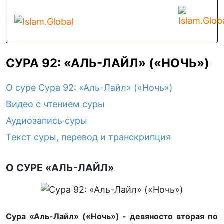
СУРА 92: «АЛЬ-ЛАЙЛ» («НОЧЬ»)
О суре Сура 92: «Аль-Лайл» («Ночь»)
Видео с чтением суры
Аудиозапись суры
Текст суры, перевод и транскрипция
О СУРЕ «АЛЬ-ЛАЙЛ»
Сура «Аль-Лайл» («Ночь») - девяносто вторая по