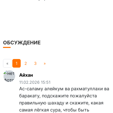
ОБСУЖДЕНИЕ
«
1
2
3
»
Айхан
11.02.2026 15:51
Ас-саламу алейкум ва рахматуллахи ва
баракату, подскажите пожалуйста
правильную шахаду и скажите, какая
самая лёгкая сура, чтобы быть