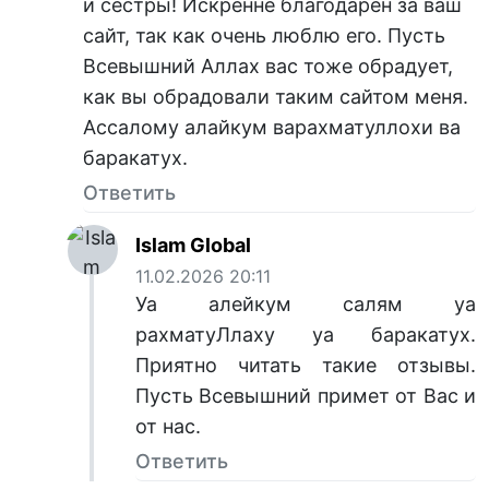
и сестры! Искренне благодарен за ваш
сайт, так как очень люблю его. Пусть
Всевышний Аллах вас тоже обрадует,
как вы обрадовали таким сайтом меня.
Ассалому алайкум варахматуллохи ва
баракатух.
Ответить
Islam Global
11.02.2026 20:11
Уа алейкум салям уа
рахматуЛлаху уа баракатух.
Приятно читать такие отзывы.
Пусть Всевышний примет от Вас и
от нас.
Ответить