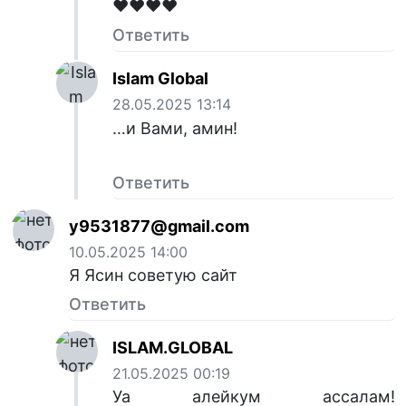
❤️❤️❤️❤️
Ответить
Islam Global
28.05.2025 13:14
…и Вами, амин!
Ответить
y9531877@gmail.com
10.05.2025 14:00
Я Ясин советую сайт
Ответить
ISLAM.GLOBAL
21.05.2025 00:19
Уа алейкум ассалам!