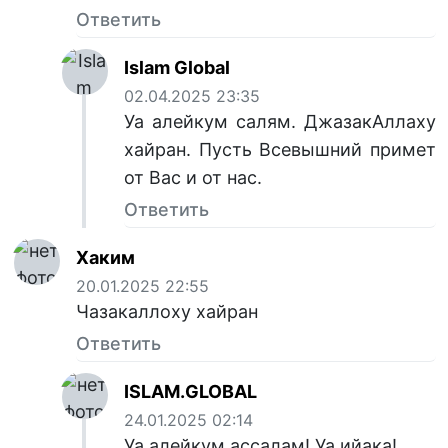
Ответить
Islam Global
02.04.2025 23:35
Уа алейкум салям. ДжазакАллаху
хайран. Пусть Всевышний примет
от Вас и от нас.
Ответить
Хаким
20.01.2025 22:55
Чазакаллоху хайран
Ответить
ISLAM.GLOBAL
24.01.2025 02:14
Уа алейкум ассалам! Уа ийака!