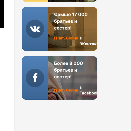
Свыше 17 000
братьев и
сестер!
Islam.Global
в
ВКонтакте
Более 8 000
братьев и
сестер!
в
Islam.Global
Facebook