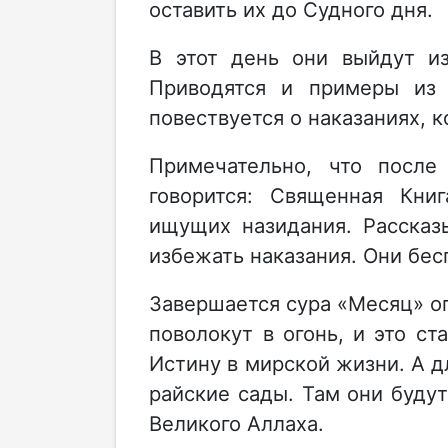
оставить их до Судного дня.
В этот день они выйдут из
Приводятся и примеры из 
повествуется о наказаниях, 
Примечательно, что после
говорится: Священная Книг
ищущих назидания. Рассказ
избежать наказания. Они б
Завершается сура «Месяц» о
поволокут в огонь, и это ст
Истину в мирской жизни. А 
райские сады. Там они будут
Великого Аллаха.