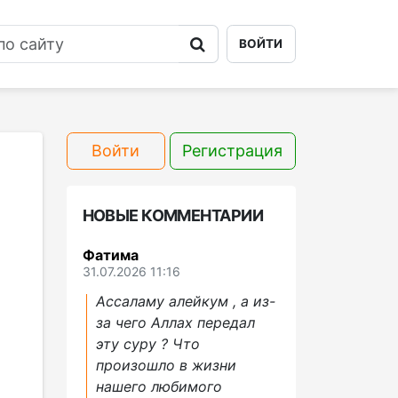
ВОЙТИ
Войти
Регистрация
НОВЫЕ КОММЕНТАРИИ
Фатима
31.07.2026 11:16
Ассаламу алейкум , а из-
за чего Аллах передал
эту суру ? Что
произошло в жизни
нашего любимого