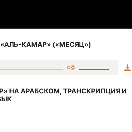
 «АЛЬ-КАМАР» («МЕСЯЦ»)
Р» НА АРАБСКОМ, ТРАНСКРИПЦИЯ И
ЗЫК