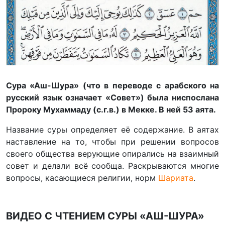
Сура «Аш-Шура» (что в переводе с арабского на
русский язык означает «Совет») была ниспослана
Пророку Мухаммаду (с.г.в.) в Мекке. В ней 53 аята.
Название суры определяет её содержание. В аятах
наставление на то, чтобы при решении вопросов
своего общества верующие опирались на взаимный
совет и делали всё сообща. Раскрываются многие
вопросы, касающиеся религии, норм
Шариата
.
ВИДЕО С ЧТЕНИЕМ СУРЫ «АШ-ШУРА»