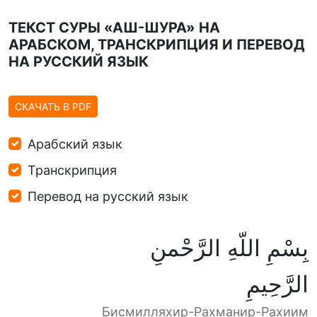
ТЕКСТ СУРЫ «АШ-ШУРА» НА
АРАБСКОМ, ТРАНСКРИПЦИЯ И ПЕРЕВОД
НА РУССКИЙ ЯЗЫК
СКАЧАТЬ В PDF
Арабский язык
Транскрипция
Перевод на русский язык
بِسْمِ اللّهِ الرَّحْمنِ
الرَّحِيمِ
Бисмилляхир-Рахманир-Рахиим