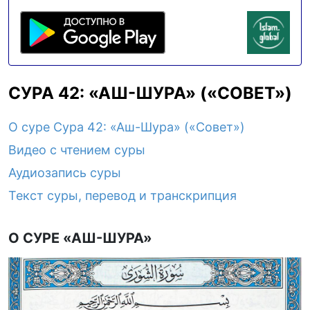
СУРА 42: «АШ-ШУРА» («СОВЕТ»)
О суре Сура 42: «Аш-Шура» («Совет»)
Видео с чтением суры
Аудиозапись суры
Текст суры, перевод и транскрипция
О СУРЕ «АШ-ШУРА»