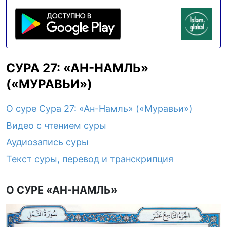
СУРА 27: «АН-НАМЛЬ»
(«МУРАВЬИ»)
О суре Сура 27: «Ан-Намль» («Муравьи»)
Видео с чтением суры
Аудиозапись суры
Текст суры, перевод и транскрипция
О СУРЕ «АН-НАМЛЬ»