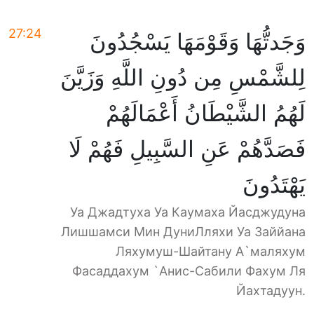
27:24
وَجَدتُّهَا وَقَوْمَهَا يَسْجُدُونَ
لِلشَّمْسِ مِن دُونِ اللَّهِ وَزَيَّنَ
لَهُمُ الشَّيْطَانُ أَعْمَالَهُمْ
فَصَدَّهُمْ عَنِ السَّبِيلِ فَهُمْ لَا
يَهْتَدُونَ
Уа Джадтуха Уа Каумаха Йасджудуна
Лишшамси Мин ДуниЛляхи Уа Заййана
Ляхумуш-Шайтану А`маляхум
Фасаддахум `Анис-Сабили Фахум Ля
Йахтадуун.