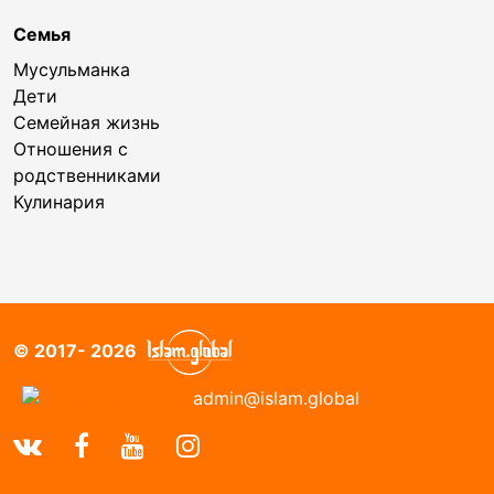
Семья
Мусульманка
Дети
Семейная жизнь
Отношения с
родственниками
Кулинария
© 2017- 2026
admin@islam.global