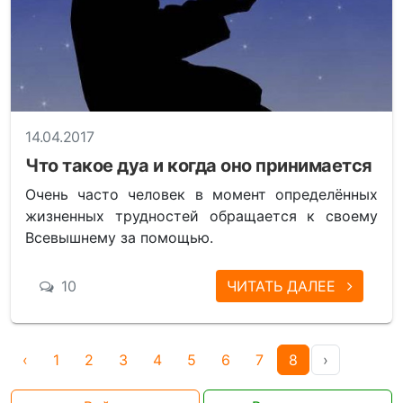
14.04.2017
Что такое дуа и когда оно принимается
Очень часто человек в момент определённых
жизненных трудностей обращается к своему
Всевышнему за помощью.
10
ЧИТАТЬ ДАЛЕЕ
‹
1
2
3
4
5
6
7
8
›