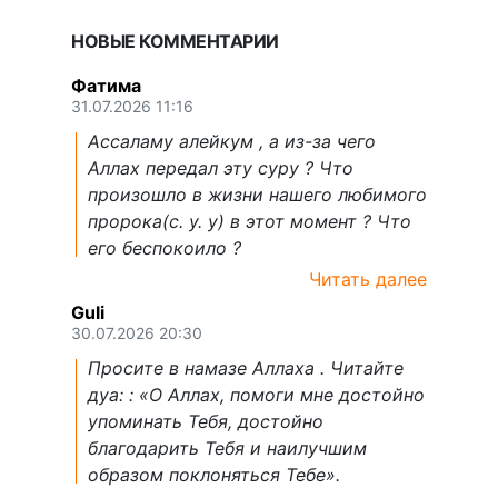
НОВЫЕ КОММЕНТАРИИ
Фатима
31.07.2026 11:16
Ассаламу алейкум , а из-за чего
Аллах передал эту суру ? Что
произошло в жизни нашего любимого
пророка(с. у. у) в этот момент ? Что
его беспокоило ?
Читать далее
Guli
30.07.2026 20:30
Просите в намазе Аллаха . Читайте
дуа: : «О Аллах, помоги мне достойно
упоминать Тебя, достойно
благодарить Тебя и наилучшим
образом поклоняться Тебе».