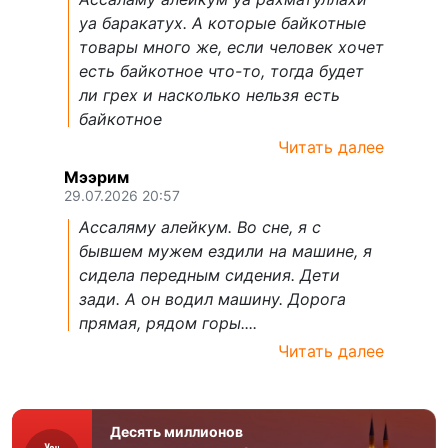
уа баракатух. А которые байкотные
товары много же, если человек хочет
есть байкотное что-то, тогда будет
ли грех и насколько нельзя есть
байкотное
Читать далее
Мээрим
29.07.2026 20:57
Ассаляму алейкум. Во сне, я с
бывшем мужем ездили на машине, я
сидела передным сидения. Дети
зади. А он водил машину. Дорога
прямая, рядом горы....
Читать далее
Десять миллионов