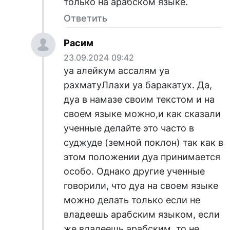
только на арабском языке.
Ответить
Расим
23.09.2024 09:42
уа алейкум ассалям уа
рахматуЛлахи уа баракатух. Да,
дуа в намазе своим текстом и на
своем языке можно,и как сказали
ученные делайте это часто в
суджуде (земной поклон) так как в
этом положении дуа принимается
особо. Однако другие ученные
говорили, что дуа на своем языке
можно делать только если не
владеешь арабским языком, если
же владеешь арабским, то не