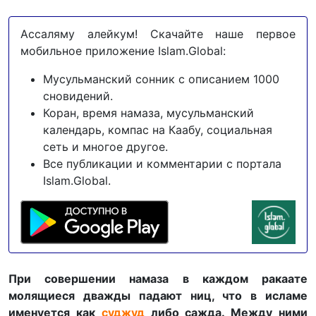
Ассаляму алейкум! Скачайте наше первое
мобильное приложение Islam.Global:
Мусульманский сонник с описанием 1000
сновидений.
Коран, время намаза, мусульманский
календарь, компас на Каабу, социальная
сеть и многое другое.
Все публикации и комментарии с портала
Islam.Global.
При совершении намаза в каждом ракаате
молящиеся дважды падают ниц, что в исламе
именуется как
суджуд
либо сажда. Между ними