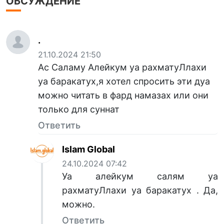
ОБСУЖДЕНИЕ
.
21.10.2024 21:50
Ас Саламу Алейкум уа рахматуЛлахи
уа баракатух,я хотел спросить эти дуа
можно читать в фард намазах или они
только для суннат
Ответить
Islam Global
24.10.2024 07:42
Уа алейкум салям уа
рахматуЛлахи уа баракатух . Да,
можно.
Ответить