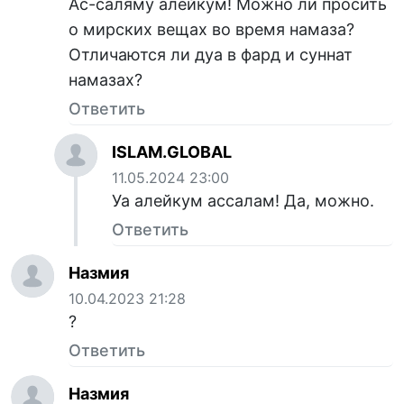
Ас-саляму алейкум! Можно ли просить
о мирских вещах во время намаза?
Отличаются ли дуа в фард и суннат
намазах?
Ответить
ISLAM.GLOBAL
11.05.2024 23:00
Уа алейкум ассалам! Да, можно.
Ответить
Назмия
10.04.2023 21:28
?
Ответить
Назмия