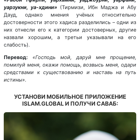
уарзукни, уа-хдини»
(Тирмизи, Ибн Маджа и Абу
Дауд, однако мнения учёных относительно
достоверности этого хадиса разделились – одни из
них отнесли его к категории достоверных, другие
назвали хорошим, а третьи указывали на его
слабость).
Перевод:
«Господь мой, даруй мне прощение,
помилуй меня, окажи помощь, возвысь меня, одари
средствами к существованию и наставь на путь
истины».
УСТАНОВИ МОБИЛЬНОЕ ПРИЛОЖЕНИЕ
ISLAM.GLOBAL И ПОЛУЧИ САВАБ: