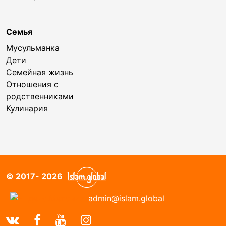
Семья
Мусульманка
Дети
Семейная жизнь
Отношения с
родственниками
Кулинария
© 2017- 2026
admin@islam.global