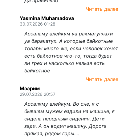
Да правильно
Читать далее
Yasmina Muhamadova
30.07.2026 01:28
Ассаламу алейкум уа рахматуллахи
уа баракатух. А которые байкотные
товары много же, если человек хочет
есть байкотное что-то, тогда будет
ли грех и насколько нельзя есть
байкотное
Читать далее
Мээрим
29.07.2026 20:57
Ассаляму алейкум. Во сне, я с
бывшем мужем ездили на машине, я
сидела передным сидения. Дети
зади. А он водил машину. Дорога
прямая, рядом горы....