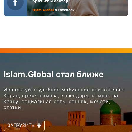
братьев и сестер!
Islam.Global
в Facebook
Islam.Global стал ближе
Используйте удобное мобильное приложение:
Коран, время намаза, календарь, компас на
Каабу, социальная сеть, сонник, мечети,
статьи.
ЗАГРУЗИТЬ