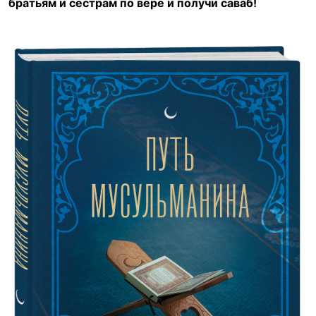
братьям и сестрам по вере и получи саваб!