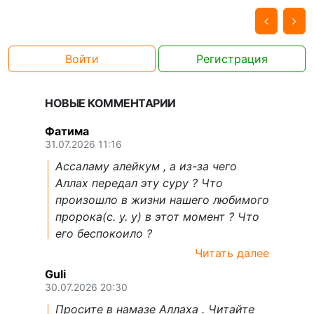
Войти
Регистрация
НОВЫЕ КОММЕНТАРИИ
Фатима
31.07.2026 11:16
Ассаламу алейкум , а из-за чего
Аллах передал эту суру ? Что
произошло в жизни нашего любимого
пророка(с. у. у) в этот момент ? Что
его беспокоило ?
Читать далее
Guli
30.07.2026 20:30
Просите в намазе Аллаха . Читайте