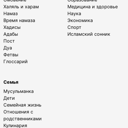
Халяль и харам
Медицина и здоровье
Намаз
Наука
Время намаза
Экономика
Хадисы
Спорт
Адабы
Исламский сонник
Пост
Дуа
Фетвы
Глоссарий
Семья
Мусульманка
Дети
Семейная жизнь
Отношения с
родственниками
Кулинария