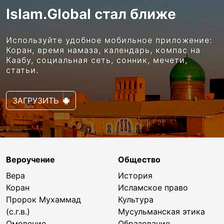
Islam.Global стал ближе
Используйте удобное мобильное приложение:
Коран, время намаза, календарь, компас на
Каабу, социальная сеть, сонник, мечети,
статьи.
ЗАГРУЗИТЬ
Вероучение
Общество
Вера
История
Коран
Исламское право
Пророк Мухаммад
Культура
(с.г.в.)
Мусульманская этика
Омовение
Образование