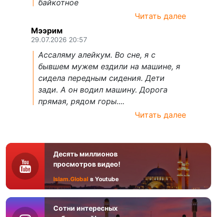
байкотное
Читать далее
Мээрим
29.07.2026 20:57
Ассаляму алейкум. Во сне, я с
бывшем мужем ездили на машине, я
сидела передным сидения. Дети
зади. А он водил машину. Дорога
прямая, рядом горы....
Читать далее
Десять миллионов
просмотров видео!
Islam.Global
в Youtube
Сотни интересных