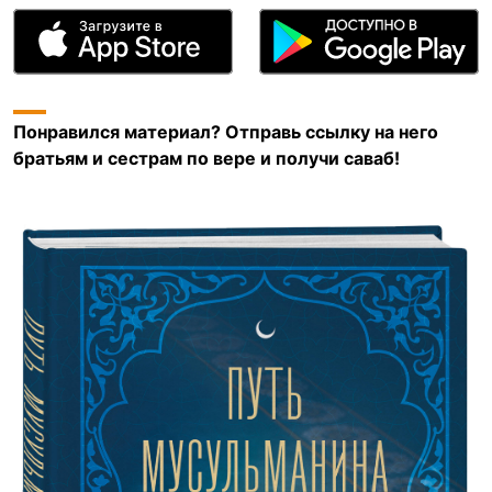
Понравился материал? Отправь ссылку на него
братьям и сестрам по вере и получи саваб!