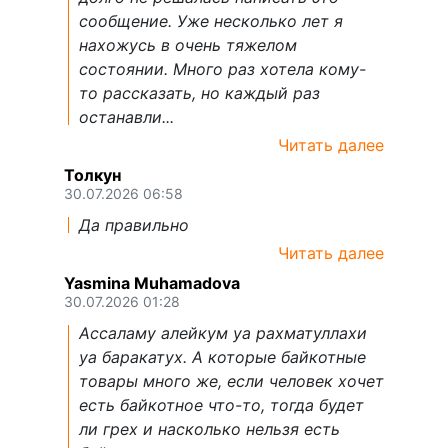
сообщение. Уже несколько лет я
нахожусь в очень тяжелом
состоянии. Много раз хотела кому-
то рассказать, но каждый раз
останавли...
Читать далее
Толкун
30.07.2026 06:58
Да правильно
Читать далее
Yasmina Muhamadova
30.07.2026 01:28
Ассаламу алейкум уа рахматуллахи
уа баракатух. А которые байкотные
товары много же, если человек хочет
есть байкотное что-то, тогда будет
ли грех и насколько нельзя есть