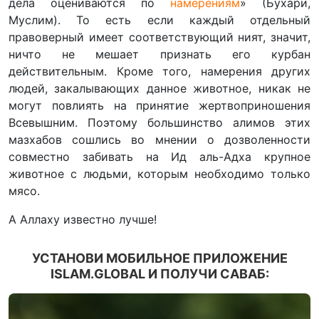
дела оцениваются по
намерениям
» (Бухари,
Муслим). То есть если каждый отдельный
правоверный имеет соответствующий ният, значит,
ничто не мешает признать его курбан
действительным. Кроме того, намерения других
людей, закалывающих данное животное, никак не
могут повлиять на принятие жертвоприношения
Всевышним. Поэтому большинство алимов этих
мазхабов сошлись во мнении о дозволенности
совместно забивать на Ид аль-Адха крупное
животное с людьми, которым необходимо только
мясо.
А Аллаху известно лучше!
УСТАНОВИ МОБИЛЬНОЕ ПРИЛОЖЕНИЕ
ISLAM.GLOBAL И ПОЛУЧИ САВАБ: