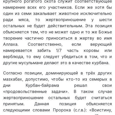
крупного рогатого скота служит соответствующее
намерение всех его участников. Если же хотя бы
один из семи закалывает животное исключительно
ради мяса, то жертвоприношение у шести
остальных не будет действительным. Эта позиция
объясняется тем, что не может одно и то же Божье
творение частично приноситься в жертву во имя
Аллаха. Соответственно, если верующий
намеревается забить 1
/
7 часть коровы или
верблюда, то ему следует убедиться в том, что и
другие мусульмане делают это в качестве курбана.
Согласно позиции, доминирующей в трёх других
мазхабах, допустимо, чтобы кто-то из семерых в
дни Курбан-байрама решал свои
«продовольственные задачи». В таком случае
жертвоприношение остальных будет считаться
принятым. Данная позиция объясняется
следующими словами Пророка (с.г.в.): «Воистину,