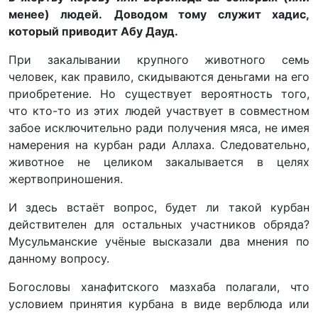
менее) людей.
Доводом тому служит хадис,
который приводит Абу Дауд.
При закалывании крупного животного семь
человек, как правило, скидываются деньгами на его
приобретение. Но существует вероятность того,
что кто-то из этих людей участвует в совместном
забое исключительно ради получения мяса, не имея
намерения на курбан ради Аллаха. Следовательно,
животное не целиком закалывается в целях
жертвоприношения.
И здесь встаёт вопрос, будет ли такой курбан
действителен для остальных участников обряда?
Мусульманские учёные высказали два мнения по
данному вопросу.
Богословы ханафитского мазхаба полагали, что
условием принятия курбана в виде верблюда или