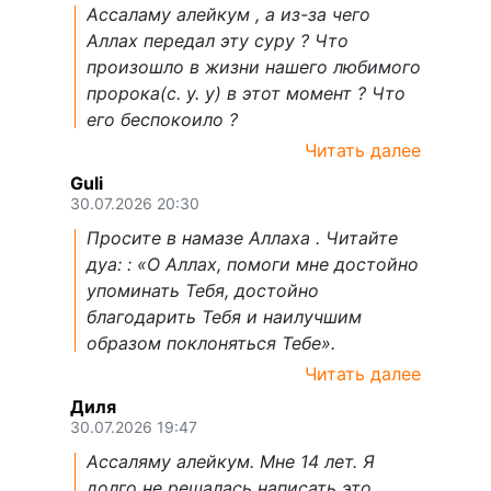
Ассаламу алейкум , а из-за чего
Аллах передал эту суру ? Что
произошло в жизни нашего любимого
пророка(с. у. у) в этот момент ? Что
его беспокоило ?
Читать далее
Guli
30.07.2026 20:30
Просите в намазе Аллаха . Читайте
дуа: : «О Аллах, помоги мне достойно
упоминать Тебя, достойно
благодарить Тебя и наилучшим
образом поклоняться Тебе».
Читать далее
Диля
30.07.2026 19:47
Ассаляму алейкум. Мне 14 лет. Я
долго не решалась написать это