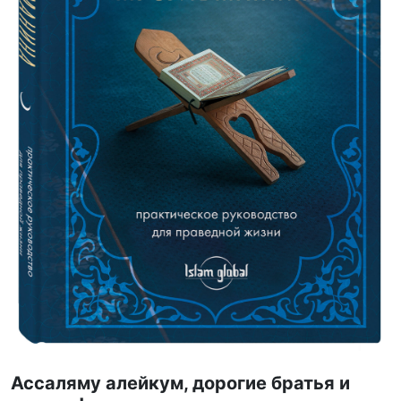
Ассаляму алейкум, дорогие братья и